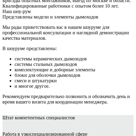
Бригады опытных монтажников, выезд по Москве и области.
Квалифицированные работники с опытом более 10 лет.
Наш шоу-рум
Представлены модели и элементы дымоходов
Мы рады приветствовать вас в нашем шоуруме для
профессиональной консультации и наглядной демонстрации
качества материалов.
В шоуруме представлены:
системы керамических дымоходов
системы стальных дымоходов
комплектующие и доборные элементы
блоки для оболочки дымоходов
смеси и штукатурки
и многое другое.
Рекомендуем предварительно позвонить и обозначить день и
время вашего визита для координации менеджера.
Штат
компетентных специалистов
Работа в узкоспециализированной сфере