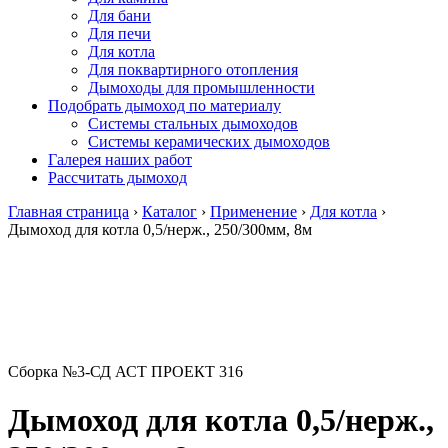
Для бани
Для печи
Для котла
Для поквартирного отопления
Дымоходы для промышленности
Подобрать дымоход по материалу
Системы стальных дымоходов
Системы керамических дымоходов
Галерея наших работ
Рассчитать дымоход
Главная страница
›
Каталог
›
Применение
›
Для котла
›
Дымоход для котла 0,5/нерж., 250/300мм, 8м
Сборка №3-СД АСТ ПРОЕКТ 316
Дымоход для котла 0,5/нерж.,