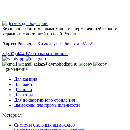
Безопасные системы дымоходов из нержавеющей стали и
керамики с доставкой по всей России
Адрес:
Россия, г. Химки, ул. Рабочая д. 2Ак21
8 (800) 444-17-05
заказать звонок
zakaz@dymohodbau.ru
Применение
Для камина
Для бани
Для печи
Для котла
Для поквартирного отопления
Дымоходы для промышленности
Материал
Системы стальных дымоходов