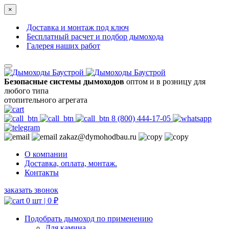
×
Доставка и монтаж под ключ
Бесплатный расчет и подбор дымохода
Галерея наших работ
Безопасные системы дымоходов
оптом и в розницу для
любого типа
отопительного агрегата
8 (800) 444-17-05
zakaz@dymohodbau.ru
О компании
Доставка, оплата, монтаж.
Контакты
заказать звонок
0 шт |
0
₽
Подобрать дымоход по применению
Для камина