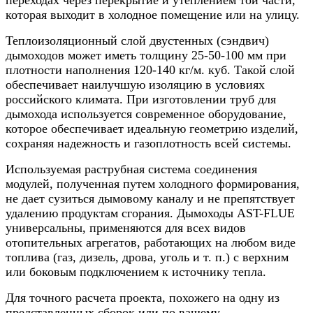
которая выходит в холодное помещение или на улицу.
Теплоизоляционный слой двустенных (сэндвич)
дымоходов может иметь толщину 25-50-100 мм при
плотности наполнения 120-140 кг/м. куб. Такой слой
обеспечивает наилучшую изоляцию в условиях
российского климата. При изготовлении труб для
дымохода используется современное оборудование,
которое обеспечивает идеальную геометрию изделий,
сохраняя надежность и газоплотность всей системы.
Используемая раструбная система соединения
модулей, полученная путем холодного формирования,
не дает сузиться дымовому каналу и не препятствует
удалению продуктам сгорания. Дымоходы AST-FLUE
универсальны, применяются для всех видов
отопительных агрегатов, работающих на любом виде
топлива (газ, дизель, дрова, уголь и т. п.) с верхним
или боковым подключением к источнику тепла.
Для точного расчета проекта, похожего на одну из
представленных сборок или по вашему