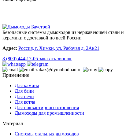
Безопасные системы дымоходов из нержавеющей стали и
керамики с доставкой по всей России
Адрес:
Россия, г. Химки, ул. Рабочая д. 2Ак21
8 (800) 444-17-05
заказать звонок
zakaz@dymohodbau.ru
Применение
Для камина
Для бани
Для печи
Для котла
Для поквартирного отопления
Дымоходы для промышленности
Материал
Системы стальных дымоходов