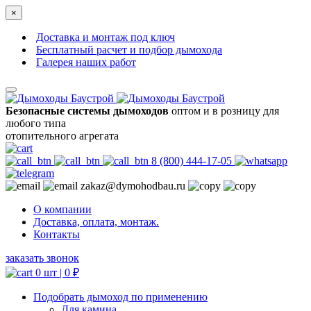
×
Доставка и монтаж под ключ
Бесплатный расчет и подбор дымохода
Галерея наших работ
Безопасные системы дымоходов
оптом и в розницу для
любого типа
отопительного агрегата
8 (800) 444-17-05
zakaz@dymohodbau.ru
О компании
Доставка, оплата, монтаж.
Контакты
заказать звонок
0 шт |
0
₽
Подобрать дымоход по применению
Для камина