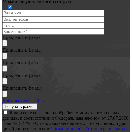
Можно рисунок или эскиз от руки
Прикрепить файлы
Прикрепить файлы
Прикрепить файлы
Прикрепить файлы
Прикрепить файлы
Добавить ещё файлы
Я даю свое согласие на обработку моих персональных
данных, в соответствии с Федеральным законом от 27.07.2006
года №152-ФЗ «О персональных данных», на условиях и для
целей, определенных в
Согласии на обработку персональных