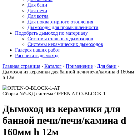
Для бани
Для печи
Для котла
Для поквартирного отопления
Дымоходы для промышленности
Подобрать дымоход по материалу
Системы стальных дымоходов
Системы керамических дымоходов
Галерея наших работ
Рассчитать дымоход
Главная страница
›
Каталог
›
Применение
›
Для бани
›
Дымоход из керамики для банной печи/печи/камина d 160мм
h 12м
Сборка №5-КД система OFFEN AT O-BLOCK 1
Дымоход из керамики для
банной печи/печи/камина d
160мм h 12м