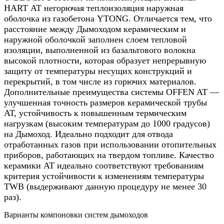
HART АТ негорючая теплоизоляция наружная
оболочка из газобетона YTONG. Отличается тем, что
расстояние между Дымоходом керамическим и
наружной оболочкой заполнен слоем тепловой
изоляции, выполненной из базальтового волокна
высокой плотности, которая образует непрерывную
защиту от температуры несущих конструкций и
перекрытий, в том числе из горючих материалов.
Дополнительные преимущества системы OFFEN AT —
улучшенная точность размеров керамической трубы
АТ, устойчивость к повышенным термическим
нагрузкам (высоким температурам до 1000 градусов)
на Дымоход. Идеально подходит для отвода
отработанных газов при использовании отопительных
приборов, работающих на твердом топливе. Качество
керамики АТ идеально соответствуют требованиям
критерия устойчивости к изменениям температуры
TWB (выдерживают данную процедуру не менее 30
раз).
Варианты компоновки систем дымоходов