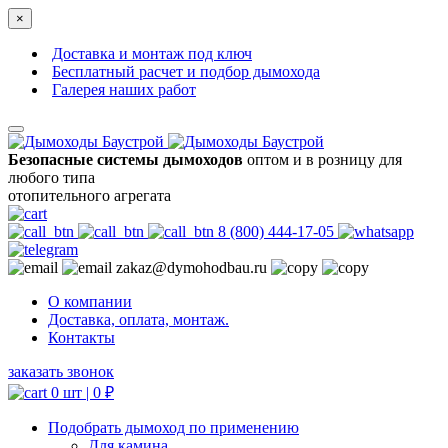
×
Доставка и монтаж под ключ
Бесплатный расчет и подбор дымохода
Галерея наших работ
Безопасные системы дымоходов
оптом и в розницу для
любого типа
отопительного агрегата
8 (800) 444-17-05
zakaz@dymohodbau.ru
О компании
Доставка, оплата, монтаж.
Контакты
заказать звонок
0 шт |
0
₽
Подобрать дымоход по применению
Для камина