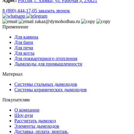
Адрес:
Россия, г. Химки, ул. Рабочая д. 2Ак21
8 (800) 444-17-05
заказать звонок
zakaz@dymohodbau.ru
Применение
Для камина
Для бани
Для печи
Для котла
Для поквартирного отопления
Дымоходы для промышленности
Материал
Системы стальных дымоходов
Системы керамических дымоходов
Покупателям
О компании
Шоу-рум
Рассчитать дымоход
Элементы дымоходов
Доставка, оплата, монтаж.