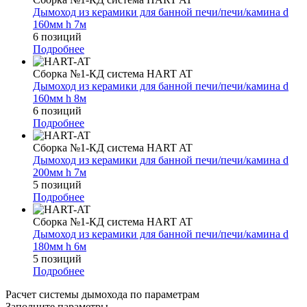
Дымоход из керамики для банной печи/печи/камина d
160мм h 7м
6 позиций
Подробнее
Сборка №1-КД система HART AT
Дымоход из керамики для банной печи/печи/камина d
160мм h 8м
6 позиций
Подробнее
Сборка №1-КД система HART AT
Дымоход из керамики для банной печи/печи/камина d
200мм h 7м
5 позиций
Подробнее
Сборка №1-КД система HART AT
Дымоход из керамики для банной печи/печи/камина d
180мм h 6м
5 позиций
Подробнее
Расчет системы дымохода по параметрам
Заполните параметры