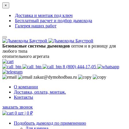
×
Доставка и монтаж под ключ
Бесплатный расчет и подбор дымохода
Галерея наших работ
Безопасные системы дымоходов
оптом и в розницу для
любого типа
отопительного агрегата
8 (800) 444-17-05
zakaz@dymohodbau.ru
О компании
Доставка, оплата, монтаж.
Контакты
заказать звонок
0 шт |
0
₽
Подобрать дымоход по применению
Для камина