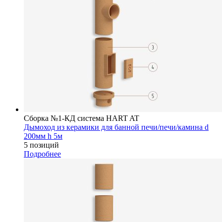
Сборка №1-КД система HART AT
Дымоход из керамики для банной печи/печи/камина d
200мм h 5м
5 позиций
Подробнее