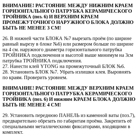
ВНИМАНИЕ! РАСТОЯНИЕ МЕЖДУ НИЖНИМ КРАЕМ
ГОРИЗОНТАЛЬНОГО ПАТРУБКА КЕРАМИЧЕСКОГО
ТРОЙНИКА (поз. 6) И ВЕРХНИМ КРАЕМ
ПРОМЕЖУТОЧНОГО НАРУЖНОГО БЛОКА ДОЛЖНО
БЫТЬ НЕ МЕНЕЕ 3 СМ!
26. В нижней части БЛОКА №7 вырезать проём (по ширине
равный вырезу в блоке №6) или размером больше по ширине
на 4 см. наружного диаметра горизонтального патрубка
ТРОЙНИКА подключения и высотой выше минимум на 3см
патрубка ТРОЙНИКА подключения.
27. Нанести клей YTONG на промежуточный БЛОК №6.
28. Установить БЛОК №7. Убрать излишки клея. Выровнять
по краям. Проверить уровнем.
ВНИМАНИЕ! РАСТОЯНИЕ МЕЖДУ ВЕРХНИМ КРАЕМ
ГОРИЗОНТАЛЬНОГО ПАТРУБКА КЕРАМИЧЕСКОГО
ТРОЙНИКА (поз. 6) И нижним КРАЕМ БЛОКА ДОЛЖНО
БЫТЬ НЕ МЕНЕЕ 4 СМ!
29. Установить переднюю ПАНЕЛЬ из каменной ваты (поз.7),
предварительно обрезать по габаритам проёма. Закрепить её
специальными металлическими фиксаторами, входящими в
комплект.