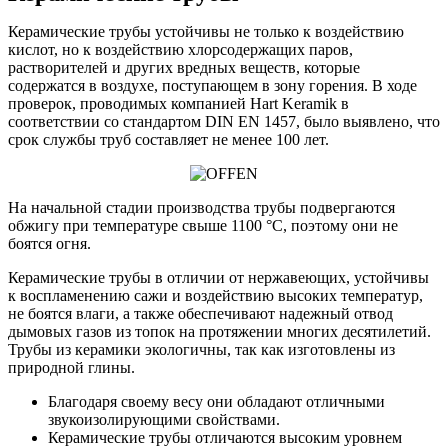
Керамические трубы устойчивы не только к воздействию
кислот, но к воздействию хлорсодержащих паров,
растворителей и других вредных веществ, которые
содержатся в воздухе, поступающем в зону горения. В ходе
проверок, проводимых компанией Hart Keramik в
соответствии со стандартом DIN EN 1457, было выявлено, что
срок службы труб составляет не менее 100 лет.
На начальной стадии производства трубы подвергаются
обжигу при температуре свыше 1100 °C, поэтому они не
боятся огня.
Керамические трубы в отличии от нержавеющих, устойчивы
к воспламенению сажи и воздействию высоких температур,
не боятся влаги, а также обеспечивают надежный отвод
дымовых газов из топок на протяжении многих десятилетий.
Трубы из керамики экологичны, так как изготовлены из
природной глины.
Благодаря своему весу они обладают отличными
звукоизолирующими свойствами.
Керамические трубы отличаются высоким уровнем