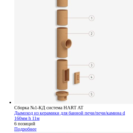
Сборка №1-КД система HART AT
Дымоход из керамики для банной печи/печи/камина d
160мм h 11м
6 позиций
Подробнее