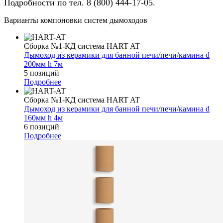
Подробности по тел. 8 (800) 444-17-05.
Варианты компоновки систем дымоходов
Сборка №1-КД система HART AT
Дымоход из керамики для банной печи/печи/камина d
200мм h 7м
5 позиций
Подробнее
Сборка №1-КД система HART AT
Дымоход из керамики для банной печи/печи/камина d
160мм h 4м
6 позиций
Подробнее