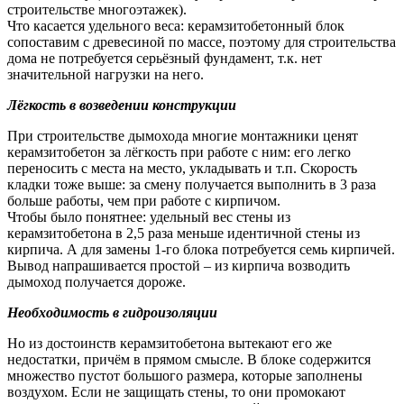
строительстве многоэтажек).
Что касается удельного веса: керамзитобетонный блок
сопоставим с древесиной по массе, поэтому для строительства
дома не потребуется серьёзный фундамент, т.к. нет
значительной нагрузки на него.
Лёгкость в возведении конструкции
При строительстве дымохода многие монтажники ценят
керамзитобетон за лёгкость при работе с ним: его легко
переносить с места на место, укладывать и т.п. Скорость
кладки тоже выше: за смену получается выполнить в 3 раза
больше работы, чем при работе с кирпичом.
Чтобы было понятнее: удельный вес стены из
керамзитобетона в 2,5 раза меньше идентичной стены из
кирпича. А для замены 1-го блока потребуется семь кирпичей.
Вывод напрашивается простой – из кирпича возводить
дымоход получается дороже.
Необходимость в гидроизоляции
Но из достоинств керамзитобетона вытекают его же
недостатки, причём в прямом смысле. В блоке содержится
множество пустот большого размера, которые заполнены
воздухом. Если не защищать стены, то они промокают