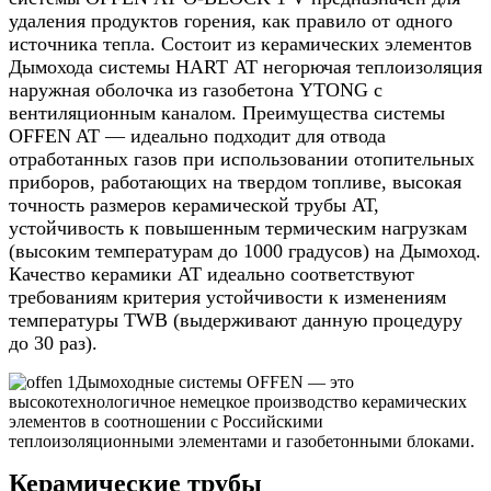
удаления продуктов горения, как правило от одного
источника тепла. Состоит из керамических элементов
Дымохода системы HART АТ негорючая теплоизоляция
наружная оболочка из газобетона YTONG с
вентиляционным каналом. Преимущества системы
OFFEN AT — идеально подходит для отвода
отработанных газов при использовании отопительных
приборов, работающих на твердом топливе, высокая
точность размеров керамической трубы АТ,
устойчивость к повышенным термическим нагрузкам
(высоким температурам до 1000 градусов) на Дымоход.
Качество керамики АТ идеально соответствуют
требованиям критерия устойчивости к изменениям
температуры TWB (выдерживают данную процедуру
до 30 раз).
Дымоходные системы OFFEN — это
высокотехнологичное немецкое производство керамических
элементов в соотношении с Российскими
теплоизоляционными элементами и газобетонными блоками.
Керамические трубы