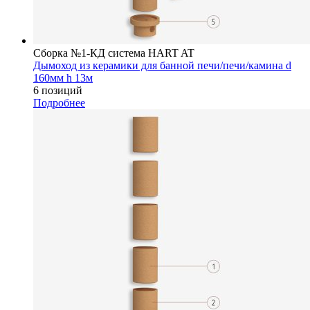
Сборка №1-КД система HART AT
Дымоход из керамики для банной печи/печи/камина d
160мм h 13м
6 позиций
Подробнее