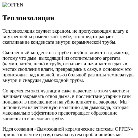
Теплоизоляция
Теплоизоляция служит экраном, не пропускающим влагу к
внутренней керамической трубе, что предотвращает
скапливание конденсата внутри керамической трубы.
Скопленный конденсат в трубе пагубно влияет на дымоход,
потому что дым, выходящий из отопительного агрегата
(камин, котёл, печь) в трубу, остывает и начинает оседать в
местах скопления влаги, превращаясь в сажу, в основном это
происходит над кровлей, из-за большой разницы температуры
внутри и снаружи дымоходной трубы.
Со временем эксплуатации сажа нарастает в этом участке и
начинает закрывать отвод дыма, в последствие угарные газы
попадают в помещение и пагубно влияют на здоровье. Мы
используем качественную изоляцию для дымохода, которая
максимально эффективно предотвращает образование
конденсата в дымовой трубе.
Идея создания «Дымоходной керамические системы OFFEN»
пришла к нам не сразу, сначала путем проб и ошибок мы