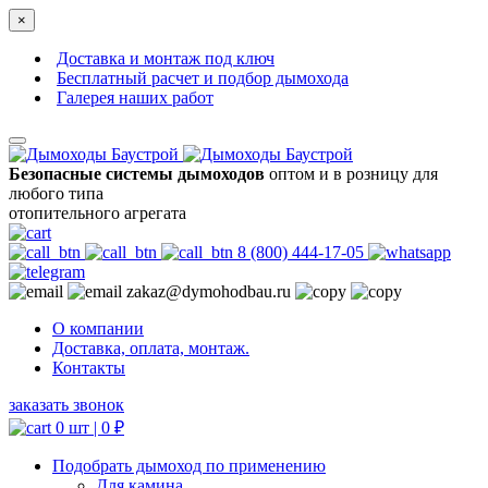
×
Доставка и монтаж под ключ
Бесплатный расчет и подбор дымохода
Галерея наших работ
Безопасные системы дымоходов
оптом и в розницу для
любого типа
отопительного агрегата
8 (800) 444-17-05
zakaz@dymohodbau.ru
О компании
Доставка, оплата, монтаж.
Контакты
заказать звонок
0 шт |
0
₽
Подобрать дымоход по применению
Для камина