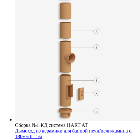
Сборка №1-КД система HART AT
Дымоход из керамики для банной печи/печи/камина d
180мм h 15м