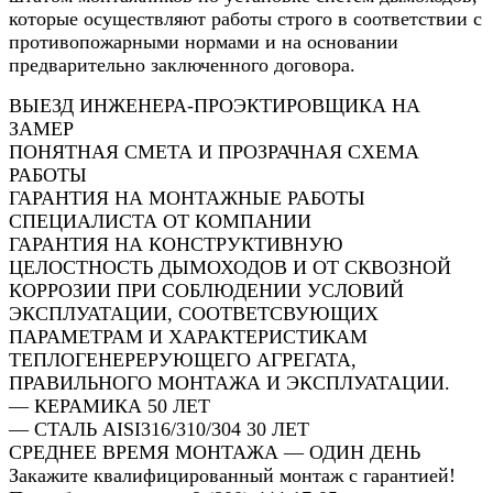
которые осуществляют работы строго в соответствии с
противопожарными нормами и на основании
предварительно заключенного договора.
ВЫЕЗД ИНЖЕНЕРА-ПРОЭКТИРОВЩИКА НА
ЗАМЕР
ПОНЯТНАЯ СМЕТА И ПРОЗРАЧНАЯ СХЕМА
РАБОТЫ
ГАРАНТИЯ НА МОНТАЖНЫЕ РАБОТЫ
СПЕЦИАЛИСТА ОТ КОМПАНИИ
ГАРАНТИЯ НА КОНСТРУКТИВНУЮ
ЦЕЛОСТНОСТЬ ДЫМОХОДОВ И ОТ СКВОЗНОЙ
КОРРОЗИИ ПРИ СОБЛЮДЕНИИ УСЛОВИЙ
ЭКСПЛУАТАЦИИ, СООТВЕТСВУЮЩИХ
ПАРАМЕТРАМ И ХАРАКТЕРИСТИКАМ
ТЕПЛОГЕНЕРЕРУЮЩЕГО АГРЕГАТА,
ПРАВИЛЬНОГО МОНТАЖА И ЭКСПЛУАТАЦИИ.
— КЕРАМИКА 50 ЛЕТ
— СТАЛЬ AISI316/310/304 30 ЛЕТ
СРЕДНЕЕ ВРЕМЯ МОНТАЖА — ОДИН ДЕНЬ
Закажите квалифицированный монтаж с гарантией!