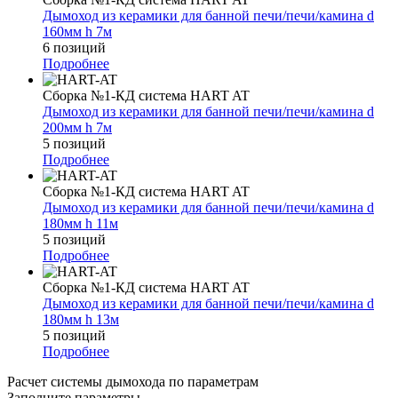
Дымоход из керамики для банной печи/печи/камина d
160мм h 7м
6 позиций
Подробнее
Сборка №1-КД система HART AT
Дымоход из керамики для банной печи/печи/камина d
200мм h 7м
5 позиций
Подробнее
Сборка №1-КД система HART AT
Дымоход из керамики для банной печи/печи/камина d
180мм h 11м
5 позиций
Подробнее
Сборка №1-КД система HART AT
Дымоход из керамики для банной печи/печи/камина d
180мм h 13м
5 позиций
Подробнее
Расчет системы дымохода по параметрам
Заполните параметры