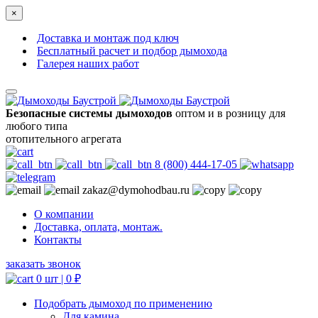
×
Доставка и монтаж под ключ
Бесплатный расчет и подбор дымохода
Галерея наших работ
Безопасные системы дымоходов
оптом и в розницу для
любого типа
отопительного агрегата
8 (800) 444-17-05
zakaz@dymohodbau.ru
О компании
Доставка, оплата, монтаж.
Контакты
заказать звонок
0 шт |
0
₽
Подобрать дымоход по применению
Для камина