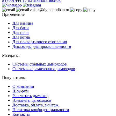
8 (800) 444-17-05
заказать звонок
zakaz@dymohodbau.ru
Применение
Для камина
Для бани
Для печи
Для котла
Для поквартирного отопления
Дымоходы для промышленности
Материал
Системы стальных дымоходов
Системы керамических дымоходов
Покупателям
О компании
Шоу-рум
Рассчитать дымоход
Элементы дымоходов
Доставка, оплата, монтаж.
Политика конфиденциальности
Контакты