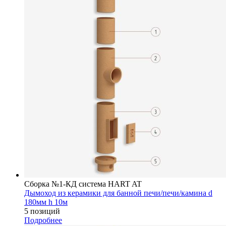
Сборка №1-КД система HART AT
Дымоход из керамики для банной печи/печи/камина d
180мм h 10м
5 позиций
Подробнее