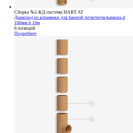
Сборка №1-КД система HART AT
Дымоход из керамики для банной печи/печи/камина d
160мм h 10м
6 позиций
Подробнее