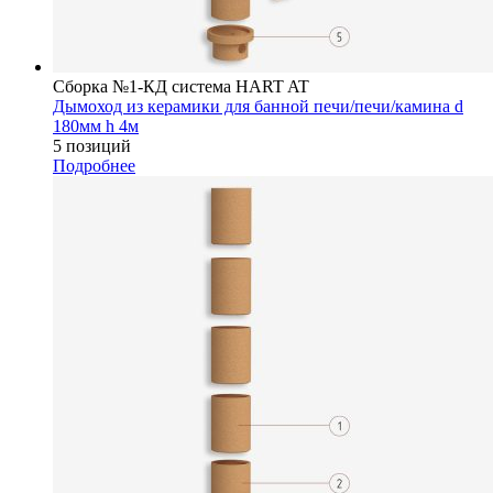
Сборка №1-КД система HART AT
Дымоход из керамики для банной печи/печи/камина d
180мм h 4м
5 позиций
Подробнее