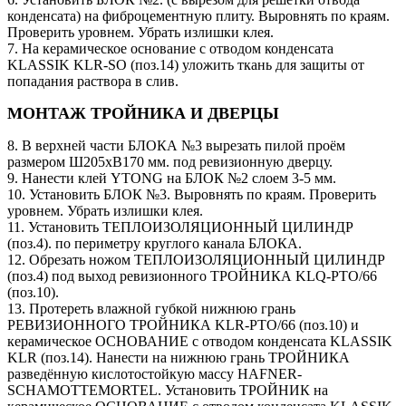
конденсата) на фиброцементную плиту. Выровнять по краям.
Проверить уровнем. Убрать излишки клея.
7. На керамическое основание с отводом конденсата
KLASSIK KLR-SO (поз.14) уложить ткань для защиты от
попадания раствора в слив.
МОНТАЖ ТРОЙНИКА И ДВЕРЦЫ
8. В верхней части БЛОКА №3 вырезать пилой проём
размером Ш205хВ170 мм. под ревизионную дверцу.
9. Нанести клей YTONG на БЛОК №2 слоем 3-5 мм.
10. Установить БЛОК №3. Выровнять по краям. Проверить
уровнем. Убрать излишки клея.
11. Установить ТЕПЛОИЗОЛЯЦИОННЫЙ ЦИЛИНДР
(поз.4). по периметру круглого канала БЛОКА.
12. Обрезать ножом ТЕПЛОИЗОЛЯЦИОННЫЙ ЦИЛИНДР
(поз.4) под выход ревизионного ТРОЙНИКА KLQ-PTO/66
(поз.10).
13. Протереть влажной губкой нижнюю грань
РЕВИЗИОННОГО ТРОЙНИКА KLR-PTO/66 (поз.10) и
керамическое ОСНОВАНИЕ с отводом конденсата KLASSIK
KLR (поз.14). Нанести на нижнюю грань ТРОЙНИКА
разведённую кислотостойкую массу HAFNER-
SCHAMOTTEMORTEL. Установить ТРОЙНИК на