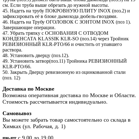
см. Если труба выше обрезать до нужной высоты.
45. Надеть на трубу ПОКРОВНУЮ ПЛИТУ INOX (поз.2) и
зафиксировать её в блоке дымохода дюбель-гвоздями.
46. Надеть на Трубу ОГОЛОВОК С ЗОНТОМ INOX (поз 1).
Завершающие операции.
47. Убрать тряпку с ОСНОВАНИЯ С ОТВОДОМ
КОНДЕНСАТА KLASSIK KLR-SO (поз.14) через Тройник
РЕВИЗИОННЫЙ KLR-PTO/66 и очистить от упавшего
раствора.
48. Установить дверцу (поз.12).
49. Установить затвор(поз.11) Тройника РЕВИЗИОННЫЙ
KLR-PTO/66.
50. Закрыть Дверцу ревизионную из оцинкованной стали
(поз. 12)
Доставка по Москве
Возможна оперативная доставка по Москве и Области.
Стоимость рассчитывается индивидуально.
Самовывоз
Вы можете забрать товар самостоятельно со склада в
Химках (ул. Рабочая, д. 1)
пн-пт
с 9.00 до 19.00