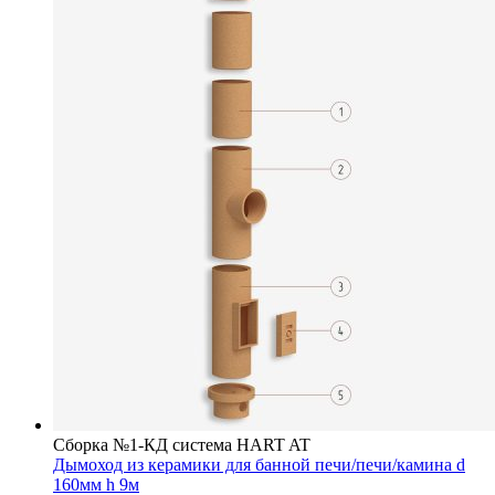
Сборка №1-КД система HART AT
Дымоход из керамики для банной печи/печи/камина d
160мм h 9м