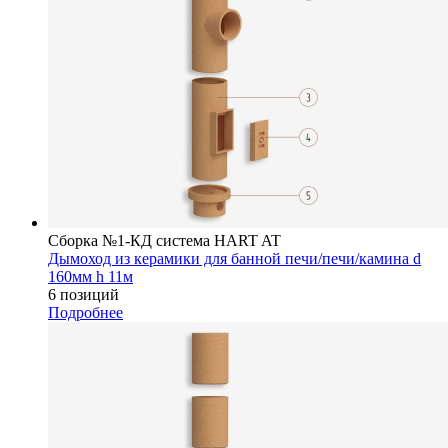
Сборка №1-КД система HART AT
Дымоход из керамики для банной печи/печи/камина d
160мм h 11м
6 позиций
Подробнее