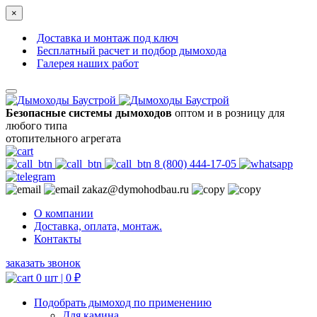
×
Доставка и монтаж под ключ
Бесплатный расчет и подбор дымохода
Галерея наших работ
Безопасные системы дымоходов
оптом и в розницу для
любого типа
отопительного агрегата
8 (800) 444-17-05
zakaz@dymohodbau.ru
О компании
Доставка, оплата, монтаж.
Контакты
заказать звонок
0 шт |
0
₽
Подобрать дымоход по применению
Для камина