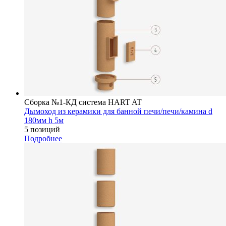
Сборка №1-КД система HART AT
Дымоход из керамики для банной печи/печи/камина d
180мм h 5м
5 позиций
Подробнее