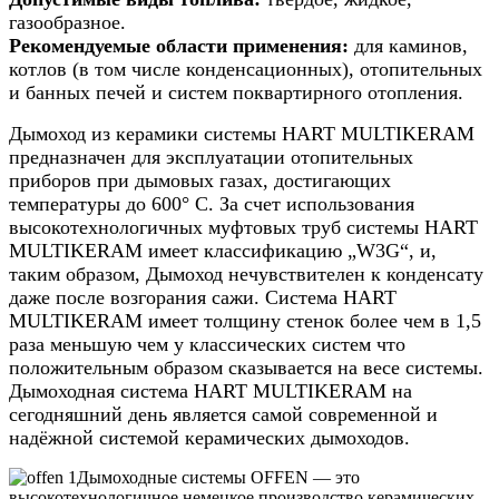
газообразное.
Рекомендуемые области применения:
для каминов,
котлов (в том числе конденсационных), отопительных
и банных печей и систем поквартирного отопления.
Дымоход из керамики системы HART MULTIKERAM
предназначен для эксплуатации отопительных
приборов при дымовых газах, достигающих
температуры до 600° C. За счет использования
высокотехнологичных муфтовых труб системы HART
MULTIKERAM имеет классификацию „W3G“, и,
таким образом, Дымоход нечувствителен к конденсату
даже после возгорания сажи. Система HART
MULTIKERAM имеет толщину стенок более чем в 1,5
раза меньшую чем у классических систем что
положительным образом сказывается на весе системы.
Дымоходная система HART MULTIKERAM на
сегодняшний день является самой современной и
надёжной системой керамических дымоходов.
Дымоходные системы OFFEN — это
высокотехнологичное немецкое производство керамических