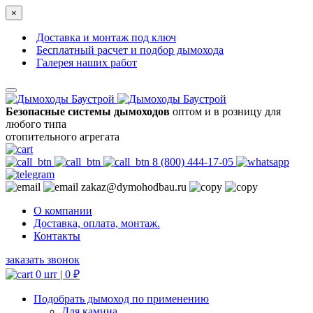
×
Доставка и монтаж под ключ
Бесплатный расчет и подбор дымохода
Галерея наших работ
Безопасные системы дымоходов
оптом и в розницу для
любого типа
отопительного агрегата
8 (800) 444-17-05
zakaz@dymohodbau.ru
О компании
Доставка, оплата, монтаж.
Контакты
заказать звонок
0 шт |
0
₽
Подобрать дымоход по применению
Для камина