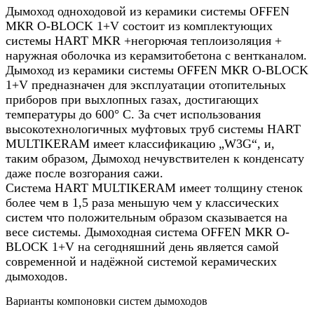
Дымоход одноходовой из керамики системы OFFEN
МКR O-BLOCK 1+V состоит из комплектующих
системы HART MKR +негорючая теплоизоляция +
наружная оболочка из керамзитобетона с вентканалом.
Дымоход из керамики системы OFFEN МКR O-BLOCK
1+V предназначен для эксплуатации отопительных
приборов при выхлопных газах, достигающих
температуры до 600° C. За счет использования
высокотехнологичных муфтовых труб системы HART
MULTIKERAM имеет классификацию „W3G“, и,
таким образом, Дымоход нечувствителен к конденсату
даже после возгорания сажи.
Система HART MULTIKERAM имеет толщину стенок
более чем в 1,5 раза меньшую чем у классических
систем что положительным образом сказывается на
весе системы. Дымоходная система OFFEN МКR O-
BLOCK 1+V на сегодняшний день является самой
современной и надёжной системой керамических
дымоходов.
Варианты компоновки систем дымоходов