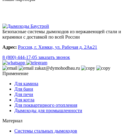
Безопасные системы дымоходов из нержавеющей стали и
керамики с доставкой по всей России
Адрес:
Россия, г. Химки, ул. Рабочая д. 2Ак21
8 (800) 444-17-05
заказать звонок
zakaz@dymohodbau.ru
Применение
Для камина
Для бани
Для печи
Для котла
Для поквартирного отопления
Дымоходы для промышленности
Материал
Системы стальных дымоходов