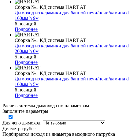
Сборка №1-КД система HART AT
Дымоход из керамики для банной печи/печи/камина d
160мм h 9м
6 позиций
Подробнее
Сборка №1-КД система HART AT
Дымоход из керамики для банной печи/печи/камина d
200мм h 6м
5 позиций
Подробнее
Сборка №1-КД система HART AT
Дымоход из керамики для банной печи/печи/камина d
160мм h 5м
6 позиций
Подробнее
Расчет системы дымохода по параметрам
Заполните параметры
Для чего дымоход:
Диаметр трубы:
Подбирается исходя из диаметра выходного патрубка