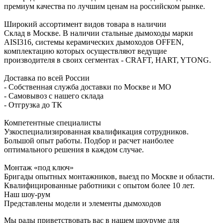
премиум качества по лучшим ценам на российском рынке.
Широкий ассортимент видов товара в наличии
Склад в Москве. В наличии стальные дымоходы марки
AISI316, системы керамических дымоходов OFFEN,
комплектацию которых осуществляют ведущие
производителя в своих сегментах - CRAFT, HART, YTONG.
Доставка по всей России
- Собственная служба доставки по Москве и МО
- Самовывоз с нашего склада
- Отгрузка до ТК
Компетентные специалисты
Узкоспециализированная квалификация сотрудников.
Большой опыт работы. Подбор и расчет наиболее
оптимального решения в каждом случае.
Монтаж «под ключ»
Бригады опытных монтажников, выезд по Москве и области.
Квалифицированные работники с опытом более 10 лет.
Наш шоу-рум
Представлены модели и элементы дымоходов
Мы рады приветствовать вас в нашем шоуруме для