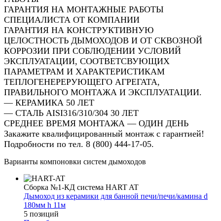
ГАРАНТИЯ НА МОНТАЖНЫЕ РАБОТЫ
СПЕЦИАЛИСТА ОТ КОМПАНИИ
ГАРАНТИЯ НА КОНСТРУКТИВНУЮ
ЦЕЛОСТНОСТЬ ДЫМОХОДОВ И ОТ СКВОЗНОЙ
КОРРОЗИИ ПРИ СОБЛЮДЕНИИ УСЛОВИЙ
ЭКСПЛУАТАЦИИ, СООТВЕТСВУЮЩИХ
ПАРАМЕТРАМ И ХАРАКТЕРИСТИКАМ
ТЕПЛОГЕНЕРЕРУЮЩЕГО АГРЕГАТА,
ПРАВИЛЬНОГО МОНТАЖА И ЭКСПЛУАТАЦИИ.
— КЕРАМИКА 50 ЛЕТ
— СТАЛЬ AISI316/310/304 30 ЛЕТ
СРЕДНЕЕ ВРЕМЯ МОНТАЖА — ОДИН ДЕНЬ
Закажите квалифицированный монтаж с гарантией!
Подробности по тел. 8 (800) 444-17-05.
Варианты компоновки систем дымоходов
Сборка №1-КД система HART AT
Дымоход из керамики для банной печи/печи/камина d
180мм h 11м
5 позиций