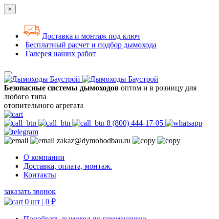
×
Доставка и монтаж под ключ
Бесплатный расчет и подбор дымохода
Галерея наших работ
Безопасные системы дымоходов
оптом и в розницу для
любого типа
отопительного агрегата
8 (800) 444-17-05
zakaz@dymohodbau.ru
О компании
Доставка, оплата, монтаж.
Контакты
заказать звонок
0 шт |
0
₽
Подобрать дымоход по применению