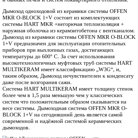
Дымоход одноходовой из керамики системы OFFEN
МКR O-BLOCK 1+V состоит из комплектующих
системы HART MKR +негорючая теплоизоляция +
наружная оболочка из керамзитобетона с вентканалом.
Дымоход из керамики системы OFFEN МКR O-BLOCK
1+V предназначен для эксплуатации отопительных
приборов при выхлопных газах, достигающих
температуры до 600° C. За счет использования
высокотехнологичных муфтовых труб системы HART
MULTIKERAM имеет классификацию „W3G“, и,
таким образом, Дымоход нечувствителен к конденсату
даже после возгорания сажи.
Система HART MULTIKERAM имеет толщину стенок
более чем в 1,5 раза меньшую чем у классических
систем что положительным образом сказывается на
весе системы. Дымоходная система OFFEN МКR O-
BLOCK 1+V на сегодняшний день является самой
современной и надёжной системой керамических
дымоходов.