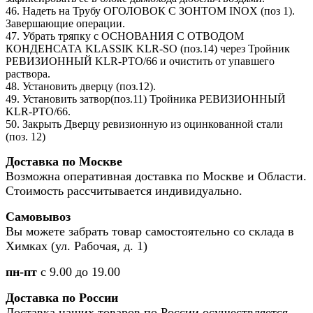
46. Надеть на Трубу ОГОЛОВОК С ЗОНТОМ INOX (поз 1).
Завершающие операции.
47. Убрать тряпку с ОСНОВАНИЯ С ОТВОДОМ
КОНДЕНСАТА KLASSIK KLR-SO (поз.14) через Тройник
РЕВИЗИОННЫЙ KLR-PTO/66 и очистить от упавшего
раствора.
48. Установить дверцу (поз.12).
49. Установить затвор(поз.11) Тройника РЕВИЗИОННЫЙ
KLR-PTO/66.
50. Закрыть Дверцу ревизионную из оцинкованной стали
(поз. 12)
Доставка по Москве
Возможна оперативная доставка по Москве и Области.
Стоимость рассчитывается индивидуально.
Самовывоз
Вы можете забрать товар самостоятельно со склада в
Химках (ул. Рабочая, д. 1)
пн-пт
с 9.00 до 19.00
Доставка по России
Доставка наших товаров по России осуществляется