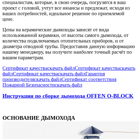
специалистам, которые, в свою очередь, погрузятся в ваш
проект с головой, учтут все нюансы и предлежат, исходя из
ваших потребностей, идеальное решение по приемлемой
цене.
Цены на керамические дымоходы зависят от вида
использованной керамики, от высоты самого дымохода, от
количества подключаемых отопительных приборов, и от
диаметра отводной трубы. Предоставив данную информацию
нашему менеджеру, вы получите наиболее точный расчёт по
вашим параметрам.
Сертификат качества
скачать файл
Сертификат качества
скачать
файл
Сертификат качества
скачать файл
Гарантия
производителя
скачать файл
Сертификат соответствия
Пожарной Безопасности
скачать файл
Инструкция по сборке дымохода OFFEN O-BLOCK
ОСНОВАНИЕ ДЫМОХОДА