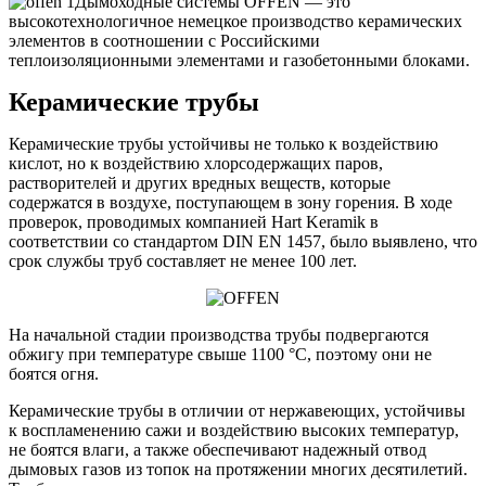
Дымоходные системы OFFEN — это
высокотехнологичное немецкое производство керамических
элементов в соотношении с Российскими
теплоизоляционными элементами и газобетонными блоками.
Керамические трубы
Керамические трубы устойчивы не только к воздействию
кислот, но к воздействию хлорсодержащих паров,
растворителей и других вредных веществ, которые
содержатся в воздухе, поступающем в зону горения. В ходе
проверок, проводимых компанией Hart Keramik в
соответствии со стандартом DIN EN 1457, было выявлено, что
срок службы труб составляет не менее 100 лет.
На начальной стадии производства трубы подвергаются
обжигу при температуре свыше 1100 °C, поэтому они не
боятся огня.
Керамические трубы в отличии от нержавеющих, устойчивы
к воспламенению сажи и воздействию высоких температур,
не боятся влаги, а также обеспечивают надежный отвод
дымовых газов из топок на протяжении многих десятилетий.