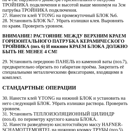
ТРОЙНИКА подключения и высотой выше минимум на 3см
патрубка ТРОЙНИКА подключения.
27. Нанести клей YTONG на промежуточный БЛОК №6.
28. Установить БЛОК №7. Убрать излишки клея. Выровнять
по краям. Проверить уровнем.
ВНИМАНИЕ! РАСТОЯНИЕ МЕЖДУ ВЕРХНИМ КРАЕМ
ГОРИЗОНТАЛЬНОГО ПАТРУБКА КЕРАМИЧЕСКОГО
ТРОЙНИКА (поз. 6) И нижним КРАЕМ БЛОКА ДОЛЖНО
БЫТЬ НЕ МЕНЕЕ 4 СМ!
29. Установить переднюю ПАНЕЛЬ из каменной ваты (поз.7),
предварительно обрезать по габаритам проёма. Закрепить её
специальными металлическими фиксаторами, входящими в
комплект.
СТАНДАРТНЫЕ ОПЕРАЦИИ
30. Нанести клей YTONG на нижний БЛОК и установить на
него следующий БЛОК. Убрать излишки раствора. Проверить
уровнем.
31. Установить ТЕПЛОИЗОЛЯЦИОННЫЙ ЦИЛИНДР
(поз.4). по периметру круглого канала БЛОКА.
32. Нанести разведённую кислотостойкую массу HAFNER-
SCHAMOTTEMORTEL на нижнюю кромку ТРУБЫ (поз.5).