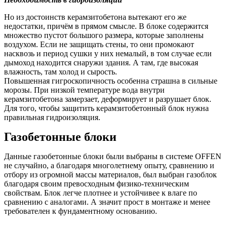
Но из достоинств керамзитобетона вытекают его же
недостатки, причём в прямом смысле. В блоке содержится
множество пустот большого размера, которые заполнены
воздухом. Если не защищать стены, то они промокают
насквозь и период сушки у них немалый, в том случае если
дымоход находится снаружи здания. А там, где высокая
влажность, там холод и сырость.
Повышенная гигроскопичность особенна страшна в сильные
морозы. При низкой температуре вода внутри
керамзитобетона замерзает, деформирует и разрушает блок.
Для того, чтобы защитить керамзитобетонный блок нужна
правильная гидроизоляция.
Газобетонные блоки
Данные газобетонные блоки были выбраны в системе OFFEN
не случайно, а благодаря многолетнему опыту, сравнению и
отбору из огромной массы материалов, был выбран газоблок
благодаря своим превосходным физико-техническим
свойствам. Блок легче плотнее и устойчивее к влаге по
сравнению с аналогами. А значит прост в монтаже и менее
требователен к фундаментному основанию.