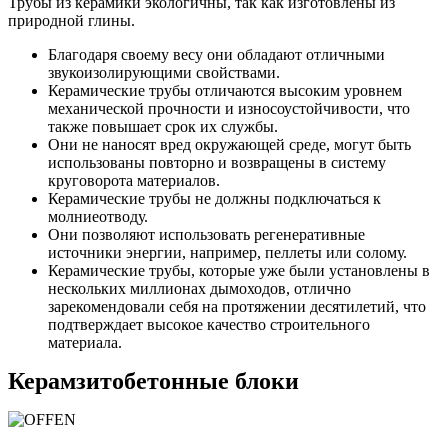
Трубы из керамики экологичны, так как изготовлены из
природной глины.
Благодаря своему весу они обладают отличными
звукоизолирующими свойствами.
Керамические трубы отличаются высоким уровнем
механической прочности и износоустойчивости, что
также повышает срок их службы.
Они не наносят вред окружающей среде, могут быть
использованы повторно и возвращены в систему
круговорота материалов.
Керамические трубы не должны подключаться к
молниеотводу.
Они позволяют использовать регенеративные
источники энергии, например, пеллеты или солому.
Керамические трубы, которые уже были установлены в
нескольких миллионах дымоходов, отлично
зарекомендовали себя на протяжении десятилетий, что
подтверждает высокое качество строительного
материала.
Керамзитобетонные блоки