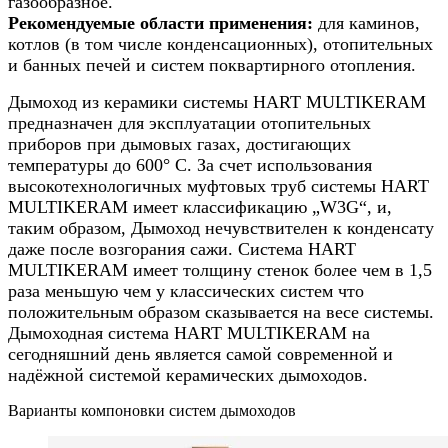
газообразное.
Рекомендуемые области применения:
для каминов,
котлов (в том числе конденсационных), отопительных
и банных печей и систем поквартирного отопления.
Дымоход из керамики системы HART MULTIKERAM
предназначен для эксплуатации отопительных
приборов при дымовых газах, достигающих
температуры до 600° C. За счет использования
высокотехнологичных муфтовых труб системы HART
MULTIKERAM имеет классификацию „W3G“, и,
таким образом, Дымоход нечувствителен к конденсату
даже после возгорания сажи. Система HART
MULTIKERAM имеет толщину стенок более чем в 1,5
раза меньшую чем у классических систем что
положительным образом сказывается на весе системы.
Дымоходная система HART MULTIKERAM на
сегодняшний день является самой современной и
надёжной системой керамических дымоходов.
Варианты компоновки систем дымоходов