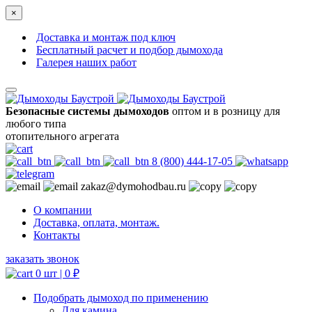
×
Доставка и монтаж под ключ
Бесплатный расчет и подбор дымохода
Галерея наших работ
Безопасные системы дымоходов
оптом и в розницу для
любого типа
отопительного агрегата
8 (800) 444-17-05
zakaz@dymohodbau.ru
О компании
Доставка, оплата, монтаж.
Контакты
заказать звонок
0 шт |
0
₽
Подобрать дымоход по применению
Для камина