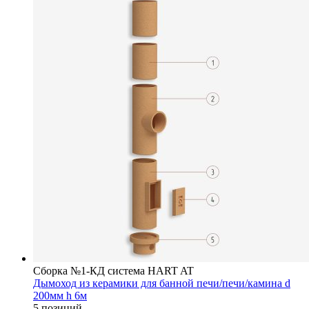
Сборка №1-КД система HART AT
Дымоход из керамики для банной печи/печи/камина d
200мм h 6м
5 позиций