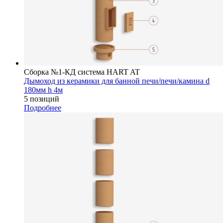
Сборка №1-КД система HART AT
Дымоход из керамики для банной печи/печи/камина d
180мм h 4м
5 позиций
Подробнее