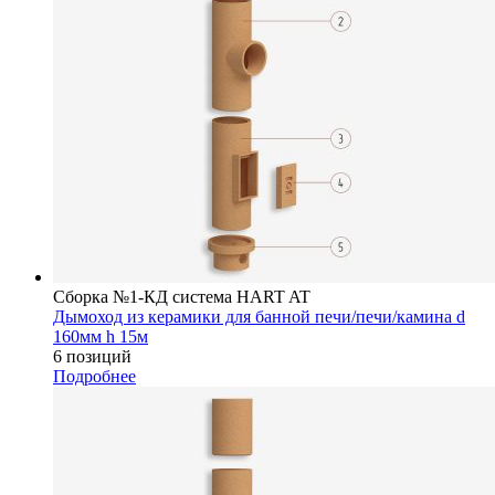
Сборка №1-КД система HART AT
Дымоход из керамики для банной печи/печи/камина d
160мм h 15м
6 позиций
Подробнее