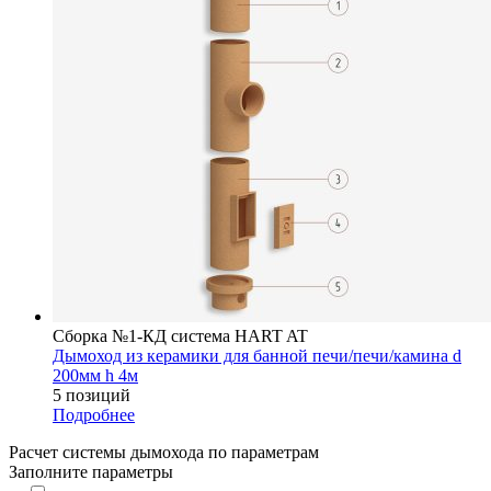
Сборка №1-КД система HART AT
Дымоход из керамики для банной печи/печи/камина d
200мм h 4м
5 позиций
Подробнее
Расчет системы дымохода по параметрам
Заполните параметры