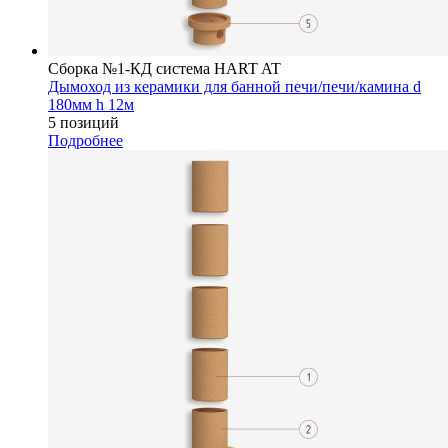
Сборка №1-КД система HART AT
Дымоход из керамики для банной печи/печи/камина d
180мм h 12м
5 позиций
Подробнее