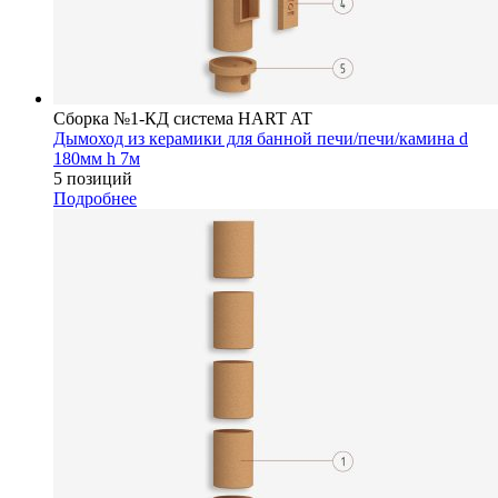
Сборка №1-КД система HART AT
Дымоход из керамики для банной печи/печи/камина d
180мм h 7м
5 позиций
Подробнее