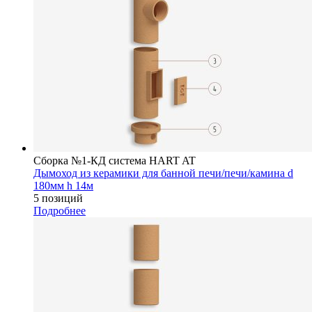
Сборка №1-КД система HART AT
Дымоход из керамики для банной печи/печи/камина d
180мм h 14м
5 позиций
Подробнее