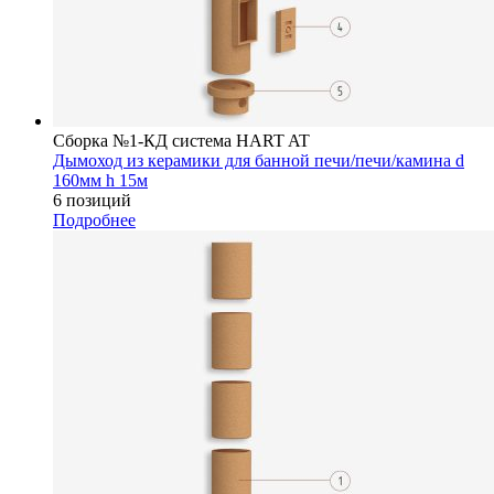
Сборка №1-КД система HART AT
Дымоход из керамики для банной печи/печи/камина d
160мм h 15м
6 позиций
Подробнее