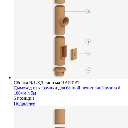
Сборка №1-КД система HART AT
Дымоход из керамики для банной печи/печи/камина d
180мм h 5м
5 позиций
Подробнее