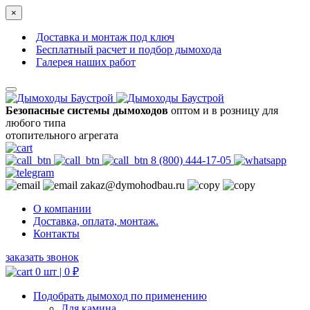
×
Доставка и монтаж под ключ
Бесплатный расчет и подбор дымохода
Галерея наших работ
Безопасные системы дымоходов
оптом и в розницу для
любого типа
отопительного агрегата
8 (800) 444-17-05
zakaz@dymohodbau.ru
О компании
Доставка, оплата, монтаж.
Контакты
заказать звонок
0 шт |
0
₽
Подобрать дымоход по применению
Для камина