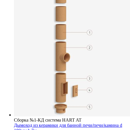
Сборка №1-КД система HART AT
Дымоход из керамики для банной печи/печи/камина d