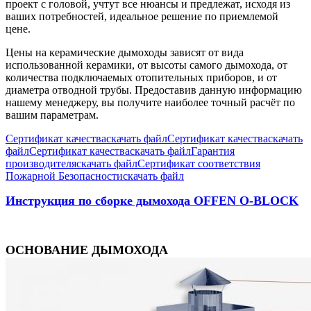
проект с головой, учтут все нюансы и предлежат, исходя из
ваших потребностей, идеальное решение по приемлемой
цене.
Цены на керамические дымоходы зависят от вида
использованной керамики, от высоты самого дымохода, от
количества подключаемых отопительных приборов, и от
диаметра отводной трубы. Предоставив данную информацию
нашему менеджеру, вы получите наиболее точный расчёт по
вашим параметрам.
Сертификат качества
скачать файл
Сертификат качества
скачать
файл
Сертификат качества
скачать файл
Гарантия
производителя
скачать файл
Сертификат соответствия
Пожарной Безопасности
скачать файл
Инструкция по сборке дымохода OFFEN O-BLOCK
ОСНОВАНИЕ ДЫМОХОДА