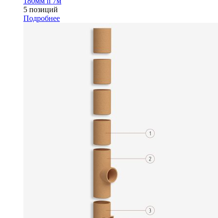
180мм h 7м
5 позиций
Подробнее