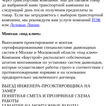
через транспортные компании. Мы доставляем товар
до выбранной вами транспортной кампании на
следующий день после получения предоплаты за
товар. Если вы затрудняетесь с выбором транспортной
компании, мы рекомедуем вам услуги компаний
ПЭК
или
Деловые Линии
.
Монтаж «под ключ»
Выполняем проектирование и монтаж
сертифицированными специалистами дымоходных
систем в Москве и Московской области «под ключ»
Компания «Баустрой» располагает собственным
штатом монтажников по установке систем дымоходов,
которые осуществляют работы строго в соответствии с
противопожарными нормами и на основании
предварительно заключенного договора.
ВЫЕЗД ИНЖЕНЕРА-ПРОЭКТИРОВЩИКА НА
ЗАМЕР
ПОНЯТНАЯ СМЕТА И ПРОЗРАЧНАЯ СХЕМА
РАБОТЫ
ГАРАНТИЯ НА МОНТАЖНЫЕ РАБОТЫ