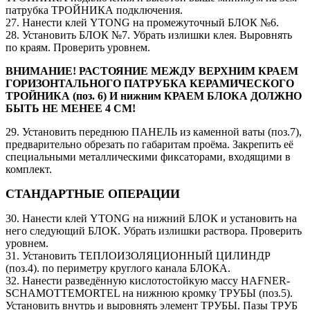
патрубка ТРОЙНИКА подключения.
27. Нанести клей YTONG на промежуточный БЛОК №6.
28. Установить БЛОК №7. Убрать излишки клея. Выровнять
по краям. Проверить уровнем.
ВНИМАНИЕ! РАСТОЯНИЕ МЕЖДУ ВЕРХНИМ КРАЕМ
ГОРИЗОНТАЛЬНОГО ПАТРУБКА КЕРАМИЧЕСКОГО
ТРОЙНИКА (поз. 6) И нижним КРАЕМ БЛОКА ДОЛЖНО
БЫТЬ НЕ МЕНЕЕ 4 СМ!
29. Установить переднюю ПАНЕЛЬ из каменной ваты (поз.7),
предварительно обрезать по габаритам проёма. Закрепить её
специальными металлическими фиксаторами, входящими в
комплект.
СТАНДАРТНЫЕ ОПЕРАЦИИ
30. Нанести клей YTONG на нижний БЛОК и установить на
него следующий БЛОК. Убрать излишки раствора. Проверить
уровнем.
31. Установить ТЕПЛОИЗОЛЯЦИОННЫЙ ЦИЛИНДР
(поз.4). по периметру круглого канала БЛОКА.
32. Нанести разведённую кислотостойкую массу HAFNER-
SCHAMOTTEMORTEL на нижнюю кромку ТРУБЫ (поз.5).
Установить внутрь и выровнять элемент ТРУБЫ. Пазы ТРУБ