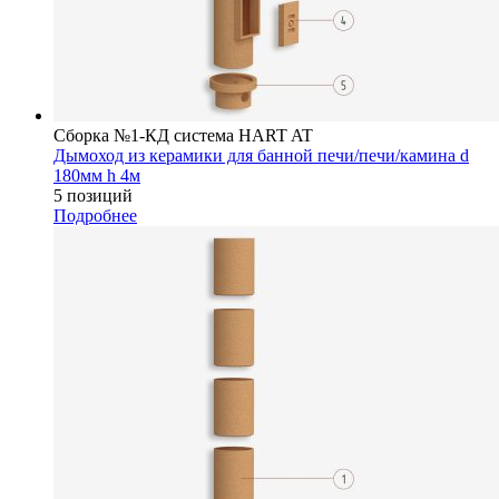
Сборка №1-КД система HART AT
Дымоход из керамики для банной печи/печи/камина d
180мм h 4м
5 позиций
Подробнее