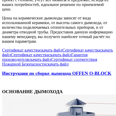
ваших потребностей, идеальное решение по приемлемой
цене.
Цены на керамические дымоходы зависят от вида
использованной керамики, от высоты самого дымохода, от
количества подключаемых отопительных приборов, и от
диаметра отводной трубы. Предоставив данную информацию
нашему менеджеру, вы получите наиболее точный расчёт по
вашим параметрам.
Сертификат качества
скачать файл
Сертификат качества
скачать
файл
Сертификат качества
скачать файл
Гарантия
производителя
скачать файл
Сертификат соответствия
Пожарной Безопасности
скачать файл
Инструкция по сборке дымохода OFFEN O-BLOCK
ОСНОВАНИЕ ДЫМОХОДА