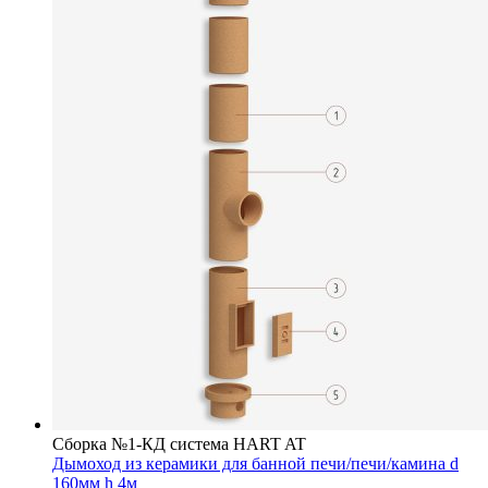
Сборка №1-КД система HART AT
Дымоход из керамики для банной печи/печи/камина d
160мм h 4м