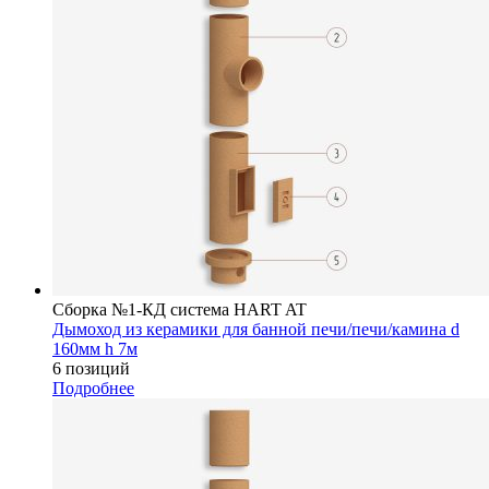
Сборка №1-КД система HART AT
Дымоход из керамики для банной печи/печи/камина d
160мм h 7м
6 позиций
Подробнее