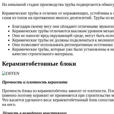
На начальной стадии производства трубы подвергаются обжигу 
Керамические трубы в отличии от нержавеющих, устойчивы к 
газов из топок на протяжении многих десятилетий. Трубы из к
Благодаря своему весу они обладают отличными звукои
Керамические трубы отличаются высоким уровнем механи
Они не наносят вред окружающей среде, могут быть испо
Керамические трубы не должны подключаться к молниеот
Они позволяют использовать регенеративные источники 
Керамические трубы, которые уже были установлены в не
качество строительного материала.
Керамзитобетонные блоки
Прочность и плотность керамзита
Прочность блока из керамзитобетона зависит от плотности. Пл
(именно поэтому керамзит не применяется при строительстве м
Что касается удельного веса: керамзитобетонный блок сопостав
на него.
Лёгкость в возведении конструкции