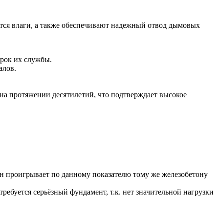
тся влаги, а также обеспечивают надежный отвод дымовых
рок их службы.
алов.
на протяжении десятилетий, что подтверждает высокое
тон проигрывает по данному показателю тому же железобетону
требуется серьёзный фундамент, т.к. нет значительной нагрузки