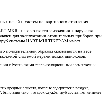
нных печей и систем поквартирного отопления.
RT MKR +негорючая теплоизоляция + наружная
начен для эксплуатации отопительных приборов при
вых труб системы HART MULTIKERAM имеет
то положительным образом сказывается на весе
адёжной системой керамических дымоходов.
ении с Российскими теплоизоляционными элементами и
гих вредных веществ, которые содержатся в воздухе,
, было выявлено, что срок службы труб составляет не менее