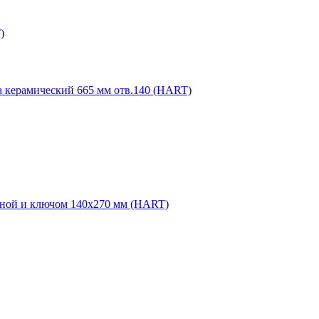
)
 керамический 665 мм отв.140 (HART)
иной и ключом 140х270 мм (HART)