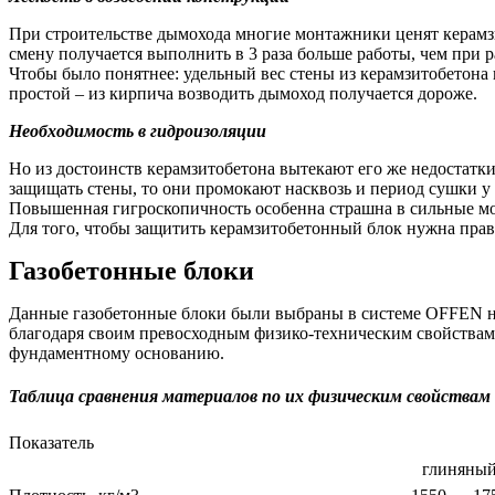
При строительстве дымохода многие монтажники ценят керамзито
смену получается выполнить в 3 раза больше работы, чем при р
Чтобы было понятнее: удельный вес стены из керамзитобетона 
простой – из кирпича возводить дымоход получается дороже.
Необходимость в гидроизоляции
Но из достоинств керамзитобетона вытекают его же недостатки
защищать стены, то они промокают насквозь и период сушки у н
Повышенная гигроскопичность особенна страшна в сильные мор
Для того, чтобы защитить керамзитобетонный блок нужна прав
Газобетонные блоки
Данные газобетонные блоки были выбраны в системе OFFEN не 
благодаря своим превосходным физико-техническим свойствам. 
фундаментному основанию.
Таблица сравнения материалов по их физическим свойствам
Показатель
глиняны