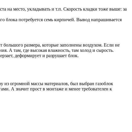
та на место, укладывать и т.п. Скорость кладки тоже выше: за
-го блока потребуется семь кирпичей. Вывод напрашивается
т большого размера, которые заполнены воздухом. Если не
я. А там, где высокая влажность, там холод и сырость.
рзает, деформирует и разрушает блок.
у из огромной массы материалов, был выбран газоблок
ами. А значит прост в монтаже и менее требователен к