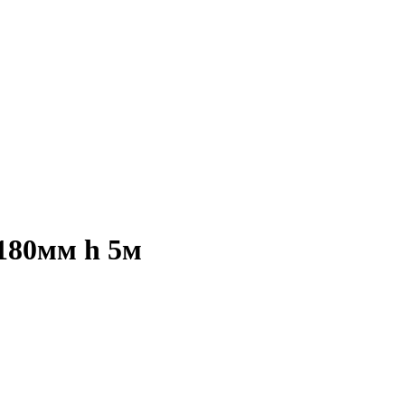
180мм h 5м