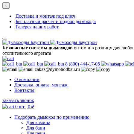
×
Доставка и монтаж под ключ
Бесплатный расчет и подбор дымохода
Галерея наших работ
Безопасные системы дымоходов
оптом и в розницу для любо
отопительного агрегата
8 (800) 444-17-05
zakaz@dymohodbau.ru
О компании
Доставка, оплата, монтаж.
Контакты
заказать звонок
0 шт |
0
₽
Подобрать дымоход по применению
Для камина
Для бани
Для печи