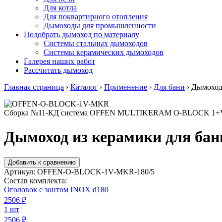
Для котла
Для поквартирного отопления
Дымоходы для промышленности
Подобрать дымоход по материалу
Системы стальных дымоходов
Системы керамических дымоходов
Галерея наших работ
Рассчитать дымоход
Главная страница
›
Каталог
›
Применение
›
Для бани
›
Дымоход 
Сборка №11-КД система OFFEN MULTIKERAM O-BLOCK 1+
Дымоход из керамики для бан
Добавить к сравнению
Артикул:
OFFEN-O-BLOCK-1V-MKR-180/5
Состав комплекта:
Оголовок с зонтом INOX d180
2506
₽
1 шт
2506 ₽