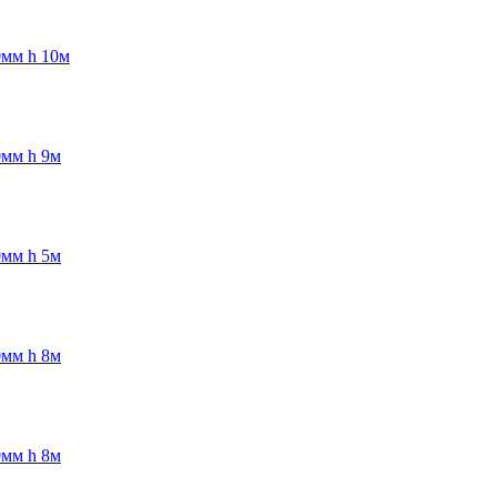
0мм h 10м
0мм h 9м
0мм h 5м
0мм h 8м
0мм h 8м