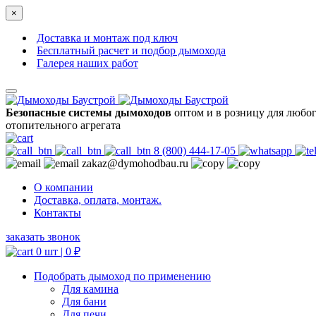
×
Доставка и монтаж под ключ
Бесплатный расчет и подбор дымохода
Галерея наших работ
Безопасные системы дымоходов
оптом и в розницу для любо
отопительного агрегата
8 (800) 444-17-05
zakaz@dymohodbau.ru
О компании
Доставка, оплата, монтаж.
Контакты
заказать звонок
0 шт |
0
₽
Подобрать дымоход по применению
Для камина
Для бани
Для печи