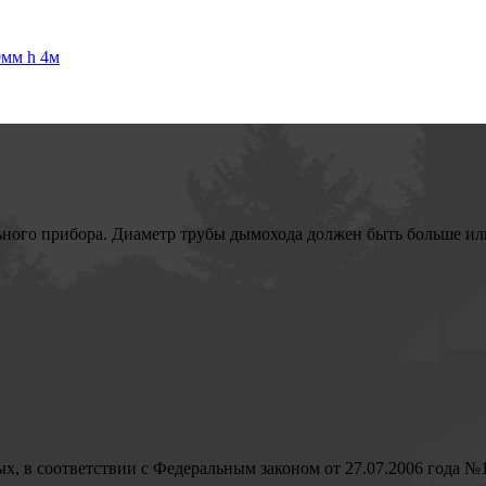
0мм h 4м
ьного прибора. Диаметр трубы дымохода должен быть больше или
ых, в соответствии с Федеральным законом от 27.07.2006 года №