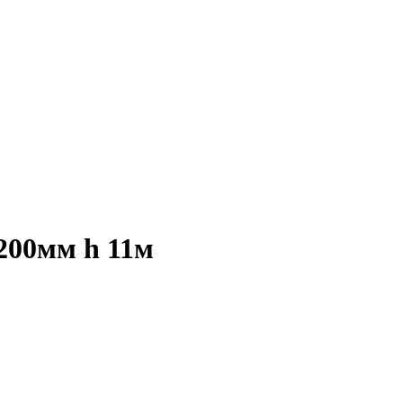
200мм h 11м