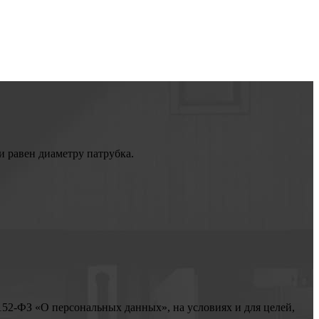
 равен диаметру патрубка.
152-ФЗ «О персональных данных», на условиях и для целей,