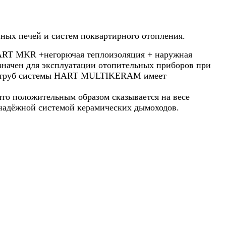
нных печей и систем поквартирного отопления.
RT MKR +негорючая теплоизоляция + наружная
начен для эксплуатации отопительных приборов при
вых труб системы HART MULTIKERAM имеет
то положительным образом сказывается на весе
адёжной системой керамических дымоходов.