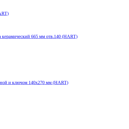
ART)
 керамический 665 мм отв.140 (HART)
иной и ключом 140х270 мм (HART)