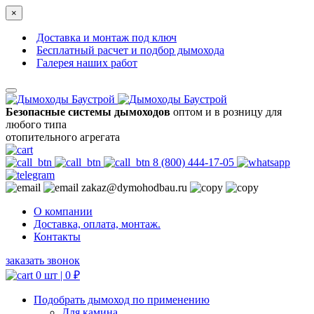
×
Доставка и монтаж под ключ
Бесплатный расчет и подбор дымохода
Галерея наших работ
Безопасные системы дымоходов
оптом и в розницу для
любого типа
отопительного агрегата
8 (800) 444-17-05
zakaz@dymohodbau.ru
О компании
Доставка, оплата, монтаж.
Контакты
заказать звонок
0 шт |
0
₽
Подобрать дымоход по применению
Для камина