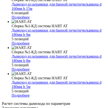
Дымоход из керамики для банной печи/печи/камина d
160мм h 15м
6 позиций
Подробнее
Сборка №1-КД система HART AT
Дымоход из керамики для банной печи/печи/камина d
180мм h 9м
5 позиций
Подробнее
Сборка №1-КД система HART AT
Дымоход из керамики для банной печи/печи/камина d
180мм h 8м
5 позиций
Подробнее
Сборка №1-КД система HART AT
Дымоход из керамики для банной печи/печи/камина d
180мм h 5м
5 позиций
Подробнее
Расчет системы дымохода по параметрам
Заполните параметры