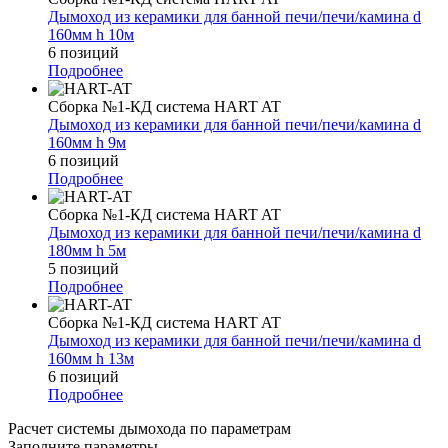
Дымоход из керамики для банной печи/печи/камина d
160мм h 10м
6 позиций
Подробнее
Сборка №1-КД система HART AT
Дымоход из керамики для банной печи/печи/камина d
160мм h 9м
6 позиций
Подробнее
Сборка №1-КД система HART AT
Дымоход из керамики для банной печи/печи/камина d
180мм h 5м
5 позиций
Подробнее
Сборка №1-КД система HART AT
Дымоход из керамики для банной печи/печи/камина d
160мм h 13м
6 позиций
Подробнее
Расчет системы дымохода по параметрам
Заполните параметры