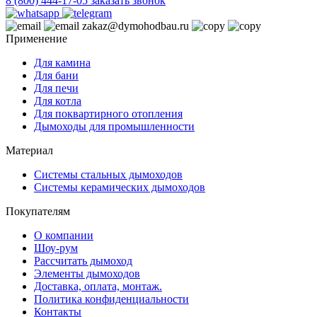
8 (800) 444-17-05
заказать звонок
zakaz@dymohodbau.ru
Применение
Для камина
Для бани
Для печи
Для котла
Для поквартирного отопления
Дымоходы для промышленности
Материал
Системы стальных дымоходов
Системы керамических дымоходов
Покупателям
О компании
Шоу-рум
Рассчитать дымоход
Элементы дымоходов
Доставка, оплата, монтаж.
Политика конфиденциальности
Контакты