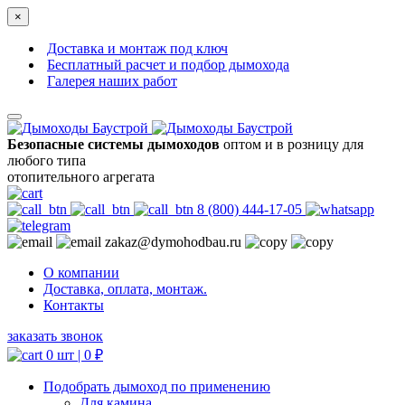
×
Доставка и монтаж под ключ
Бесплатный расчет и подбор дымохода
Галерея наших работ
Безопасные системы дымоходов
оптом и в розницу для
любого типа
отопительного агрегата
8 (800) 444-17-05
zakaz@dymohodbau.ru
О компании
Доставка, оплата, монтаж.
Контакты
заказать звонок
0 шт |
0
₽
Подобрать дымоход по применению
Для камина