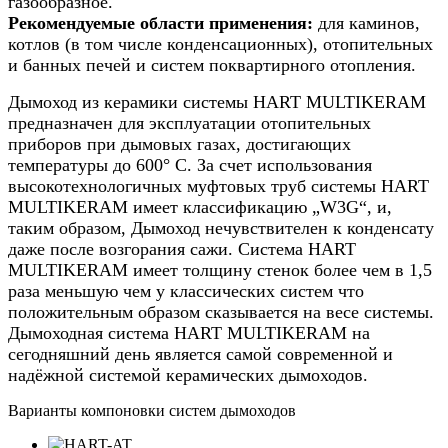
газообразное.
Рекомендуемые области применения:
для каминов,
котлов (в том числе конденсационных), отопительных
и банных печей и систем поквартирного отопления.
Дымоход из керамики системы HART MULTIKERAM
предназначен для эксплуатации отопительных
приборов при дымовых газах, достигающих
температуры до 600° C. За счет использования
высокотехнологичных муфтовых труб системы HART
MULTIKERAM имеет классификацию „W3G“, и,
таким образом, Дымоход нечувствителен к конденсату
даже после возгорания сажи. Система HART
MULTIKERAM имеет толщину стенок более чем в 1,5
раза меньшую чем у классических систем что
положительным образом сказывается на весе системы.
Дымоходная система HART MULTIKERAM на
сегодняшний день является самой современной и
надёжной системой керамических дымоходов.
Варианты компоновки систем дымоходов