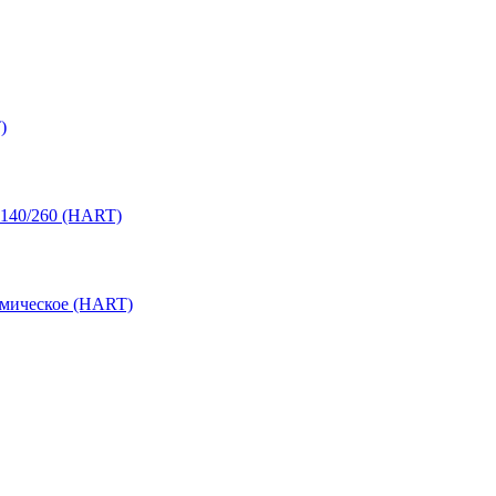
)
 140/260 (HART)
амическое (HART)