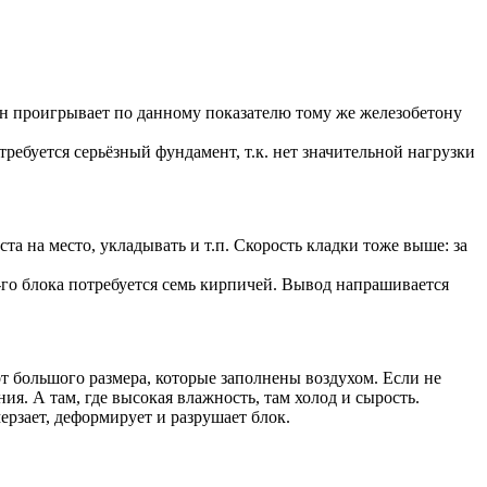
тон проигрывает по данному показателю тому же железобетону
требуется серьёзный фундамент, т.к. нет значительной нагрузки
та на место, укладывать и т.п. Скорость кладки тоже выше: за
-го блока потребуется семь кирпичей. Вывод напрашивается
т большого размера, которые заполнены воздухом. Если не
я. А там, где высокая влажность, там холод и сырость.
рзает, деформирует и разрушает блок.