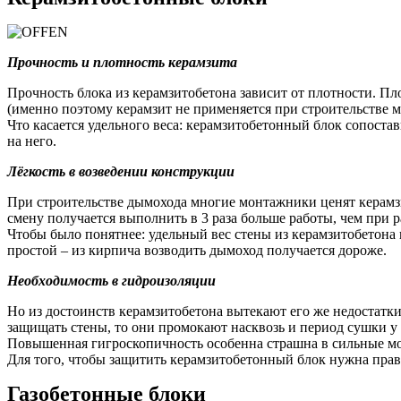
Прочность и плотность керамзита
Прочность блока из керамзитобетона зависит от плотности. Пл
(именно поэтому керамзит не применяется при строительстве м
Что касается удельного веса: керамзитобетонный блок сопостав
на него.
Лёгкость в возведении конструкции
При строительстве дымохода многие монтажники ценят керамзито
смену получается выполнить в 3 раза больше работы, чем при р
Чтобы было понятнее: удельный вес стены из керамзитобетона 
простой – из кирпича возводить дымоход получается дороже.
Необходимость в гидроизоляции
Но из достоинств керамзитобетона вытекают его же недостатки
защищать стены, то они промокают насквозь и период сушки у н
Повышенная гигроскопичность особенна страшна в сильные мор
Для того, чтобы защитить керамзитобетонный блок нужна прав
Газобетонные блоки