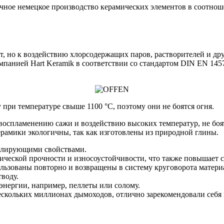
ое немецкое производство керамических элементов в соотнош
, но к воздействию хлорсодержащих паров, растворителей и дру
панией Hart Keramik в соответствии со стандартом DIN EN 1457
при температуре свыше 1100 °C, поэтому они не боятся огня.
воспламенению сажи и воздействию высоких температур, не боя
ерамики экологичны, так как изготовлены из природной глины.
золирующими свойствами.
ческой прочности и износоустойчивости, что также повышает с
льзованы повторно и возвращены в систему круговорота матери
воду.
энергии, например, пеллеты или солому.
скольких миллионах дымоходов, отлично зарекомендовали себя 