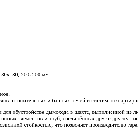
180х180, 200х200 мм.
ное.
тлов, отопительных и банных печей и систем поквартирн
ля обустройства дымохода в шахте, выполненной из люб
фасонных элементов и труб, соединённых друг с другом к
розионной стойкостью, что позволяет производителю гар