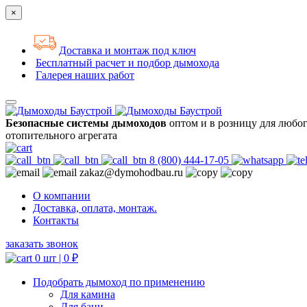
×
Доставка и монтаж под ключ
Бесплатный расчет и подбор дымохода
Галерея наших работ
Безопасные системы дымоходов
оптом и в розницу для любо
отопительного агрегата
8 (800) 444-17-05
zakaz@dymohodbau.ru
О компании
Доставка, оплата, монтаж.
Контакты
заказать звонок
0 шт |
0
₽
Подобрать дымоход по применению
Для камина
Для бани