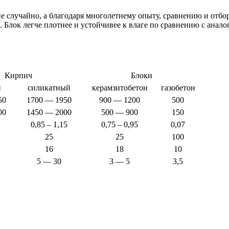
случайно, а благодаря многолетнему опыту, сравнению и отбор
Блок легче плотнее и устойчивее к влаге по сравнению с аналог
Кирпич
Блоки
й
силикатный
керамзитобетон
газобетон
50
1700 — 1950
900 — 1200
500
00
1450 — 2000
500 — 900
150
0,85 – 1,15
0,75 – 0,95
0,07
25
25
100
16
18
10
5 — 30
3 — 5
3,5