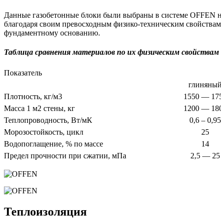
Данные газобетонные блоки были выбраны в системе OFFEN не 
благодаря своим превосходным физико-техническим свойствам. 
фундаментному основанию.
Таблица сравнения материалов по их физическим свойствам
Показатель
глиняны
Плотность, кг/м3
1550 — 17
Масса 1 м2 стены, кг
1200 — 18
Теплопроводность, Вт/мК
0,6 – 0,95
Морозостойкость, цикл
25
Водопоглащение, % по массе
14
Предел прочности при сжатии, мПа
2,5 — 25
Теплоизоляция