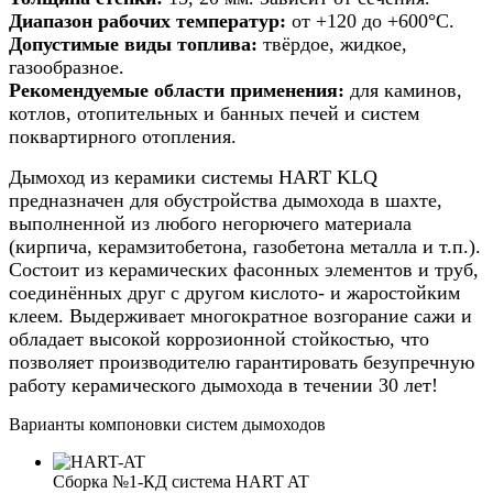
Диапазон рабочих температур:
от +120 до +600°С.
Допустимые виды топлива:
твёрдое, жидкое,
газообразное.
Рекомендуемые области применения:
для каминов,
котлов, отопительных и банных печей и систем
поквартирного отопления.
Дымоход из керамики системы HART KLQ
предназначен для обустройства дымохода в шахте,
выполненной из любого негорючего материала
(кирпича, керамзитобетона, газобетона металла и т.п.).
Состоит из керамических фасонных элементов и труб,
соединённых друг с другом кислото- и жаростойким
клеем. Выдерживает многократное возгорание сажи и
обладает высокой коррозионной стойкостью, что
позволяет производителю гарантировать безупречную
работу керамического дымохода в течении 30 лет!
Варианты компоновки систем дымоходов
Сборка №1-КД система HART AT