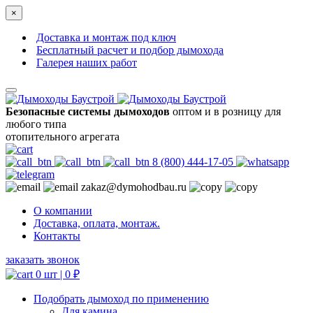
×
Доставка и монтаж под ключ
Бесплатный расчет и подбор дымохода
Галерея наших работ
Безопасные системы дымоходов
оптом и в розницу для
любого типа
отопительного агрегата
8 (800) 444-17-05
zakaz@dymohodbau.ru
О компании
Доставка, оплата, монтаж.
Контакты
заказать звонок
0 шт |
0
₽
Подобрать дымоход по применению
Для камина