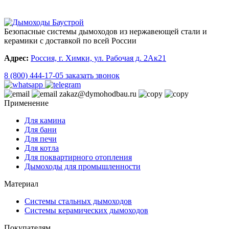
Безопасные системы дымоходов из нержавеющей стали и
керамики с доставкой по всей России
Адрес:
Россия, г. Химки, ул. Рабочая д. 2Ак21
8 (800) 444-17-05
заказать звонок
zakaz@dymohodbau.ru
Применение
Для камина
Для бани
Для печи
Для котла
Для поквартирного отопления
Дымоходы для промышленности
Материал
Системы стальных дымоходов
Системы керамических дымоходов
Покупателям