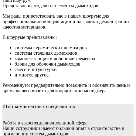
Наш шоу-рум
Представлены модели и элементы дымоходов
Мы рады приветствовать вас в нашем шоуруме для
профессиональной консультации и наглядной демонстрации
качества материалов.
В шоуруме представлены:
системы керамических дымоходов
системы стальных дымоходов
комплектующие и доборные элементы
блоки для оболочки дымоходов
смеси и штукатурки
и многое другое.
Рекомендуем предварительно позвонить и обозначить день и
время вашего визита для координации менеджера.
Штат
компетентных специалистов
Работа в узкоспециализированной сфере
Наши сотрудники имеют большой опыт в строительстве и
применении систем дымоходов.