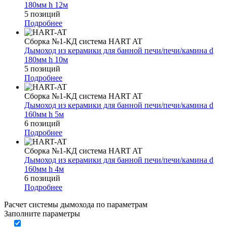
180мм h 12м
5 позиций
Подробнее
Сборка №1-КД система HART AT
Дымоход из керамики для банной печи/печи/камина d
180мм h 10м
5 позиций
Подробнее
Сборка №1-КД система HART AT
Дымоход из керамики для банной печи/печи/камина d
160мм h 5м
6 позиций
Подробнее
Сборка №1-КД система HART AT
Дымоход из керамики для банной печи/печи/камина d
160мм h 4м
6 позиций
Подробнее
Расчет системы дымохода по параметрам
Заполните параметры