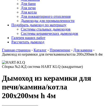
Для бани
Для печи
Для котла
Для поквартирного отопления
Дымоходы для промышленности
Подобрать дымоход по материалу
Системы стальных дымоходов
Системы керамических дымоходов
Галерея наших работ
Рассчитать дымоход
Главная страница
›
Каталог
›
Применение
›
Для камина
›
Дымоход из керамики для печи/камина/котла 200х200мм h 4м
Сборка №2-КД система HART KLQ (квадратные)
Дымоход из керамики для
печи/камина/котла
200х200мм h 4м