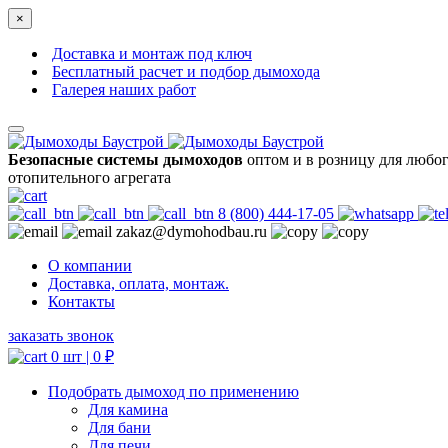
×
Доставка и монтаж под ключ
Бесплатный расчет и подбор дымохода
Галерея наших работ
Безопасные системы дымоходов
оптом и в розницу для любо
отопительного агрегата
8 (800) 444-17-05
zakaz@dymohodbau.ru
О компании
Доставка, оплата, монтаж.
Контакты
заказать звонок
0 шт |
0
₽
Подобрать дымоход по применению
Для камина
Для бани
Для печи