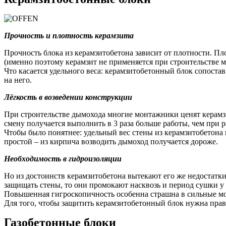
Прочность и плотность керамзита
Прочность блока из керамзитобетона зависит от плотности. Пл
(именно поэтому керамзит не применяется при строительстве м
Что касается удельного веса: керамзитобетонный блок сопостав
на него.
Лёгкость в возведении конструкции
При строительстве дымохода многие монтажники ценят керамзито
смену получается выполнить в 3 раза больше работы, чем при р
Чтобы было понятнее: удельный вес стены из керамзитобетона 
простой – из кирпича возводить дымоход получается дороже.
Необходимость в гидроизоляции
Но из достоинств керамзитобетона вытекают его же недостатки
защищать стены, то они промокают насквозь и период сушки у н
Повышенная гигроскопичность особенна страшна в сильные мор
Для того, чтобы защитить керамзитобетонный блок нужна прав
Газобетонные блоки