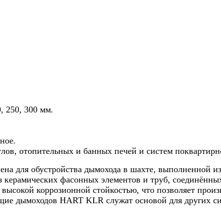
, 250, 300 мм.
ное.
тлов, отопительных и банных печей и систем поквартирн
на для обустройства дымохода в шахте, выполненной из
 из керамических фасонных элементов и труб, соединённых
 высокой коррозионной стойкостью, что позволяет произ
ющие дымоходов HART KLR служат основой для других си