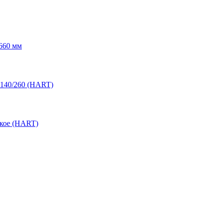
660 мм
 140/260 (HART)
ское (HART)