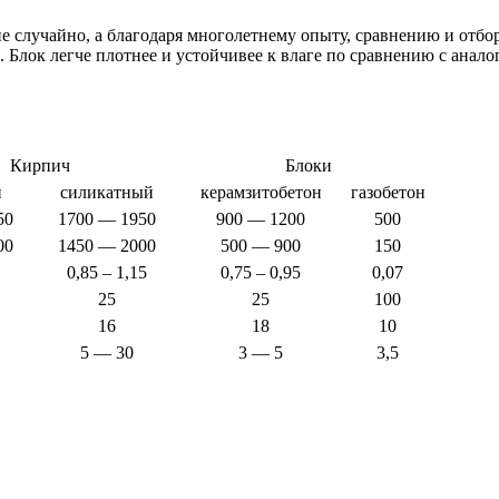
случайно, а благодаря многолетнему опыту, сравнению и отбор
Блок легче плотнее и устойчивее к влаге по сравнению с аналог
Кирпич
Блоки
й
силикатный
керамзитобетон
газобетон
50
1700 — 1950
900 — 1200
500
00
1450 — 2000
500 — 900
150
0,85 – 1,15
0,75 – 0,95
0,07
25
25
100
16
18
10
5 — 30
3 — 5
3,5