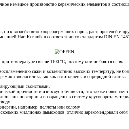
ое немецкое производство керамических элементов в соотнош
, но к воздействию хлорсодержащих паров, растворителей и дру
панией Hart Keramik в соответствии со стандартом DIN EN 1457
при температуре свыше 1100 °C, поэтому они не боятся огня.
воспламенению сажи и воздействию высоких температур, не боя
ерамики экологичны, так как изготовлены из природной глины.
золирующими свойствами.
ческой прочности и износоустойчивости, что также повышает с
льзованы повторно и возвращены в систему круговорота матери
воду.
энергии, например, пеллеты или солому.
скольких миллионах дымоходов, отлично зарекомендовали себя 