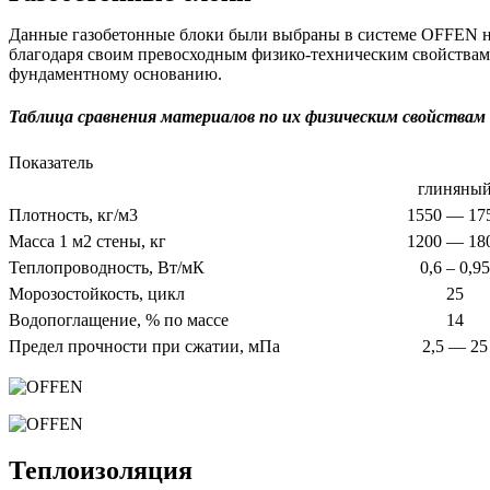
Данные газобетонные блоки были выбраны в системе OFFEN не 
благодаря своим превосходным физико-техническим свойствам. 
фундаментному основанию.
Таблица сравнения материалов по их физическим свойствам
Показатель
глиняны
Плотность, кг/м3
1550 — 17
Масса 1 м2 стены, кг
1200 — 18
Теплопроводность, Вт/мК
0,6 – 0,95
Морозостойкость, цикл
25
Водопоглащение, % по массе
14
Предел прочности при сжатии, мПа
2,5 — 25
Теплоизоляция