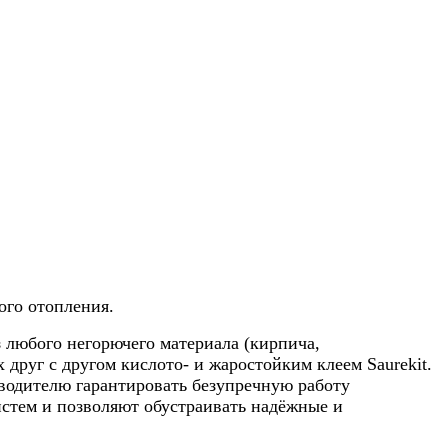
ого отопления.
 любого негорючего материала (кирпича,
 друг с другом кислото- и жаростойким клеем Saurekit.
водителю гарантировать безупречную работу
стем и позволяют обустраивать надёжные и