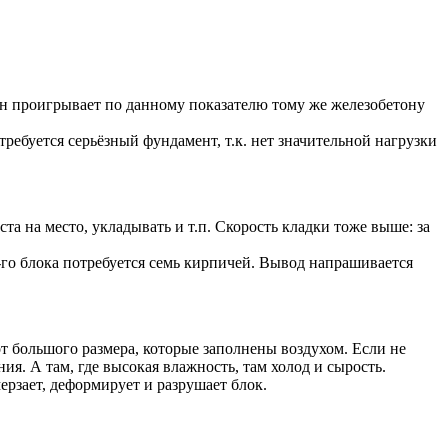
тон проигрывает по данному показателю тому же железобетону
требуется серьёзный фундамент, т.к. нет значительной нагрузки
та на место, укладывать и т.п. Скорость кладки тоже выше: за
-го блока потребуется семь кирпичей. Вывод напрашивается
т большого размера, которые заполнены воздухом. Если не
я. А там, где высокая влажность, там холод и сырость.
рзает, деформирует и разрушает блок.