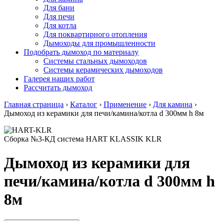
Для бани
Для печи
Для котла
Для поквартирного отопления
Дымоходы для промышленности
Подобрать дымоход по материалу
Системы стальных дымоходов
Системы керамических дымоходов
Галерея наших работ
Рассчитать дымоход
Главная страница
›
Каталог
›
Применение
›
Для камина
›
Дымоход из керамики для печи/камина/котла d 300мм h 8м
Сборка №3-КД система HART KLASSIK KLR
Дымоход из керамики для
печи/камина/котла d 300мм h
8м