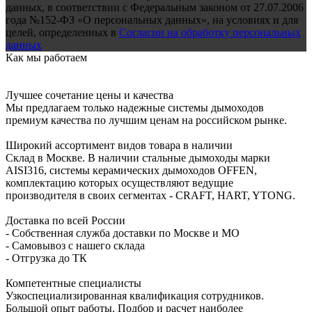
данных, в соответствии с Федеральным законом от 27.07.2006
года №152-ФЗ «О персональных данных», на условиях и для
целей, определенных в
Согласии на обработку персональных
данных
Как мы работаем
Лучшее сочетание цены и качества
Мы предлагаем только надежные системы дымоходов
премиум качества по лучшим ценам на российском рынке.
Широкий ассортимент видов товара в наличии
Склад в Москве. В наличии стальные дымоходы марки
AISI316, системы керамических дымоходов OFFEN,
комплектацию которых осуществляют ведущие
производителя в своих сегментах - CRAFT, HART, YTONG.
Доставка по всей России
- Собственная служба доставки по Москве и МО
- Самовывоз с нашего склада
- Отгрузка до ТК
Компетентные специалисты
Узкоспециализированная квалификация сотрудников.
Большой опыт работы. Подбор и расчет наиболее