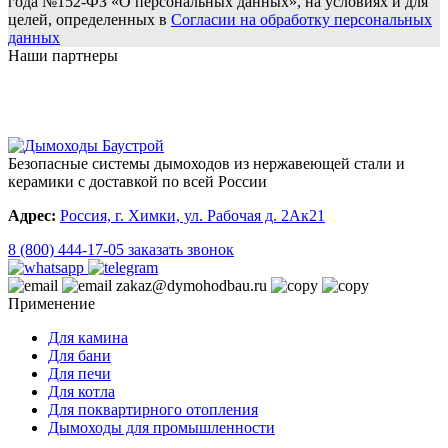
года №152-ФЗ «О персональных данных», на условиях и для
целей, определенных в
Согласии на обработку персональных
данных
Наши партнеры
Безопасные системы дымоходов из нержавеющей стали и
керамики с доставкой по всей России
Адрес:
Россия, г. Химки, ул. Рабочая д. 2Ак21
8 (800) 444-17-05
заказать звонок
zakaz@dymohodbau.ru
Применение
Для камина
Для бани
Для печи
Для котла
Для поквартирного отопления
Дымоходы для промышленности