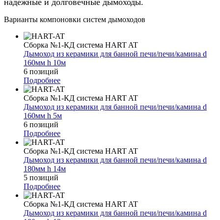
надёжные и долговечные дымоходы.
Варианты компоновки систем дымоходов
Сборка №1-КД система HART AT
Дымоход из керамики для банной печи/печи/камина d
160мм h 10м
6 позиций
Подробнее
Сборка №1-КД система HART AT
Дымоход из керамики для банной печи/печи/камина d
160мм h 5м
6 позиций
Подробнее
Сборка №1-КД система HART AT
Дымоход из керамики для банной печи/печи/камина d
180мм h 14м
5 позиций
Подробнее
Сборка №1-КД система HART AT
Дымоход из керамики для банной печи/печи/камина d