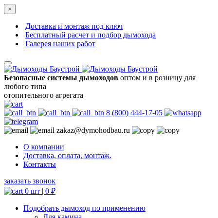
×
Доставка и монтаж под ключ
Бесплатный расчет и подбор дымохода
Галерея наших работ
Безопасные системы дымоходов
оптом и в розницу для
любого типа
отопительного агрегата
8 (800) 444-17-05
zakaz@dymohodbau.ru
О компании
Доставка, оплата, монтаж.
Контакты
заказать звонок
0 шт |
0
₽
Подобрать дымоход по применению
Для камина