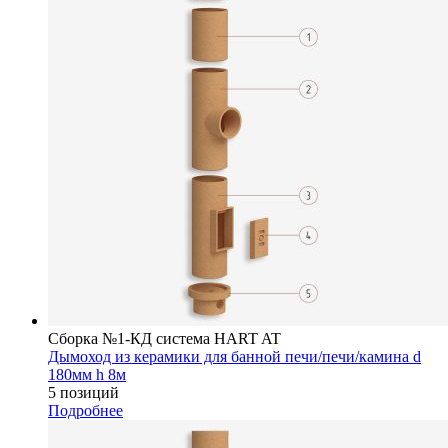
Сборка №1-КД система HART AT
Дымоход из керамики для банной печи/печи/камина d
180мм h 8м
5 позиций
Подробнее