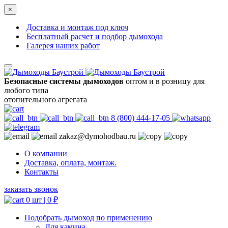
×
Доставка и монтаж под ключ
Бесплатный расчет и подбор дымохода
Галерея наших работ
Безопасные системы дымоходов
оптом и в розницу для
любого типа
отопительного агрегата
8 (800) 444-17-05
zakaz@dymohodbau.ru
О компании
Доставка, оплата, монтаж.
Контакты
заказать звонок
0 шт |
0
₽
Подобрать дымоход по применению
Для камина