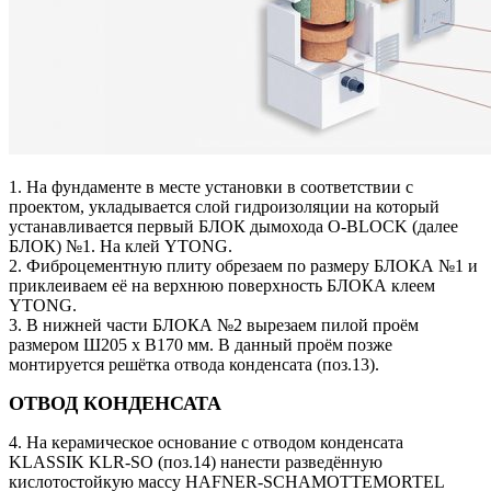
1. На фундаменте в месте установки в соответствии с
проектом, укладывается слой гидроизоляции на который
устанавливается первый БЛОК дымохода O-BLOCK (далее
БЛОК) №1. На клей YTONG.
2. Фиброцементную плиту обрезаем по размеру БЛОКА №1 и
приклеиваем её на верхнюю поверхность БЛОКА клеем
YTONG.
3. В нижней части БЛОКА №2 вырезаем пилой проём
размером Ш205 х В170 мм. В данный проём позже
монтируется решётка отвода конденсата (поз.13).
ОТВОД КОНДЕНСАТА
4. На керамическое основание с отводом конденсата
KLASSIK KLR-SO (поз.14) нанести разведённую
кислотостойкую массу HAFNER-SCHAMOTTEMORTEL