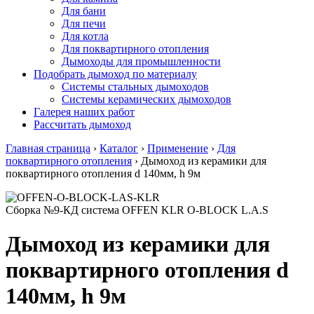
Для бани
Для печи
Для котла
Для поквартирного отопления
Дымоходы для промышленности
Подобрать дымоход по материалу
Системы стальных дымоходов
Системы керамических дымоходов
Галерея наших работ
Рассчитать дымоход
Главная страница
›
Каталог
›
Применение
›
Для
поквартирного отопления
›
Дымоход из керамики для
поквартирного отопления d 140мм, h 9м
Сборка №9-КД система OFFEN KLR O-BLOCK L.A.S
Дымоход из керамики для
поквартирного отопления d
140мм, h 9м