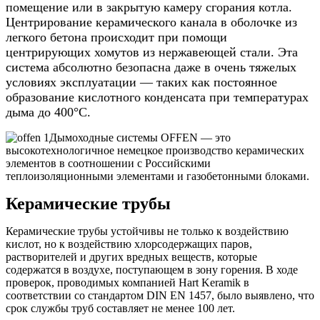
помещение или в закрытую камеру сгорания котла.
Центрирование керамического канала в оболочке из
легкого бетона происходит при помощи
центрирующих хомутов из нержавеющей стали. Эта
система абсолютно безопасна даже в очень тяжелых
условиях эксплуатации — таких как постоянное
образование кислотного конденсата при температурах
дыма до 400°С.
Дымоходные системы OFFEN — это
высокотехнологичное немецкое производство керамических
элементов в соотношении с Российскими
теплоизоляционными элементами и газобетонными блоками.
Керамические трубы
Керамические трубы устойчивы не только к воздействию
кислот, но к воздействию хлорсодержащих паров,
растворителей и других вредных веществ, которые
содержатся в воздухе, поступающем в зону горения. В ходе
проверок, проводимых компанией Hart Keramik в
соответствии со стандартом DIN EN 1457, было выявлено, что
срок службы труб составляет не менее 100 лет.