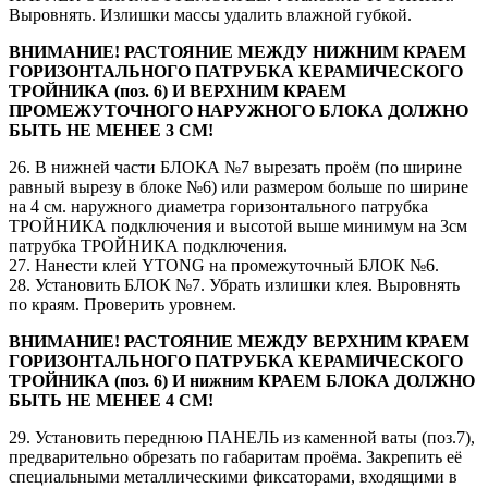
Выровнять. Излишки массы удалить влажной губкой.
ВНИМАНИЕ! РАСТОЯНИЕ МЕЖДУ НИЖНИМ КРАЕМ
ГОРИЗОНТАЛЬНОГО ПАТРУБКА КЕРАМИЧЕСКОГО
ТРОЙНИКА (поз. 6) И ВЕРХНИМ КРАЕМ
ПРОМЕЖУТОЧНОГО НАРУЖНОГО БЛОКА ДОЛЖНО
БЫТЬ НЕ МЕНЕЕ 3 СМ!
26. В нижней части БЛОКА №7 вырезать проём (по ширине
равный вырезу в блоке №6) или размером больше по ширине
на 4 см. наружного диаметра горизонтального патрубка
ТРОЙНИКА подключения и высотой выше минимум на 3см
патрубка ТРОЙНИКА подключения.
27. Нанести клей YTONG на промежуточный БЛОК №6.
28. Установить БЛОК №7. Убрать излишки клея. Выровнять
по краям. Проверить уровнем.
ВНИМАНИЕ! РАСТОЯНИЕ МЕЖДУ ВЕРХНИМ КРАЕМ
ГОРИЗОНТАЛЬНОГО ПАТРУБКА КЕРАМИЧЕСКОГО
ТРОЙНИКА (поз. 6) И нижним КРАЕМ БЛОКА ДОЛЖНО
БЫТЬ НЕ МЕНЕЕ 4 СМ!
29. Установить переднюю ПАНЕЛЬ из каменной ваты (поз.7),
предварительно обрезать по габаритам проёма. Закрепить её
специальными металлическими фиксаторами, входящими в