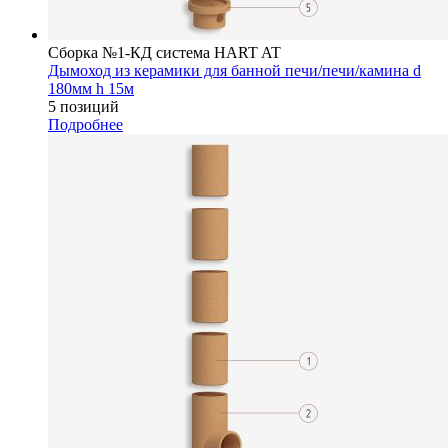
Сборка №1-КД система HART AT
Дымоход из керамики для банной печи/печи/камина d
180мм h 15м
5 позиций
Подробнее