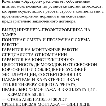
Компания «Баустрой» располагает собственным
штатом монтажников по установке систем дымоходов,
которые осуществляют работы строго в соответствии с
противопожарными нормами и на основании
предварительно заключенного договора.
ВЫЕЗД ИНЖЕНЕРА-ПРОЭКТИРОВЩИКА НА
ЗАМЕР
ПОНЯТНАЯ СМЕТА И ПРОЗРАЧНАЯ СХЕМА
РАБОТЫ
ГАРАНТИЯ НА МОНТАЖНЫЕ РАБОТЫ
СПЕЦИАЛИСТА ОТ КОМПАНИИ
ГАРАНТИЯ НА КОНСТРУКТИВНУЮ
ЦЕЛОСТНОСТЬ ДЫМОХОДОВ И ОТ СКВОЗНОЙ
КОРРОЗИИ ПРИ СОБЛЮДЕНИИ УСЛОВИЙ
ЭКСПЛУАТАЦИИ, СООТВЕТСВУЮЩИХ
ПАРАМЕТРАМ И ХАРАКТЕРИСТИКАМ
ТЕПЛОГЕНЕРЕРУЮЩЕГО АГРЕГАТА,
ПРАВИЛЬНОГО МОНТАЖА И ЭКСПЛУАТАЦИИ.
— КЕРАМИКА 50 ЛЕТ
— СТАЛЬ AISI316/310/304 30 ЛЕТ
СРЕДНЕЕ ВРЕМЯ МОНТАЖА — ОДИН ДЕНЬ