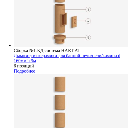
Сборка №1-КД система HART AT
Дымоход из керамики для банной печи/печи/камина d
160мм h 9м
6 позиций
Подробнее