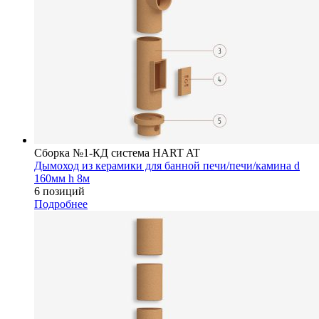
Сборка №1-КД система HART AT
Дымоход из керамики для банной печи/печи/камина d
160мм h 8м
6 позиций
Подробнее