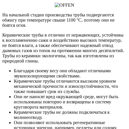
На начальной стадии производства трубы подвергаются
обжигу при температуре свыше 1100 °C, поэтому они не
боятся огня.
Керамические трубы в отличии от нержавеющих, устойчивы
к воспламенению сажи и воздействию высоких температур,
не боятся влаги, а также обеспечивают надежный отвод
дымовых газов из топок на протяжении многих десятилетий.
Трубы из керамики экологичны, так как изготовлены из
природной глины.
Благодаря своему весу они обладают отличными
звукоизолирующими свойствами.
Керамические трубы отличаются высоким уровнем
механической прочности и износоустойчивости, что
также повышает срок их службы.
Они не наносят вред окружающей среде, могут быть
использованы повторно и возвращены в систему
круговорота материалов.
Керамические трубы не должны подключаться к
молниеотводу.
Они позволяют использовать регенеративные
источники энергии, например, пеллеты или солому.