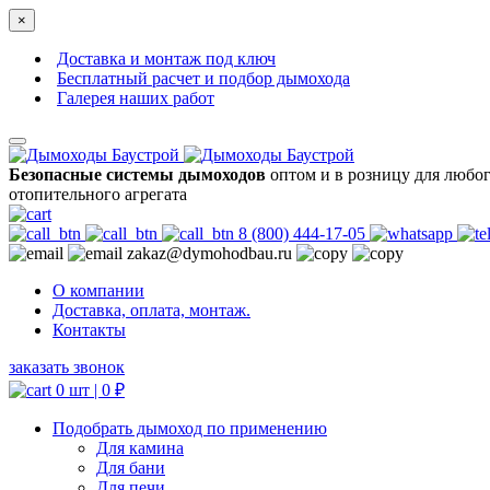
×
Доставка и монтаж под ключ
Бесплатный расчет и подбор дымохода
Галерея наших работ
Безопасные системы дымоходов
оптом и в розницу для любо
отопительного агрегата
8 (800) 444-17-05
zakaz@dymohodbau.ru
О компании
Доставка, оплата, монтаж.
Контакты
заказать звонок
0 шт |
0
₽
Подобрать дымоход по применению
Для камина
Для бани
Для печи