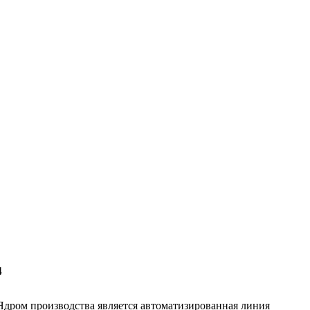
4
дром производства является автоматизированная линия