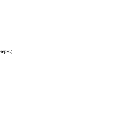
нерж.)