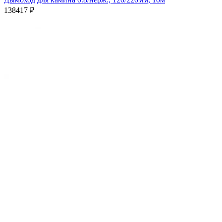
138417
₽