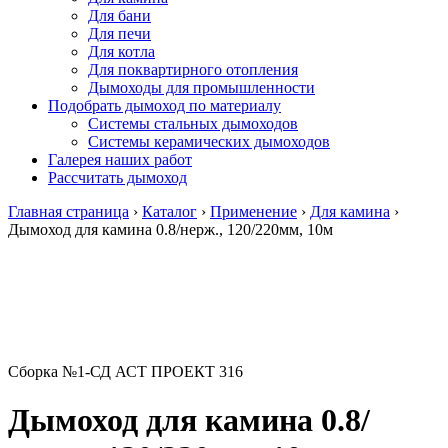
Для бани
Для печи
Для котла
Для поквартирного отопления
Дымоходы для промышленности
Подобрать дымоход по материалу
Системы стальных дымоходов
Системы керамических дымоходов
Галерея наших работ
Рассчитать дымоход
Главная страница
›
Каталог
›
Применение
›
Для камина
›
Дымоход для камина 0.8/нерж., 120/220мм, 10м
Сборка №1-СД АСТ ПРОЕКТ 316
Дымоход для камина 0.8/