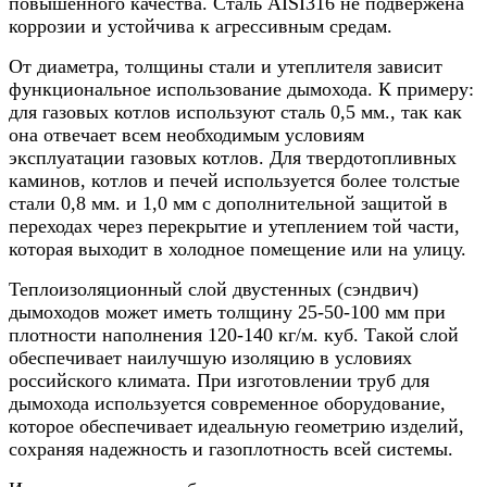
повышенного качества. Сталь AISI316 не подвержена
коррозии и устойчива к агрессивным средам.
От диаметра, толщины стали и утеплителя зависит
функциональное использование дымохода. К примеру:
для газовых котлов используют сталь 0,5 мм., так как
она отвечает всем необходимым условиям
эксплуатации газовых котлов. Для твердотопливных
каминов, котлов и печей используется более толстые
стали 0,8 мм. и 1,0 мм с дополнительной защитой в
переходах через перекрытие и утеплением той части,
которая выходит в холодное помещение или на улицу.
Теплоизоляционный слой двустенных (сэндвич)
дымоходов может иметь толщину 25-50-100 мм при
плотности наполнения 120-140 кг/м. куб. Такой слой
обеспечивает наилучшую изоляцию в условиях
российского климата. При изготовлении труб для
дымохода используется современное оборудование,
которое обеспечивает идеальную геометрию изделий,
сохраняя надежность и газоплотность всей системы.