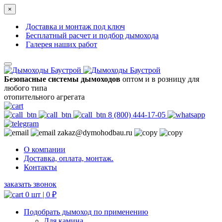
×
Доставка и монтаж под ключ
Бесплатный расчет и подбор дымохода
Галерея наших работ
Безопасные системы дымоходов
оптом и в розницу для
любого типа
отопительного агрегата
8 (800) 444-17-05
zakaz@dymohodbau.ru
О компании
Доставка, оплата, монтаж.
Контакты
заказать звонок
0 шт |
0
₽
Подобрать дымоход по применению
Для камина