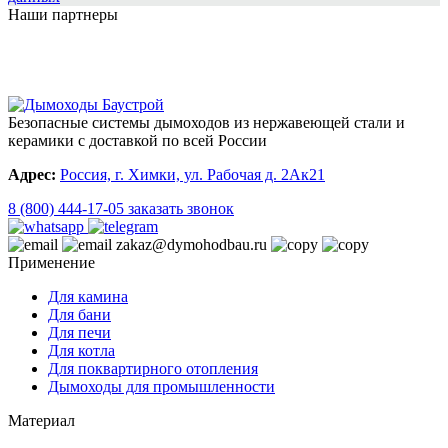
Наши партнеры
Безопасные системы дымоходов из нержавеющей стали и
керамики с доставкой по всей России
Адрес:
Россия, г. Химки, ул. Рабочая д. 2Ак21
8 (800) 444-17-05
заказать звонок
zakaz@dymohodbau.ru
Применение
Для камина
Для бани
Для печи
Для котла
Для поквартирного отопления
Дымоходы для промышленности
Материал