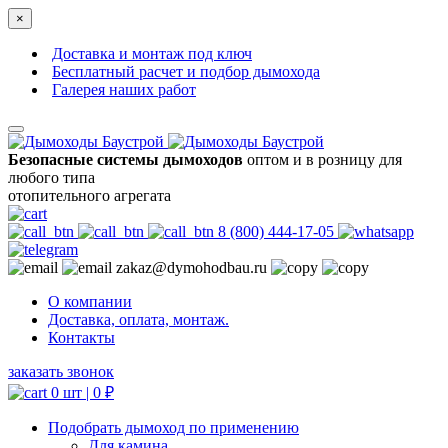
×
Доставка и монтаж под ключ
Бесплатный расчет и подбор дымохода
Галерея наших работ
Безопасные системы дымоходов
оптом и в розницу для
любого типа
отопительного агрегата
8 (800) 444-17-05
zakaz@dymohodbau.ru
О компании
Доставка, оплата, монтаж.
Контакты
заказать звонок
0 шт |
0
₽
Подобрать дымоход по применению
Для камина