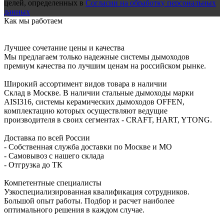
целей, определенных в
Согласии на обработку персональных
данных
Как мы работаем
Лучшее сочетание цены и качества
Мы предлагаем только надежные системы дымоходов
премиум качества по лучшим ценам на российском рынке.
Широкий ассортимент видов товара в наличии
Склад в Москве. В наличии стальные дымоходы марки
AISI316, системы керамических дымоходов OFFEN,
комплектацию которых осуществляют ведущие
производителя в своих сегментах - CRAFT, HART, YTONG.
Доставка по всей России
- Собственная служба доставки по Москве и МО
- Самовывоз с нашего склада
- Отгрузка до ТК
Компетентные специалисты
Узкоспециализированная квалификация сотрудников.
Большой опыт работы. Подбор и расчет наиболее
оптимального решения в каждом случае.