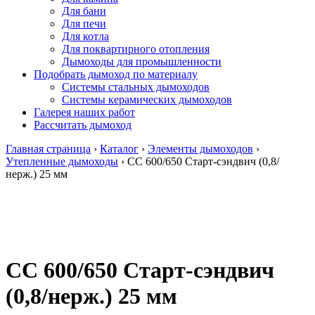
Для бани
Для печи
Для котла
Для поквартирного отопления
Дымоходы для промышленности
Подобрать дымоход по материалу
Системы стальных дымоходов
Системы керамических дымоходов
Галерея наших работ
Рассчитать дымоход
Главная страница
›
Каталог
›
Элементы дымоходов
›
Утепленные дымоходы
›
СС 600/650 Старт-сэндвич (0,8/
нерж.) 25 мм
СС 600/650 Старт-сэндвич
(0,8/нерж.) 25 мм