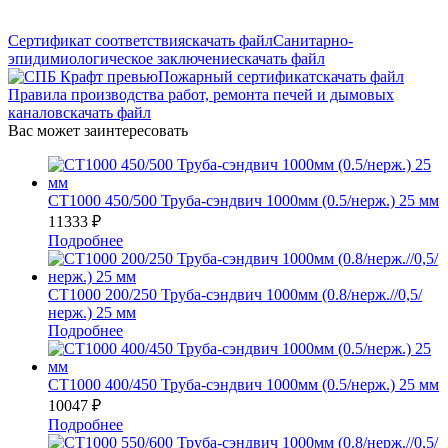
Сертификат соответствия
скачать файл
Санитарно-
эпидимиологическое заключение
скачать файл
Пожарный сертификат
скачать файл
Правила производства работ, ремонта печей и дымовых
каналов
скачать файл
Вас может заинтересовать
СТ1000 450/500 Труба-сэндвич 1000мм (0.5/нерж.) 25 мм
11333
₽
Подробнее
СТ1000 200/250 Труба-сэндвич 1000мм (0.8/нерж.//0,5/
нерж.) 25 мм
Подробнее
СТ1000 400/450 Труба-сэндвич 1000мм (0.5/нерж.) 25 мм
10047
₽
Подробнее