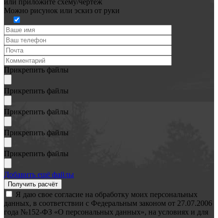
или
приложите схему/чертёж
Можно рисунок или эскиз от руки
Прикрепить файлы
Прикрепить файлы
Прикрепить файлы
Прикрепить файлы
Прикрепить файлы
Добавить ещё файлы
Я даю свое согласие на обработку моих персональных
данных, в соответствии с Федеральным законом от 27.07.2006
года №152-ФЗ «О персональных данных», на условиях и для