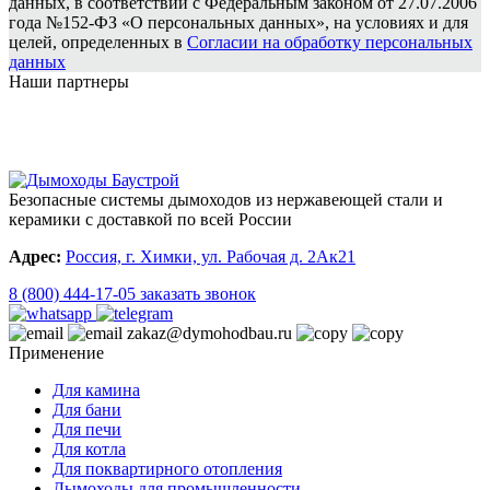
данных, в соответствии с Федеральным законом от 27.07.2006
года №152-ФЗ «О персональных данных», на условиях и для
целей, определенных в
Согласии на обработку персональных
данных
Наши партнеры
Безопасные системы дымоходов из нержавеющей стали и
керамики с доставкой по всей России
Адрес:
Россия, г. Химки, ул. Рабочая д. 2Ак21
8 (800) 444-17-05
заказать звонок
zakaz@dymohodbau.ru
Применение
Для камина
Для бани
Для печи
Для котла
Для поквартирного отопления
Дымоходы для промышленности