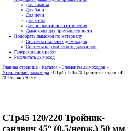
Для камина
Для бани
Для печи
Для котла
Для поквартирного отопления
Дымоходы для промышленности
Подобрать дымоход по материалу
Системы стальных дымоходов
Системы керамических дымоходов
Галерея наших работ
Рассчитать дымоход
Главная страница
›
Каталог
›
Элементы дымоходов
›
Утепленные дымоходы
›
СТр45 120/220 Тройник-сэндвич 45°
(0.5/нерж.) 50 мм
СТр45 120/220 Тройник-
сэндвич 45° (0.5/нерж.) 50 мм