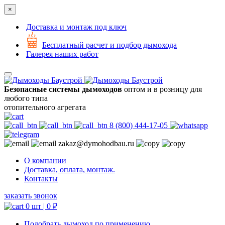
×
Доставка и монтаж под ключ
Бесплатный расчет и подбор дымохода
Галерея наших работ
Безопасные системы дымоходов
оптом и в розницу для
любого типа
отопительного агрегата
8 (800) 444-17-05
zakaz@dymohodbau.ru
О компании
Доставка, оплата, монтаж.
Контакты
заказать звонок
0 шт |
0
₽
Подобрать дымоход по применению