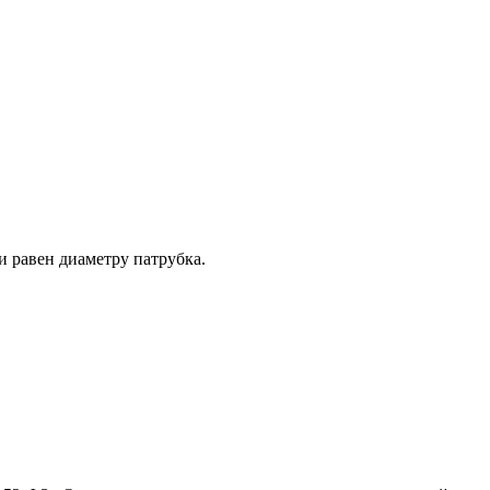
 равен диаметру патрубка.