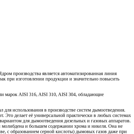
дром производства является автоматизированная линия
брак при изготовлении продукции и значительно повысить
марок AISI 316, AISI 310, AISI 304, обладающие
л для использования в производстве систем дымоотведения.
. Это делает её универсаль­ной практически в любых системах
 вариантом для дымоотведения дизельных и газовых аппаратов.
и молибдена и большем содержании хрома и никеля. Она не
иве, с образованием серной кислоты) дымовых газов даже при