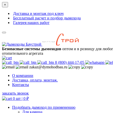
×
Доставка и монтаж под ключ
Бесплатный расчет и подбор дымохода
Галерея наших работ
Безопасные системы дымоходов
оптом и в розницу для любо
отопительного агрегата
8 (800) 444-17-05
zakaz@dymohodbau.ru
О компании
Доставка, оплата, монтаж.
Контакты
заказать звонок
0 шт |
0
₽
Подобрать дымоход по применению
Для камина