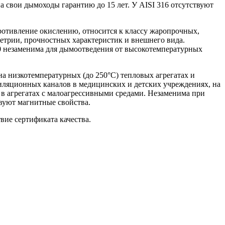
а свои дымоходы гарантию до 15 лет. У AISI 316 отсутствуют
ротивление окислению, относится к классу жаропрочных,
метрии, прочностных характеристик и внешнего вида.
310 незаменима для дымоотведения от высокотемпературных
а низкотемпературных (до 250°С) тепловых агрегатах и
тиляционных каналов в медицинских и детских учреждениях, на
 в агрегатах с малоагрессивными средами. Незаменима при
вуют магнитные свойства.
вие сертификата качества.