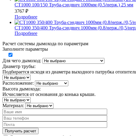
СТ1000 100/150 Труба-сэндвич 1000мм (0.5/нерж.) 25 мм
3767
₽
Подробнее
СТ1000 350/400 Труба-сэндвич 1000мм (0.8/нерж.//0,5/нер
Подробнее
Расчет системы дымохода по параметрам
Заполните параметры
Для чего дымоход:
Диаметр трубы:
Подбирается исходя из диаметра выходного патрубка отопител
Расположение:
Высота дымохода:
Исчисляется от основания до конька крыши.
Материал: