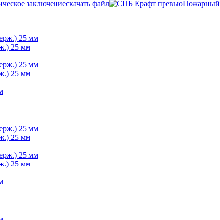
ческое заключение
скачать файл
Пожарный 
ж.) 25 мм
ж.) 25 мм
ж.) 25 мм
ж.) 25 мм