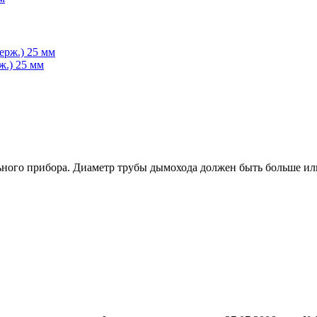
ж.) 25 мм
ьного прибора. Диаметр трубы дымохода должен быть больше или