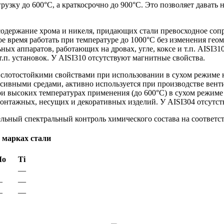
зку до 600°С, а краткосрочно до 900°С. Это позволяет давать н
 содержание хрома и никеля, придающих стали превосходное соп
е время работать при температуре до 1000°С без изменения гео
ьных аппаратов, работающих на дровах, угле, коксе и т.п. AISI
.п. установок. У AISI310 отсутствуют магнитные свойства.
слотостойкими свойствами при использовании в сухом режиме н
ессивными средами, активно используется при производстве вен
и высоких температурах применения (до 600°С) в сухом режиме
онтажных, несущих и декоративных изделий. У AISI304 отсутст
льный спектральный контроль химического состава на соответст
 марках стали
Мо
Ti
—
—
—
—
—