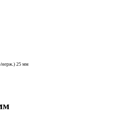
5/нерж.) 25 мм
 мм