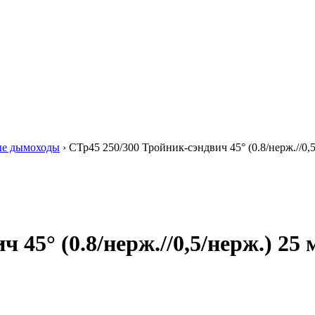
ые дымоходы
›
СТр45 250/300 Тройник-сэндвич 45° (0.8/нерж.//0,
 45° (0.8/нерж.//0,5/нерж.) 25