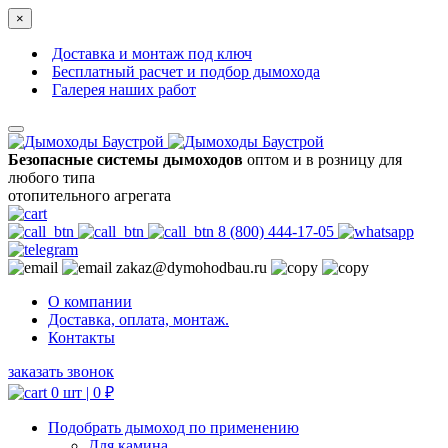
×
Доставка и монтаж под ключ
Бесплатный расчет и подбор дымохода
Галерея наших работ
Безопасные системы дымоходов
оптом и в розницу для
любого типа
отопительного агрегата
8 (800) 444-17-05
zakaz@dymohodbau.ru
О компании
Доставка, оплата, монтаж.
Контакты
заказать звонок
0 шт |
0
₽
Подобрать дымоход по применению
Для камина