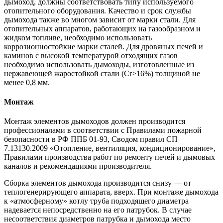
дымоход, должны соответствовать типу используемого
отопительного оборудования. Качество и срок службы
дымохода также во многом зависит от марки стали. Для
отопительных аппаратов, работающих на газообразном и
жидком топливе, необходимо использовать
коррозионностойкие марки сталей. Для дровяных печей и
каминов с высокой температурой отходящих газов
необходимо использовать дымоходы, изготовленные из
нержавеющей жаростойкой стали (Cr>16%) толщиной не
менее 0,8 мм.
Монтаж
Монтаж элементов дымоходов должен производится
профессионалами в соответствии с Правилами пожарной
безопасности в РФ ППБ 01-93, Сводом правил СП
7.13130.2009 «Отопление, вентиляция, кондиционирование»,
Правилами производства работ по ремонту печей и дымовых
каналов и рекомендациями производителя.
Сборка элементов дымохода производится снизу — от
теплогенерирующего аппарата, вверх. При монтаже дымохода
к «атмосферному» котлу труба подходящего диаметра
надевается непосредственно на его патрубок. В случае
несоответствия диаметров патрубка и дымохода место