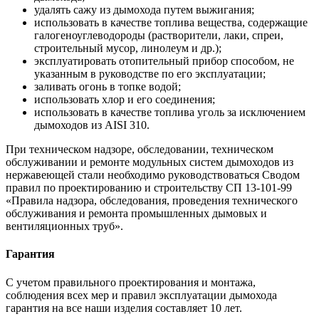
удалять сажу из дымохода путем выжигания;
использовать в качестве топлива вещества, содержащие
галогеноуглеводороды (растворители, лаки, спреи,
строительный мусор, линолеум и др.);
эксплуатировать отопительный прибор способом, не
указанным в руководстве по его эксплуатации;
заливать огонь в топке водой;
использовать хлор и его соединения;
использовать в качестве топлива уголь за исключением
дымоходов из AISI 310.
При техническом надзоре, обследовании, техническом
обслуживании и ремонте модульных систем дымоходов из
нержавеющей стали необходимо руководствоваться Сводом
правил по проектированию и строительству СП 13-101-99
«Правила надзора, обследования, проведения технического
обслуживания и ремонта промышленных дымовых и
вентиляционных труб».
Гарантия
С учетом правильного проектирования и монтажа,
соблюдения всех мер и правил эксплуатации дымохода
гарантия на все наши изделия составляет 10 лет.