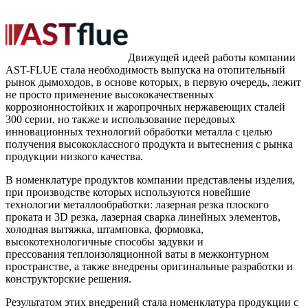
Движущей идеей работы компании
AST-FLUE стала необходимость выпуска на отопительный
рынок дымоходов, в основе которых, в первую очередь, лежит
не просто применение высококачественных
коррозионностойких и жаропрочных нержавеющих сталей
300 серии, но также и использование передовых
инновационных технологий обработки металла с целью
получения высококлассного продукта и вытеснения с рынка
продукции низкого качества.
В номенклатуре продуктов компании представлены изделия,
при производстве которых используются новейшие
технологии металлообработки: лазерная резка плоского
проката и 3D резка, лазерная сварка линейных элементов,
холодная вытяжка, штамповка, формовка,
высокотехнологичные способы задувки и
прессования теплоизоляционной ваты в межконтурном
пространстве, а также внедрены оригинальные разработки и
конструкторские решения.
Результатом этих внедрений стала номенклатура продукции с