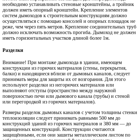
необходимо устанавливать стеновые кронштейны, а тройник
должен иметь опорный кронштейн. Крепление элементов
систем дымоходов к строительным конструкциям должно
осуществляться с помощью консолей и опорных площадок не
реже, чем через пять метров. Крепление соединительных труб
должно исключать возможность прогиба. Дымоход не должен
иметь горизонтальных участков длиной более 1м.
Разделки
Внимание! При монтаже дымохода в здании, имеющем
конструкции из горючих материалов (стены, перекрытия,
балки) и находящиеся вблизи от дымовых каналов, следует
принимать меры для защиты их от возгорания. Для этого
используют разделки из негорючих материалов или
выполняют отступы (пространство между наружной
поверхностью печи или дымового канала (трубы) и стеной
или перегородкой из горючих материалов).
Размеры разделок дымовых каналов с учетом толщины стенки
теплоизоляции следует принимать равными 500 мм до
конструкций зданий из горючих материалов и 380 мм — до
защищенных конструкций. Конструкции считаются
защищёнными, если они зашиты металлическим листом по