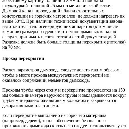
асбестовому картону толщиной 8 мм или покрыты
штукатуркой толщиной 25 мм по металлической сетке.
Дымовой канал, проходящий вблизи строительных
конструкций из горючих материалов, не должен нагревать их
выше 50°С. При наличии технической документации завода-
изготовителя теплогенерирующих аппаратов (в том числе
каминов) размеры разделок и отступов дымовых каналов
следует принимать в соответствии с этой документацией.
Разделка должна быть больше толщины перекрытия (потолка)
на 70 мм.
Проход перекрытий
Расчет параметров дымохода следует делать таким образом,
чтобы в месте прохода междуэтажных перекрытий не
оказалось сопряжений элементов дымохода.
Проходы трубы через стену и перекрытие прорезаются на 150
мм больше диаметра наружной трубы и закладываются вокруг
трубы минерально-базальтовым волокном и закрываются
декоративными пластинами.
Если перекрытие выполнено из горючего материала
(например, дерево), то для обеспечения безопасного
прохождения дымохода сквозь него следует использовать узел