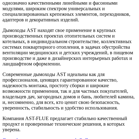
однозначно качественными линейными и фасонными
модулями, широким спектром универсальных и
специализированных крепежных элементов, переходников,
адаптеров и декоративных изделий.
Дымоходы AST находят свое применение в крупных
производственных проектах отопительных систем и
котельных, в индивидуальном строительстве, коллективных
системах поквартирного отопления, в задачах обустройства
вентиляции медицинских и детских учреждений, в пищевом
производстве и даже в дизайнерских интерьерных работах и
ландшафтном оформлении.
Современные дымоходы AST идеальны как для
профессионалов, ценящих гарантированное качество,
надежность монтажа, простоту сборки и широкие
возможности применения, так и для частных покупателей,
владельцев дач, загородных домов и бань, любителей камина,
и, несомненно, для всех, кто ценит свою безопасность,
уверенность, стабильность и удобство использования.
Компания AST-FLUE предлагает стабильно качественный
продукт и проверенные технические решения, в которых
уверена.