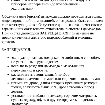
приборов непрерывной (долговременной)
эксплуатации.
Обслуживание (чистка) дымохода должно проводиться только
лицензированной организацией, о чем должен быть составлен
соответствующий акт. Отсутствие данного акта влечет снятие
гарантийных обязательств относительно системы дымоходов.
При чистке дымоходов ЗАПРЕЩАЕТСЯ применение не
предназначенных для этого приспособлений и моющих
средств.
ЗАПРЕЩАЕТСЯ:
эксплуатировать дымоход каким-либо иным способом,
не указанным в руководстве;
вскрывать разделки дымохода в межэтажных
перекрытиях и кровле;
растапливать отопительный прибор
легковоспламеняющимися или горючими жидкостями;
применять дрова, длина которых превышает размеры
топки, влажность выше 25%, дрова хвойных пород
дерева;
устанавливать вблизи дымохода горючие материалы,
сушить одежду, обувь и другие предметы на деталях
дымохода;