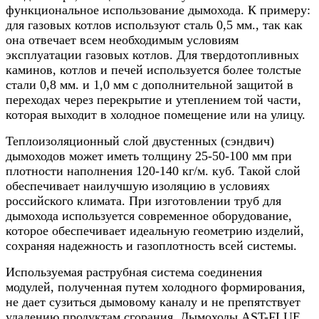
функциональное использование дымохода. К примеру:
для газовых котлов используют сталь 0,5 мм., так как
она отвечает всем необходимым условиям
эксплуатации газовых котлов. Для твердотопливных
каминов, котлов и печей используется более толстые
стали 0,8 мм. и 1,0 мм с дополнительной защитой в
переходах через перекрытие и утеплением той части,
которая выходит в холодное помещение или на улицу.
Теплоизоляционный слой двустенных (сэндвич)
дымоходов может иметь толщину 25-50-100 мм при
плотности наполнения 120-140 кг/м. куб. Такой слой
обеспечивает наилучшую изоляцию в условиях
российского климата. При изготовлении труб для
дымохода используется современное оборудование,
которое обеспечивает идеальную геометрию изделий,
сохраняя надежность и газоплотность всей системы.
Используемая раструбная система соединения
модулей, полученная путем холодного формирования,
не дает сузиться дымовому каналу и не препятствует
удалению продуктам сгорания. Дымоходы AST-FLUE