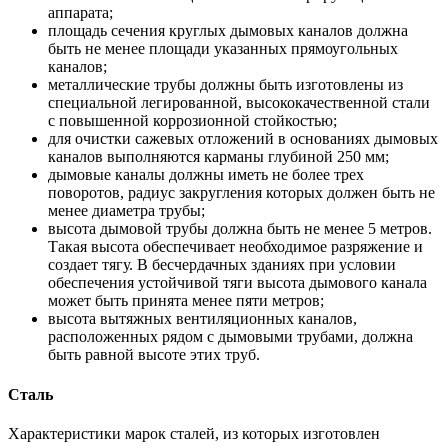
аппарата;
площадь сечения круглых дымовых каналов должна
быть не менее площади указанных прямоугольных
каналов;
металлические трубы должны быть изготовлены из
специальной легированной, высококачественной стали
с повышенной коррозионной стойкостью;
для очистки сажевых отложений в основаниях дымовых
каналов выполняются карманы глубиной 250 мм;
дымовые каналы должны иметь не более трех
поворотов, радиус закругления которых должен быть не
менее диаметра трубы;
высота дымовой трубы должна быть не менее 5 метров.
Такая высота обеспечивает необходимое разряжение и
создает тягу. В бесчердачных зданиях при условии
обеспечения устойчивой тяги высота дымового канала
может быть принята менее пяти метров;
высота вытяжных вентиляционных каналов,
расположенных рядом с дымовыми трубами, должна
быть равной высоте этих труб.
Сталь
Характеристики марок сталей, из которых изготовлен