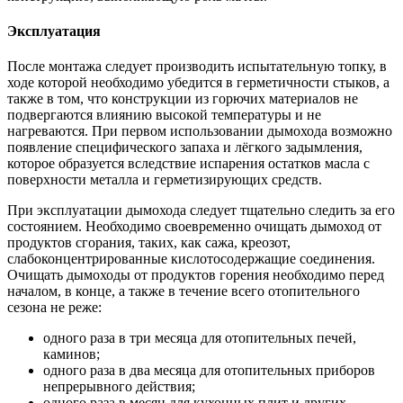
Эксплуатация
После монтажа следует производить испытательную топку, в
ходе которой необходимо убедится в герметичности стыков, а
также в том, что конструкции из горючих материалов не
подвергаются влиянию высокой температуры и не
нагреваются. При первом использовании дымохода возможно
появление специфического запаха и лёгкого задымления,
которое образуется вследствие испарения остатков масла с
поверхности металла и герметизирующих средств.
При эксплуатации дымохода следует тщательно следить за его
состоянием. Необходимо своевременно очищать дымоход от
продуктов сгорания, таких, как сажа, креозот,
слабоконцентрированные кислотосодержащие соединения.
Очищать дымоходы от продуктов горения необходимо перед
началом, в конце, а также в течение всего отопительного
сезона не реже:
одного раза в три месяца для отопительных печей,
каминов;
одного раза в два месяца для отопительных приборов
непрерывного действия;
одного раза в месяц для кухонных плит и других