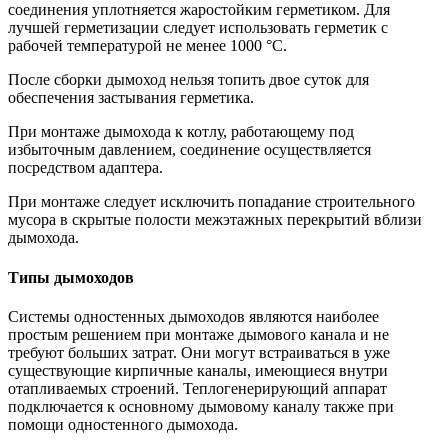
соединения уплотняется жаростойким герметиком. Для
лучшей герметизации следует использовать герметик с
рабочей температурой не менее 1000 °С.
После сборки дымоход нельзя топить двое суток для
обеспечения застывания герметика.
При монтаже дымохода к котлу, работающему под
избыточным давлением, соединение осуществляется
посредством адаптера.
При монтаже следует исключить попадание строительного
мусора в скрытые полости межэтажных перекрытий вблизи
дымохода.
Типы дымоходов
Системы одностенных дымоходов являются наиболее
простым решением при монтаже дымового канала и не
требуют больших затрат. Они могут встраиваться в уже
существующие кирпичные каналы, имеющиеся внутри
отапливаемых строений. Теплогенерирующий аппарат
подключается к основному дымовому каналу также при
помощи одностенного дымохода.