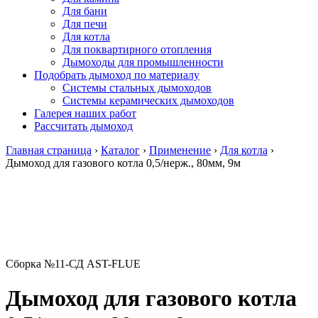
Для бани
Для печи
Для котла
Для поквартирного отопления
Дымоходы для промышленности
Подобрать дымоход по материалу
Системы стальных дымоходов
Системы керамических дымоходов
Галерея наших работ
Рассчитать дымоход
Главная страница
›
Каталог
›
Применение
›
Для котла
›
Дымоход для газового котла 0,5/нерж., 80мм, 9м
Сборка №11-СД AST-FLUE
Дымоход для газового котла