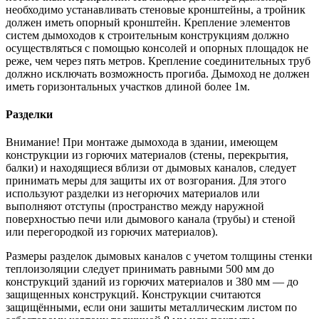
необходимо устанавливать стеновые кронштейны, а тройник
должен иметь опорный кронштейн. Крепление элементов
систем дымоходов к строительным конструкциям должно
осуществляться с помощью консолей и опорных площадок не
реже, чем через пять метров. Крепление соединительных труб
должно исключать возможность прогиба. Дымоход не должен
иметь горизонтальных участков длиной более 1м.
Разделки
Внимание! При монтаже дымохода в здании, имеющем
конструкции из горючих материалов (стены, перекрытия,
балки) и находящиеся вблизи от дымовых каналов, следует
принимать меры для защиты их от возгорания. Для этого
используют разделки из негорючих материалов или
выполняют отступы (пространство между наружной
поверхностью печи или дымового канала (трубы) и стеной
или перегородкой из горючих материалов).
Размеры разделок дымовых каналов с учетом толщины стенки
теплоизоляции следует принимать равными 500 мм до
конструкций зданий из горючих материалов и 380 мм — до
защищенных конструкций. Конструкции считаются
защищёнными, если они зашиты металлическим листом по