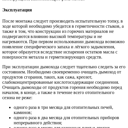
Эксплуатация
После монтажа следует производить испытательную топку, в
ходе которой необходимо убедится в герметичности стыков, а
также в том, что конструкции из горючих материалов не
подвергаются влиянию высокой температуры и не
нагреваются. При первом использовании дымохода возможно
появление специфического запаха и лёгкого задымления,
которое образуется вследствие испарения остатков масла с
поверхности металла и герметизирующих средств.
При эксплуатации дымохода следует тщательно следить за его
состоянием. Необходимо своевременно очищать дымоход от
продуктов сгорания, таких, как сажа, креозот,
слабоконцентрированные кислотосодержащие соединения.
Очищать дымоходы от продуктов горения необходимо перед
началом, в конце, а также в течение всего отопительного
сезона не реже:
одного раза в три месяца для отопительных печей,
каминов;
одного раза в два месяца для отопительных приборов
непрерывного действия;
одного раза в месяц для кухонных плит и других