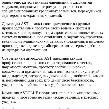
однозначно качественными линейными и фасонными
модулями, широким спектром универсальных и
специализированных крепежных элементов, переходников,
адаптеров и декоративных изделий.
Дымоходы AST находят свое применение в крупных
производственных проектах отопительных систем и
котельных, в индивидуальном строительстве, коллективных
системах поквартирного отопления, в задачах обустройства
вентиляции медицинских и детских учреждений, в пищевом
производстве и даже в дизайнерских интерьерных работах и
ландшафтном оформлении.
Современные дымоходы AST идеальны как для
профессионалов, ценящих гарантированное качество,
надежность монтажа, простоту сборки и широкие
возможности применения, так и для частных покупателей,
владельцев дач, загородных домов и бань, любителей камина,
и, несомненно, для всех, кто ценит свою безопасность,
уверенность, стабильность и удобство использования.
Компания AST-FLUE предлагает стабильно качественный
продукт и проверенные технические решения, в которых
уверена.