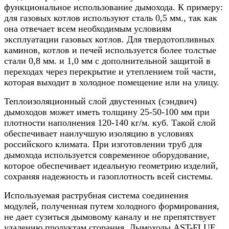
функциональное использование дымохода. К примеру:
для газовых котлов используют сталь 0,5 мм., так как
она отвечает всем необходимым условиям
эксплуатации газовых котлов. Для твердотопливных
каминов, котлов и печей используется более толстые
стали 0,8 мм. и 1,0 мм с дополнительной защитой в
переходах через перекрытие и утеплением той части,
которая выходит в холодное помещение или на улицу.
Теплоизоляционный слой двустенных (сэндвич)
дымоходов может иметь толщину 25-50-100 мм при
плотности наполнения 120-140 кг/м. куб. Такой слой
обеспечивает наилучшую изоляцию в условиях
российского климата. При изготовлении труб для
дымохода используется современное оборудование,
которое обеспечивает идеальную геометрию изделий,
сохраняя надежность и газоплотность всей системы.
Используемая раструбная система соединения
модулей, полученная путем холодного формирования,
не дает сузиться дымовому каналу и не препятствует
удалению продуктам сгорания. Дымоходы AST-FLUE