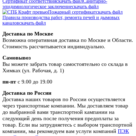
Сертификат соответствия
скачать файл
Санитарно-
эпидимиологическое заключение
скачать файл
Пожарный сертификат
скачать файл
Правила производства работ, ремонта печей и дымовых
каналов
скачать файл
Доставка по Москве
Возможна оперативная доставка по Москве и Области.
Стоимость рассчитывается индивидуально.
Самовывоз
Вы можете забрать товар самостоятельно со склада в
Химках (ул. Рабочая, д. 1)
пн-пт
с 9.00 до 19.00
Доставка по России
Доставка наших товаров по России осуществляется
через транспортные компании. Мы доставляем товар
до выбранной вами транспортной кампании на
следующий день после получения предоплаты за
товар. Если вы затрудняетесь с выбором транспортной
компании, мы рекомедуем вам услуги компаний
ПЭК