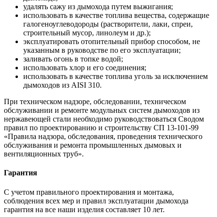
удалять сажу из дымохода путем выжигания;
использовать в качестве топлива вещества, содержащие
галогеноуглеводороды (растворители, лаки, спреи,
строительный мусор, линолеум и др.);
эксплуатировать отопительный прибор способом, не
указанным в руководстве по его эксплуатации;
заливать огонь в топке водой;
использовать хлор и его соединения;
использовать в качестве топлива уголь за исключением
дымоходов из AISI 310.
При техническом надзоре, обследовании, техническом
обслуживании и ремонте модульных систем дымоходов из
нержавеющей стали необходимо руководствоваться Сводом
правил по проектированию и строительству СП 13-101-99
«Правила надзора, обследования, проведения технического
обслуживания и ремонта промышленных дымовых и
вентиляционных труб».
Гарантия
С учетом правильного проектирования и монтажа,
соблюдения всех мер и правил эксплуатации дымохода
гарантия на все наши изделия составляет 10 лет.