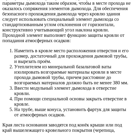
параметры дымохода таким образом, чтобы в месте прохода не
оказалось сопряжения элементов дымохода. Для обеспечения
безопасного прохождения дымохода через кровлю здания
следует использовать специальный элемент дымохода со
стандартизованным углом отклонения от горизонтали,
конструктивно учитывающий угол наклона кровли.
Проходной элемент выполняет функцию защиты кровли от
попадания атмосферных осадков:
Наметить в кровле место расположения отверстия и его
размер, достаточный для прохождения дымовой трубы,
и вырезать проём.
Утеплителем из минеральной базальтовой ваты
изолировать возгораемые материалы кровли в месте
прохода дымовой трубы, причем расстояние до
возгораемых материалов должно быть не менее 380 мм.
Ввести модульный элемент дымохода в отверстие
кровли.
При помощи специальной основы закрыть отверстие в
кровле.
На трубе, выше конуса, установить фартук для защиты
от атмосферных осадков.
Края листа основания заводятся под конёк крыши или под
край вышележащего кровельного покрытия (черепица,