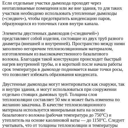
Если отдельные участки дымохода проходят через
неотапливаемые помещения или же вне здания, то для таких
участков необходимо использовать утепленные дымоходы
(«сэндвич»), чтобы предотвратить конденсацию паров,
образующихся из топочных газов внутри канала.
Элементы двустенных дымоходов («сэндвичей»)
представляют собой изделия, состоящие из двух труб разного
диаметра (внешней и внутренней). Пространство между ними
заполнено негорючим теплоизоляционным материалом,
изготовленным из высококачественного базальтового
волокна. Благодаря такой конструкции происходит быстрый
нагрев внутренней трубы, и в короткий после начала работы
срок температура в дымоходе поднимается выше точки росы,
что позволяет избежать образования конденсата.
Двустенные дымоходы могут монтироваться как снаружи, так
и внутри здания, и могут использоваться при сооружении
отдельно стоящих дымовых труб. Толщина слоя
теплоизоляции составляет 50 мм и может быть изменена по
желанию заказчика. В качестве теплоизоляционного
материала используется минеральная вата на основе
базальтового волокна (рабочая температура до 750°С) и
утеплитель на основе каолиновой ваты — до 1150°С. Следует
учитывать, что от толщины теплоизоляции и температуры