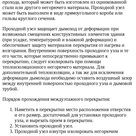
прохода, который может быть изготовлен из оцинкованной
стали или другого негорючего материала. Проходной узел
может быть выполнен в виде прямоугольного короба или
гильзы круглого сечения.
Проходной узел защищает дымоход от деформации при
возможных смещениях конструктивных элементов здания
(при усадке, температурной и влажной деформации) и
обеспечивает защиту материалов перекрытия от нагрева и
возгорания. Внутреннюю поверхность проходного узла и те
его части, которые непосредственно примыкают к
перекрытию, следует изолировать при помощи
теплоизоляционного негорючего материала. Для
дополнительной теплоизоляции, а так же для исключения
деформации дымохода необходимо оставить воздушный зазор
между внутренней поверхностью проходного узла и дымовой
трубой.
Порядок прохождения междуэтажного перекрытия:
Наметить в перекрытии место расположения отверстия
и его размер, достаточный для установки проходного
узла, и вырезать проем в перекрытии.
Установить проходной узел.
Проходной узел изнутри изолировать негорючим