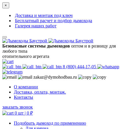
×
Доставка и монтаж под ключ
Бесплатный расчет и подбор дымохода
Галерея наших работ
Безопасные системы дымоходов
оптом и в розницу для
любого типа
отопительного агрегата
8 (800) 444-17-05
zakaz@dymohodbau.ru
О компании
Доставка, оплата, монтаж.
Контакты
заказать звонок
0 шт |
0
₽
Подобрать дымоход по применению
Для камина