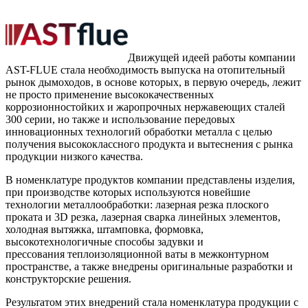
Движущей идеей работы компании
AST-FLUE стала необходимость выпуска на отопительный
рынок дымоходов, в основе которых, в первую очередь, лежит
не просто применение высококачественных
коррозионностойких и жаропрочных нержавеющих сталей
300 серии, но также и использование передовых
инновационных технологий обработки металла с целью
получения высококлассного продукта и вытеснения с рынка
продукции низкого качества.
В номенклатуре продуктов компании представлены изделия,
при производстве которых используются новейшие
технологии металлообработки: лазерная резка плоского
проката и 3D резка, лазерная сварка линейных элементов,
холодная вытяжка, штамповка, формовка,
высокотехнологичные способы задувки и
прессования теплоизоляционной ваты в межконтурном
пространстве, а также внедрены оригинальные разработки и
конструкторские решения.
Результатом этих внедрений стала номенклатура продукции с