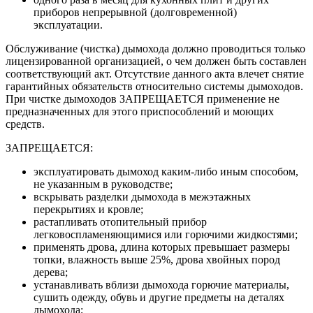
приборов непрерывной (долговременной)
эксплуатации.
Обслуживание (чистка) дымохода должно проводиться только
лицензированной организацией, о чем должен быть составлен
соответствующий акт. Отсутствие данного акта влечет снятие
гарантийных обязательств относительно системы дымоходов.
При чистке дымоходов ЗАПРЕЩАЕТСЯ применение не
предназначенных для этого приспособлений и моющих
средств.
ЗАПРЕЩАЕТСЯ:
эксплуатировать дымоход каким-либо иным способом,
не указанным в руководстве;
вскрывать разделки дымохода в межэтажных
перекрытиях и кровле;
растапливать отопительный прибор
легковоспламеняющимися или горючими жидкостями;
применять дрова, длина которых превышает размеры
топки, влажность выше 25%, дрова хвойных пород
дерева;
устанавливать вблизи дымохода горючие материалы,
сушить одежду, обувь и другие предметы на деталях
дымохода;