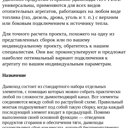
универсальны, применяются для всех видов
отопительных агрегатов, работающих на любом виде
топлива (газ, дизель, дрова, уголь и т. п.) с верхним
или боковым подключением к источнику тепла.
Для точного расчета проекта, похожего на одну из
представленных сборок или по вашему
индивидуальному проекту, обратитесь к нашим
специалистам. Они вас проконсультируют и предложат
наиболее оптимальный вариант подключения к
агрегату по вашим индивидуальным параметрам.
Назначение
Дымоход состоит из стандартного набора отдельных
элементов, с помощью которых можно собрать практически
любой по сложности дымоотводящий канал. Все элементы
соединяются между собой по раструбной схеме. Правильный
монтаж подразумевает под собой такую сборку, когда каждый
последующий элемент входит в предыдущий. Помимо
выполнения своей основной функции — отведения
продуктов сгорания и обеспечения тяги, дымоходы
осуществляют сбор конденсата, который беспрепятственно