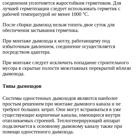
соединения уплотняется жаростойким герметиком. Для
лучшей герметизации следует использовать герметик с
рабочей температурой не менее 1000 °С.
После сборки дымоход нельзя топить двое суток для
обеспечения застывания герметика.
При монтаже дымохода к котлу, работающему под
избыточным давлением, соединение осуществляется
посредством адаптера.
При монтаже следует исключить попадание строительного
мусора в скрытые полости межэтажных перекрытий вблизи
дымохода.
Типы дымоходов
Системы одностенных дымоходов являются наиболее
простым решением при монтаже дымового канала и не
требуют больших затрат. Они могут встраиваться в уже
существующие кирпичные каналы, имеющиеся внутри
отапливаемых строений. Теплогенерирующий аппарат
подключается к основному дымовому каналу также при
помощи одностенного дымохода.