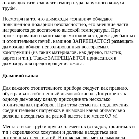
отходящих газов зависит температура наружного кожуха
трубы.
Несмотря на то, что дымоходы «сэндвич» обладают
повышенной пожарной безопасностью, его внешние части
нагреваются до достаточно высокой температуры. При
проектировании и монтаже дымоходов «сэндвич» для банных
и отопительных печей, каминов ЗАПРЕЩАЕТСЯ размещать
дымоходы вблизи неизолированных возгораемых
конструкций (из таких материалов, как дерево, пластик,
картон и т.п.). Также ЗАПРЕЩАЕТСЯ прикасаться к
дымоходу для предотвращения ожога.
Дымовой канал
Для каждого отопительного прибора следует, как правило,
обустраивать собственный дымовой канал. Допускается к
одному дымовому каналу присоединять несколько
отопительных приборов. При этом сегменты подключения
соединительных патрубков в дымовой канал обязательно
должны находиться на разной высоте (не менее 0,7 м).
Места стыков труб и других элементов (отводов, тройников и
т.п.) скрепляются хомутами и должны находиться вне
потолочных перекрытий. На каждые два метра дымохода