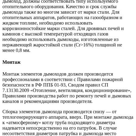
дымоход, должны соответствовать типу используемого
отопительного оборудования. Качество и срок службы
дымохода также во многом зависит от марки стали. Для
отопительных аппаратов, работающих на газообразном и
жидком топливе, необходимо использовать
коррозионностойкие марки сталей. Для дровяных печей и
каминов с высокой температурой отходящих газов
необходимо использовать дымоходы, изготовленные из
нержавеющей жаростойкой стали (Cr>16%) толщиной не
менее 0,8 мм.
Монтаж
Монтаж элементов дымоходов должен производится
профессионалами в соответствии с Правилами пожарной
безопасности в РФ ППБ 01-93, Сводом правил СП
7.13130.2009 «Отопление, вентиляция, кондиционирование»,
Правилами производства работ по ремонту печей и дымовых
каналов и рекомендациями производителя.
Сборка элементов дымохода производится снизу — от
теплогенерирующего аппарата, вверх. При монтаже дымохода
к «атмосферному» котлу труба подходящего диаметра
надевается непосредственно на его патрубок. В случае
несоответствия диаметров патрубка и дымохода место