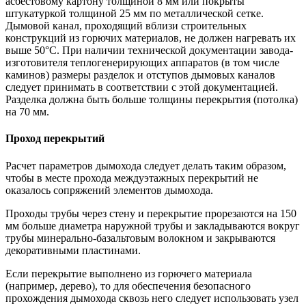
асбестовому картону толщиной 8 мм или покрыты
штукатуркой толщиной 25 мм по металлической сетке.
Дымовой канал, проходящий вблизи строительных
конструкций из горючих материалов, не должен нагревать их
выше 50°С. При наличии технической документации завода-
изготовителя теплогенерирующих аппаратов (в том числе
каминов) размеры разделок и отступов дымовых каналов
следует принимать в соответствии с этой документацией.
Разделка должна быть больше толщины перекрытия (потолка)
на 70 мм.
Проход перекрытий
Расчет параметров дымохода следует делать таким образом,
чтобы в месте прохода междуэтажных перекрытий не
оказалось сопряжений элементов дымохода.
Проходы трубы через стену и перекрытие прорезаются на 150
мм больше диаметра наружной трубы и закладываются вокруг
трубы минерально-базальтовым волокном и закрываются
декоративными пластинами.
Если перекрытие выполнено из горючего материала
(например, дерево), то для обеспечения безопасного
прохождения дымохода сквозь него следует использовать узел