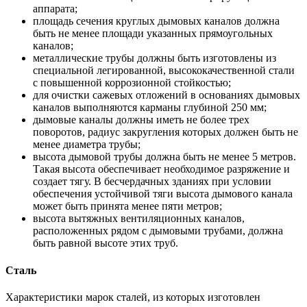
аппарата;
площадь сечения круглых дымовых каналов должна
быть не менее площади указанных прямоугольных
каналов;
металлические трубы должны быть изготовлены из
специальной легированной, высококачественной стали
с повышенной коррозионной стойкостью;
для очистки сажевых отложений в основаниях дымовых
каналов выполняются карманы глубиной 250 мм;
дымовые каналы должны иметь не более трех
поворотов, радиус закругления которых должен быть не
менее диаметра трубы;
высота дымовой трубы должна быть не менее 5 метров.
Такая высота обеспечивает необходимое разряжение и
создает тягу. В бесчердачных зданиях при условии
обеспечения устойчивой тяги высота дымового канала
может быть принята менее пяти метров;
высота вытяжных вентиляционных каналов,
расположенных рядом с дымовыми трубами, должна
быть равной высоте этих труб.
Сталь
Характеристики марок сталей, из которых изготовлен