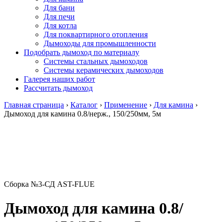
Для бани
Для печи
Для котла
Для поквартирного отопления
Дымоходы для промышленности
Подобрать дымоход по материалу
Системы стальных дымоходов
Системы керамических дымоходов
Галерея наших работ
Рассчитать дымоход
Главная страница
›
Каталог
›
Применение
›
Для камина
›
Дымоход для камина 0.8/нерж., 150/250мм, 5м
Сборка №3-СД AST-FLUE
Дымоход для камина 0.8/