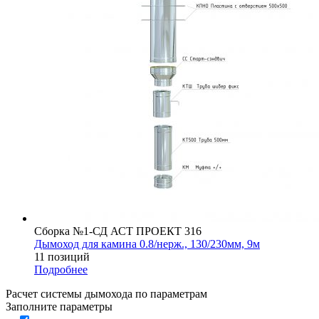
Сборка №1-СД АСТ ПРОЕКТ 316
Дымоход для камина 0.8/нерж., 130/230мм, 9м
11 позиций
Подробнее
Расчет системы дымохода по параметрам
Заполните параметры