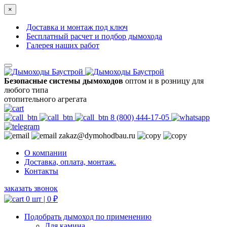
×
Доставка и монтаж под ключ
Бесплатный расчет и подбор дымохода
Галерея наших работ
Безопасные системы дымоходов
оптом и в розницу для
любого типа
отопительного агрегата
8 (800) 444-17-05
zakaz@dymohodbau.ru
О компании
Доставка, оплата, монтаж.
Контакты
заказать звонок
0 шт |
0
₽
Подобрать дымоход по применению
Для камина