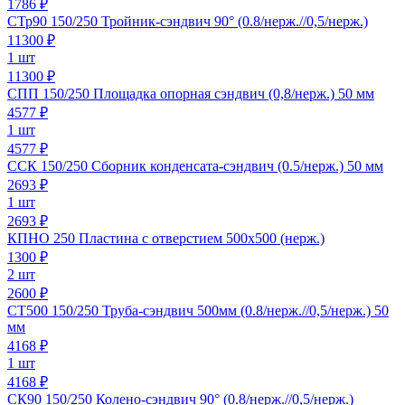
1786 ₽
СТр90 150/250 Тройник-сэндвич 90° (0.8/нерж.//0,5/нерж.)
11300
₽
1 шт
11300 ₽
СПП 150/250 Площадка опорная сэндвич (0,8/нерж.) 50 мм
4577
₽
1 шт
4577 ₽
ССК 150/250 Сборник конденсата-сэндвич (0.5/нерж.) 50 мм
2693
₽
1 шт
2693 ₽
КПНО 250 Пластина с отверстием 500х500 (нерж.)
1300
₽
2 шт
2600 ₽
СТ500 150/250 Труба-сэндвич 500мм (0.8/нерж.//0,5/нерж.) 50
мм
4168
₽
1 шт
4168 ₽
СК90 150/250 Колено-сэндвич 90° (0.8/нерж.//0,5/нерж.)