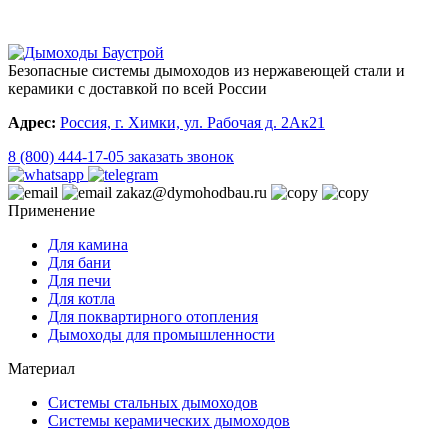
Безопасные системы дымоходов из нержавеющей стали и
керамики с доставкой по всей России
Адрес:
Россия, г. Химки, ул. Рабочая д. 2Ак21
8 (800) 444-17-05
заказать звонок
zakaz@dymohodbau.ru
Применение
Для камина
Для бани
Для печи
Для котла
Для поквартирного отопления
Дымоходы для промышленности
Материал
Системы стальных дымоходов
Системы керамических дымоходов