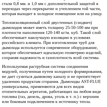
стали 0,8 мм. и 1,0 мм с дополнительной защитой в
переходах через перекрытие и утеплением той части,
которая выходит в холодное помещение или на улицу.
Теплоизоляционный слой двустенных (сэндвич)
дымоходов может иметь толщину 25-50-100 мм при
плотности наполнения 120-140 кг/м. куб. Такой слой
обеспечивает наилучшую изоляцию в условиях
российского климата. При изготовлении труб для
дымохода используется современное оборудование,
которое обеспечивает идеальную геометрию изделий,
сохраняя надежность и газоплотность всей системы.
Используемая раструбная система соединения
модулей, полученная путем холодного формирования,
не дает сузиться дымовому каналу и не препятствует
удалению продуктам сгорания. Дымоходы AST-FLUE
универсальны, применяются для всех видов
отопительных агрегатов, работающих на любом виде
топлива (газ, дизель, дрова, уголь и т. п.) с верхним
или боковым подключением к источнику тепла.