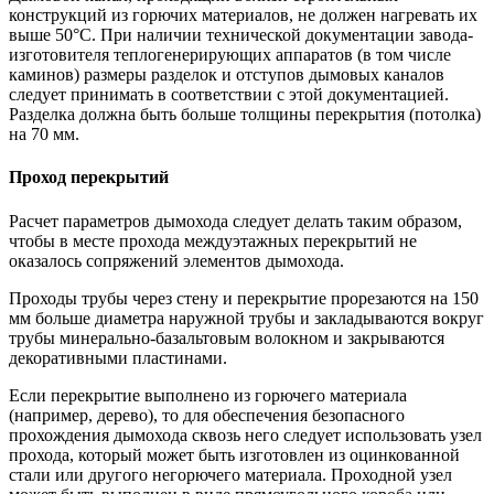
конструкций из горючих материалов, не должен нагревать их
выше 50°С. При наличии технической документации завода-
изготовителя теплогенерирующих аппаратов (в том числе
каминов) размеры разделок и отступов дымовых каналов
следует принимать в соответствии с этой документацией.
Разделка должна быть больше толщины перекрытия (потолка)
на 70 мм.
Проход перекрытий
Расчет параметров дымохода следует делать таким образом,
чтобы в месте прохода междуэтажных перекрытий не
оказалось сопряжений элементов дымохода.
Проходы трубы через стену и перекрытие прорезаются на 150
мм больше диаметра наружной трубы и закладываются вокруг
трубы минерально-базальтовым волокном и закрываются
декоративными пластинами.
Если перекрытие выполнено из горючего материала
(например, дерево), то для обеспечения безопасного
прохождения дымохода сквозь него следует использовать узел
прохода, который может быть изготовлен из оцинкованной
стали или другого негорючего материала. Проходной узел