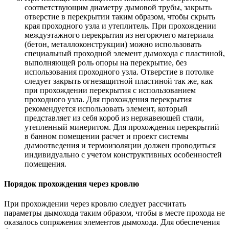
соответствующим диаметру дымовой трубы, закрыть
отверстие в перекрытии таким образом, чтобы скрыть
края проходного узла и утеплитель. При прохождении
междуэтажного перекрытия из негорючего материала
(бетон, металлоконструкции) можно использовать
специальный проходной элемент дымохода с пластиной,
выполняющей роль опоры на перекрытие, без
использования проходного узла. Отверстие в потолке
следует закрыть огнезащитной пластиной так же, как
при прохождении перекрытия с использованием
проходного узла. Для прохождения перекрытия
рекомендуется использовать элемент, который
представляет из себя короб из нержавеющей стали,
утепленный минеритом. Для прохождения перекрытий
в банном помещении расчет и проект системы
дымоотведения и термоизоляции должен проводиться
индивидуально с учетом конструктивных особенностей
помещения.
Порядок прохождения через кровлю
При прохождении через кровлю следует рассчитать
параметры дымохода таким образом, чтобы в месте прохода не
оказалось сопряжения элементов дымохода. Для обеспечения