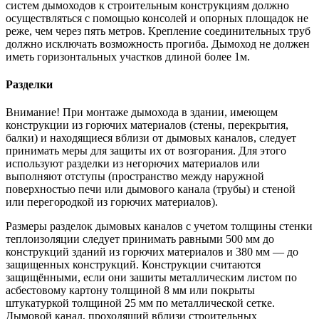
систем дымоходов к строительным конструкциям должно
осуществляться с помощью консолей и опорных площадок не
реже, чем через пять метров. Крепление соединительных труб
должно исключать возможность прогиба. Дымоход не должен
иметь горизонтальных участков длиной более 1м.
Разделки
Внимание! При монтаже дымохода в здании, имеющем
конструкции из горючих материалов (стены, перекрытия,
балки) и находящиеся вблизи от дымовых каналов, следует
принимать меры для защиты их от возгорания. Для этого
используют разделки из негорючих материалов или
выполняют отступы (пространство между наружной
поверхностью печи или дымового канала (трубы) и стеной
или перегородкой из горючих материалов).
Размеры разделок дымовых каналов с учетом толщины стенки
теплоизоляции следует принимать равными 500 мм до
конструкций зданий из горючих материалов и 380 мм — до
защищенных конструкций. Конструкции считаются
защищёнными, если они зашиты металлическим листом по
асбестовому картону толщиной 8 мм или покрыты
штукатуркой толщиной 25 мм по металлической сетке.
Дымовой канал, проходящий вблизи строительных