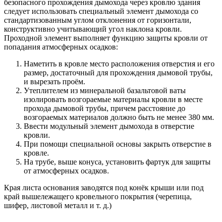
безопасного прохождения дымохода через кровлю здания
следует использовать специальный элемент дымохода со
стандартизованным углом отклонения от горизонтали,
конструктивно учитывающий угол наклона кровли.
Проходной элемент выполняет функцию защиты кровли от
попадания атмосферных осадков:
Наметить в кровле место расположения отверстия и его
размер, достаточный для прохождения дымовой трубы,
и вырезать проём.
Утеплителем из минеральной базальтовой ваты
изолировать возгораемые материалы кровли в месте
прохода дымовой трубы, причем расстояние до
возгораемых материалов должно быть не менее 380 мм.
Ввести модульный элемент дымохода в отверстие
кровли.
При помощи специальной основы закрыть отверстие в
кровле.
На трубе, выше конуса, установить фартук для защиты
от атмосферных осадков.
Края листа основания заводятся под конёк крыши или под
край вышележащего кровельного покрытия (черепица,
шифер, листовой металл и т. д.)