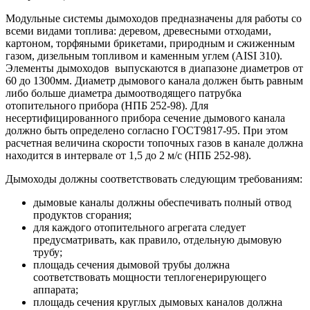
Модульные системы дымоходов предназначены для работы со
всеми видами топлива: деревом, древесными отходами,
картоном, торфяными брикетами, природным и сжиженным
газом, дизельным топливом и каменным углем (AISI 310).
Элементы дымоходов выпускаются в диапазоне диаметров от
60 до 1300мм. Диаметр дымового канала должен быть равным
либо больше диаметра дымоотводящего патрубка
отопительного прибора (НПБ 252-98). Для
несертифицированного прибора сечение дымового канала
должно быть определено согласно ГОСТ9817-95. При этом
расчетная величина скорости топочных газов в канале должна
находится в интервале от 1,5 до 2 м/с (НПБ 252-98).
Дымоходы должны соответствовать следующим требованиям:
дымовые каналы должны обеспечивать полный отвод
продуктов сгорания;
для каждого отопительного агрегата следует
предусматривать, как правило, отдельную дымовую
трубу;
площадь сечения дымовой трубы должна
соответствовать мощности теплогенерирующего
аппарата;
площадь сечения круглых дымовых каналов должна