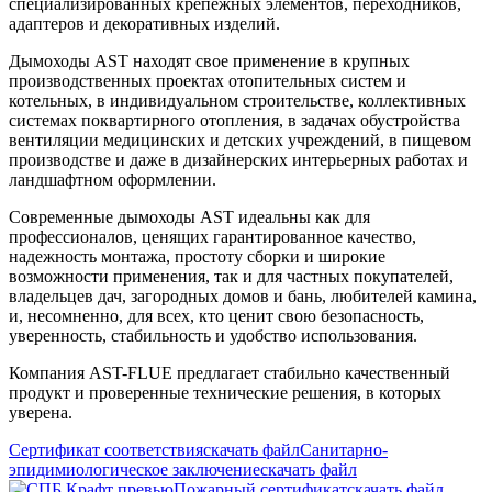
специализированных крепежных элементов, переходников,
адаптеров и декоративных изделий.
Дымоходы AST находят свое применение в крупных
производственных проектах отопительных систем и
котельных, в индивидуальном строительстве, коллективных
системах поквартирного отопления, в задачах обустройства
вентиляции медицинских и детских учреждений, в пищевом
производстве и даже в дизайнерских интерьерных работах и
ландшафтном оформлении.
Современные дымоходы AST идеальны как для
профессионалов, ценящих гарантированное качество,
надежность монтажа, простоту сборки и широкие
возможности применения, так и для частных покупателей,
владельцев дач, загородных домов и бань, любителей камина,
и, несомненно, для всех, кто ценит свою безопасность,
уверенность, стабильность и удобство использования.
Компания AST-FLUE предлагает стабильно качественный
продукт и проверенные технические решения, в которых
уверена.
Сертификат соответствия
скачать файл
Санитарно-
эпидимиологическое заключение
скачать файл
Пожарный сертификат
скачать файл