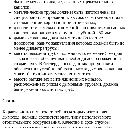
быть не менее площади указанных прямоугольных
каналов;
металлические трубы должны быть изготовлены из
специальной легированной, высококачественной стали
с повышенной коррозионной стойкостью;
для очистки сажевых отложений в основаниях дымовых
каналов выполняются карманы глубиной 250 мм;
дымовые каналы должны иметь не более трех
поворотов, радиус закругления которых должен быть не
менее диаметра трубы;
высота дымовой трубы должна быть не менее 5 метров.
Такая высота обеспечивает необходимое разряжение и
создает тягу. В бесчердачных зданиях при условии
обеспечения устойчивой тяги высота дымового канала
может быть принята менее пяти метров;
высота вытяжных вентиляционных каналов,
расположенных рядом с дымовыми трубами, должна
быть равной высоте этих труб.
Сталь
Характеристики марок сталей, из которых изготовлен
дымоход, должны соответствовать типу используемого
отопительного оборудования. Качество и срок службы
дымохода также во многом зависит от марки стали. Для