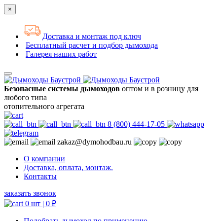
×
Доставка и монтаж под ключ
Бесплатный расчет и подбор дымохода
Галерея наших работ
Безопасные системы дымоходов
оптом и в розницу для
любого типа
отопительного агрегата
8 (800) 444-17-05
zakaz@dymohodbau.ru
О компании
Доставка, оплата, монтаж.
Контакты
заказать звонок
0 шт |
0
₽
Подобрать дымоход по применению