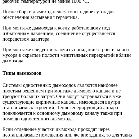
рабочей температурой не менее 1000 °С.
После сборки дымоход нельзя топить двое суток для
обеспечения застывания герметика.
При монтаже дымохода к котлу, работающему под
избыточным давлением, соединение осуществляется
посредством адаптера.
При монтаже следует исключить попадание строительного
мусора в скрытые полости межэтажных перекрытий вблизи
дымохода.
Типы дымоходов
Системы одностенных дымоходов являются наиболее
простым решением при монтаже дымового канала и не
требуют больших затрат. Они могут встраиваться в уже
существующие кирпичные каналы, имеющиеся внутри
отапливаемых строений. Теплогенерирующий аппарат
подключается к основному дымовому каналу также при
помощи одностенного дымохода.
Если отдельные участки дымохода проходят через
неотапливаемые помещения или же вне здания, то для таких