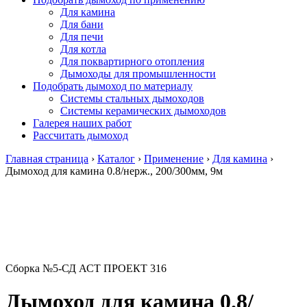
Для камина
Для бани
Для печи
Для котла
Для поквартирного отопления
Дымоходы для промышленности
Подобрать дымоход по материалу
Системы стальных дымоходов
Системы керамических дымоходов
Галерея наших работ
Рассчитать дымоход
Главная страница
›
Каталог
›
Применение
›
Для камина
›
Дымоход для камина 0.8/нерж., 200/300мм, 9м
Сборка №5-СД АСТ ПРОЕКТ 316
Дымоход для камина 0.8/