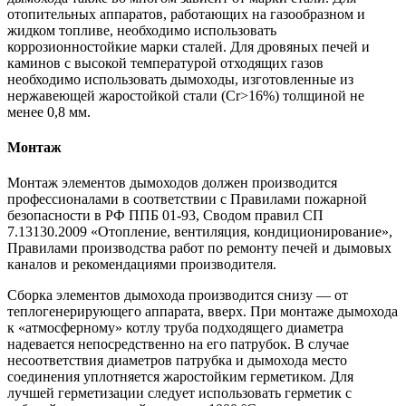
отопительных аппаратов, работающих на газообразном и
жидком топливе, необходимо использовать
коррозионностойкие марки сталей. Для дровяных печей и
каминов с высокой температурой отходящих газов
необходимо использовать дымоходы, изготовленные из
нержавеющей жаростойкой стали (Cr>16%) толщиной не
менее 0,8 мм.
Монтаж
Монтаж элементов дымоходов должен производится
профессионалами в соответствии с Правилами пожарной
безопасности в РФ ППБ 01-93, Сводом правил СП
7.13130.2009 «Отопление, вентиляция, кондиционирование»,
Правилами производства работ по ремонту печей и дымовых
каналов и рекомендациями производителя.
Сборка элементов дымохода производится снизу — от
теплогенерирующего аппарата, вверх. При монтаже дымохода
к «атмосферному» котлу труба подходящего диаметра
надевается непосредственно на его патрубок. В случае
несоответствия диаметров патрубка и дымохода место
соединения уплотняется жаростойким герметиком. Для
лучшей герметизации следует использовать герметик с