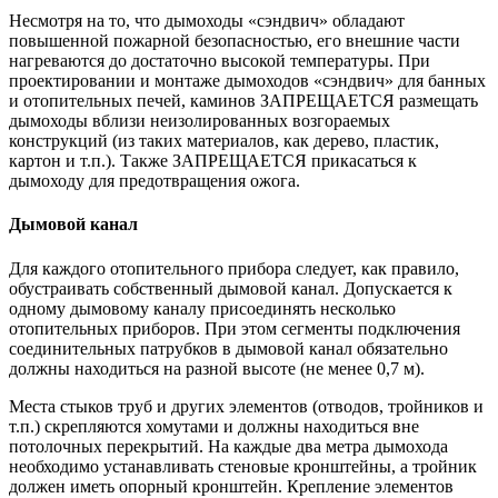
Несмотря на то, что дымоходы «сэндвич» обладают
повышенной пожарной безопасностью, его внешние части
нагреваются до достаточно высокой температуры. При
проектировании и монтаже дымоходов «сэндвич» для банных
и отопительных печей, каминов ЗАПРЕЩАЕТСЯ размещать
дымоходы вблизи неизолированных возгораемых
конструкций (из таких материалов, как дерево, пластик,
картон и т.п.). Также ЗАПРЕЩАЕТСЯ прикасаться к
дымоходу для предотвращения ожога.
Дымовой канал
Для каждого отопительного прибора следует, как правило,
обустраивать собственный дымовой канал. Допускается к
одному дымовому каналу присоединять несколько
отопительных приборов. При этом сегменты подключения
соединительных патрубков в дымовой канал обязательно
должны находиться на разной высоте (не менее 0,7 м).
Места стыков труб и других элементов (отводов, тройников и
т.п.) скрепляются хомутами и должны находиться вне
потолочных перекрытий. На каждые два метра дымохода
необходимо устанавливать стеновые кронштейны, а тройник
должен иметь опорный кронштейн. Крепление элементов