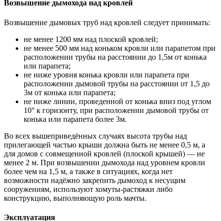
Возвышение дымохода над кровлей
Возвышение дымовых труб над кровлей следует принимать:
не менее 1200 мм над плоской кровлей;
не менее 500 мм над коньком кровли или парапетом при
расположении трубы на расстоянии до 1,5м от конька
или парапета;
не ниже уровня конька кровли или парапета при
расположении дымовой трубы на расстоянии от 1,5 до
3м от конька или парапета;
не ниже линии, проведенной от конька вниз под углом
10° к горизонту, при расположении дымовой трубы от
конька или парапета более 3м.
Во всех вышеприведённых случаях высота трубы над
прилегающей частью крыши должна быть не менее 0,5 м, а
для домов с совмещенной кровлей (плоской крышей) — не
менее 2 м. При возвышении дымохода над уровнем кровли
более чем на 1,5 м, а также в ситуациях, когда нет
возможности надёжно закрепить дымоход к несущим
сооружениям, используют хомуты-растяжки либо
конструкцию, выполняющую роль мачты.
Эксплуатация