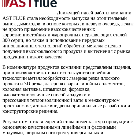
Движущей идеей работы компании
AST-FLUE стала необходимость выпуска на отопительный
рынок дымоходов, в основе которых, в первую очередь, лежит
не просто применение высококачественных
коррозионностойких и жаропрочных нержавеющих сталей
300 серии, но также и использование передовых
инновационных технологий обработки металла с целью
получения высококлассного продукта и вытеснения с рынка
продукции низкого качества.
В номенклатуре продуктов компании представлены изделия,
при производстве которых используются новейшие
технологии металлообработки: лазерная резка плоского
проката и 3D резка, лазерная сварка линейных элементов,
холодная вытяжка, штамповка, формовка,
высокотехнологичные способы задувки и
прессования теплоизоляционной ваты в межконтурном
пространстве, а также внедрены оригинальные разработки и
конструкторские решения.
Результатом этих внедрений стала номенклатура продукции с
однозначно качественными линейными и фасонными
модулями, широким спектром универсальных и