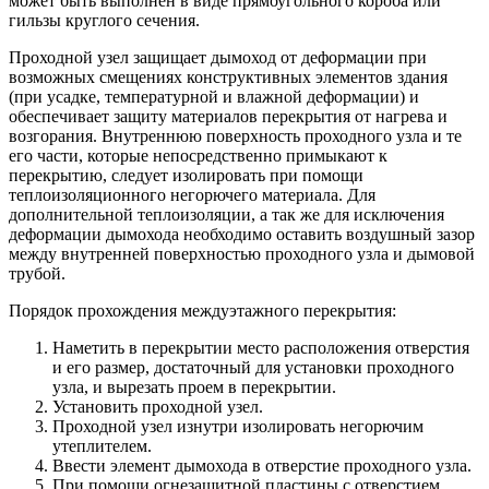
может быть выполнен в виде прямоугольного короба или
гильзы круглого сечения.
Проходной узел защищает дымоход от деформации при
возможных смещениях конструктивных элементов здания
(при усадке, температурной и влажной деформации) и
обеспечивает защиту материалов перекрытия от нагрева и
возгорания. Внутреннюю поверхность проходного узла и те
его части, которые непосредственно примыкают к
перекрытию, следует изолировать при помощи
теплоизоляционного негорючего материала. Для
дополнительной теплоизоляции, а так же для исключения
деформации дымохода необходимо оставить воздушный зазор
между внутренней поверхностью проходного узла и дымовой
трубой.
Порядок прохождения междуэтажного перекрытия:
Наметить в перекрытии место расположения отверстия
и его размер, достаточный для установки проходного
узла, и вырезать проем в перекрытии.
Установить проходной узел.
Проходной узел изнутри изолировать негорючим
утеплителем.
Ввести элемент дымохода в отверстие проходного узла.
При помощи огнезащитной пластины с отверстием,