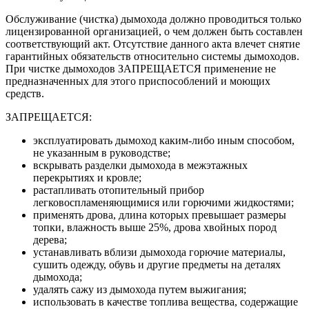
Обслуживание (чистка) дымохода должно проводиться только
лицензированной организацией, о чем должен быть составлен
соответствующий акт. Отсутствие данного акта влечет снятие
гарантийных обязательств относительно системы дымоходов.
При чистке дымоходов ЗАПРЕЩАЕТСЯ применение не
предназначенных для этого приспособлений и моющих
средств.
ЗАПРЕЩАЕТСЯ:
эксплуатировать дымоход каким-либо иным способом,
не указанным в руководстве;
вскрывать разделки дымохода в межэтажных
перекрытиях и кровле;
растапливать отопительный прибор
легковоспламеняющимися или горючими жидкостями;
применять дрова, длина которых превышает размеры
топки, влажность выше 25%, дрова хвойных пород
дерева;
устанавливать вблизи дымохода горючие материалы,
сушить одежду, обувь и другие предметы на деталях
дымохода;
удалять сажу из дымохода путем выжигания;
использовать в качестве топлива вещества, содержащие