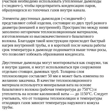
участков необходимо использовать утепленные дымоходы
(«сэндвич»), чтобы предотвратить конденсацию паров,
образующихся из топочных газов внутри канала.
Элементы двустенных дымоходов («сэндвичей»)
представляют собой изделия, состоящие из двух труб разного
диаметра (внешней и внутренней). Пространство между ними
заполнено негорючим теплоизоляционным материалом,
изготовленным из высококачественного базальтового
волокна. Благодаря такой конструкции происходит быстрый
нагрев внутренней трубы, и в короткий после начала работы
срок температура в дымоходе поднимается выше точки росы,
что позволяет избежать образования конденсата.
Двустенные дымоходы могут монтироваться как снаружи, так
и внутри здания, и могут использоваться при сооружении
отдельно стоящих дымовых труб. Толщина слоя
теплоизоляции составляет 50 мм и может быть изменена по
желанию заказчика. В качестве теплоизоляционного
материала используется минеральная вата на основе
базальтового волокна (рабочая температура до 750°С) и
утеплитель на основе каолиновой ваты — до 1150°С. Следует
учитывать, что от толщины теплоизоляции и температуры
отходящих газов зависит температура наружного кожуха
трубы.