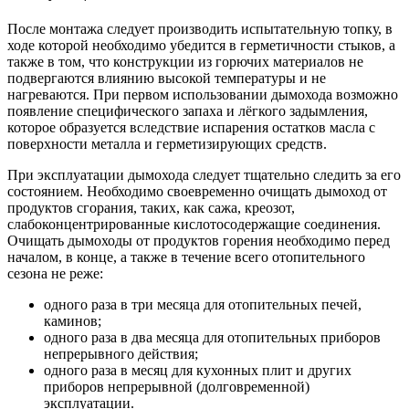
После монтажа следует производить испытательную топку, в
ходе которой необходимо убедится в герметичности стыков, а
также в том, что конструкции из горючих материалов не
подвергаются влиянию высокой температуры и не
нагреваются. При первом использовании дымохода возможно
появление специфического запаха и лёгкого задымления,
которое образуется вследствие испарения остатков масла с
поверхности металла и герметизирующих средств.
При эксплуатации дымохода следует тщательно следить за его
состоянием. Необходимо своевременно очищать дымоход от
продуктов сгорания, таких, как сажа, креозот,
слабоконцентрированные кислотосодержащие соединения.
Очищать дымоходы от продуктов горения необходимо перед
началом, в конце, а также в течение всего отопительного
сезона не реже:
одного раза в три месяца для отопительных печей,
каминов;
одного раза в два месяца для отопительных приборов
непрерывного действия;
одного раза в месяц для кухонных плит и других
приборов непрерывной (долговременной)
эксплуатации.