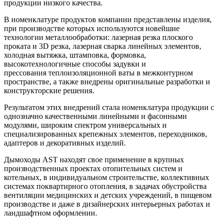
продукции низкого качества.
В номенклатуре продуктов компании представлены изделия,
при производстве которых используются новейшие
технологии металлообработки: лазерная резка плоского
проката и 3D резка, лазерная сварка линейных элементов,
холодная вытяжка, штамповка, формовка,
высокотехнологичные способы задувки и
прессования теплоизоляционной ваты в межконтурном
пространстве, а также внедрены оригинальные разработки и
конструкторские решения.
Результатом этих внедрений стала номенклатура продукции с
однозначно качественными линейными и фасонными
модулями, широким спектром универсальных и
специализированных крепежных элементов, переходников,
адаптеров и декоративных изделий.
Дымоходы AST находят свое применение в крупных
производственных проектах отопительных систем и
котельных, в индивидуальном строительстве, коллективных
системах поквартирного отопления, в задачах обустройства
вентиляции медицинских и детских учреждений, в пищевом
производстве и даже в дизайнерских интерьерных работах и
ландшафтном оформлении.