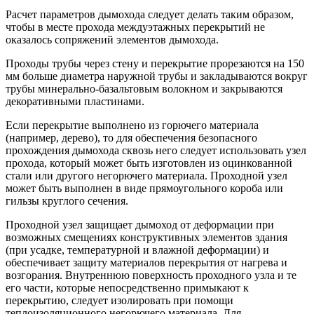
Расчет параметров дымохода следует делать таким образом,
чтобы в месте прохода междуэтажных перекрытий не
оказалось сопряжений элементов дымохода.
Проходы трубы через стену и перекрытие прорезаются на 150
мм больше диаметра наружной трубы и закладываются вокруг
трубы минерально-базальтовым волокном и закрываются
декоративными пластинами.
Если перекрытие выполнено из горючего материала
(например, дерево), то для обеспечения безопасного
прохождения дымохода сквозь него следует использовать узел
прохода, который может быть изготовлен из оцинкованной
стали или другого негорючего материала. Проходной узел
может быть выполнен в виде прямоугольного короба или
гильзы круглого сечения.
Проходной узел защищает дымоход от деформации при
возможных смещениях конструктивных элементов здания
(при усадке, температурной и влажной деформации) и
обеспечивает защиту материалов перекрытия от нагрева и
возгорания. Внутреннюю поверхность проходного узла и те
его части, которые непосредственно примыкают к
перекрытию, следует изолировать при помощи
теплоизоляционного негорючего материала. Для