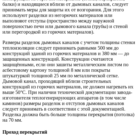
балки) и находящиеся вблизи от дымовых каналов, следует
принимать меры для защиты их от возгорания. Для этого
используют разделки из негорючих материалов или
выполняют отступы (пространство между наружной
поверхностью печи или дымового канала (трубы) и стеной
или перегородкой из горючих материалов).
Размеры разделок дымовых каналов с учетом толщины стенки
теплоизоляции следует принимать равными 500 мм до
конструкций зданий из горючих материалов и 380 мм — до
защищенных конструкций. Конструкции считаются
защищёнными, если они зашиты металлическим листом по
асбестовому картону толщиной 8 мм или покрыты
штукатуркой толщиной 25 мм по металлической сетке.
Дымовой канал, проходящий вблизи строительных
конструкций из горючих материалов, не должен нагревать их
выше 50°С. При наличии технической документации завода-
изготовителя теплогенерирующих аппаратов (в том числе
каминов) размеры разделок и отступов дымовых каналов
следует принимать в соответствии с этой документацией.
Разделка должна быть больше толщины перекрытия (потолка)
на 70 мм.
Проход перекрытий