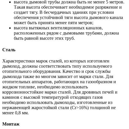
высота дымовой трубы должна быть не менее 5 метров.
Такая высота обеспечивает необходимое разряжение и
создает тягу. В бесчердачных зданиях при условии
обеспечения устойчивой тяги высота дымового канала
может быть принята менее пяти метров;
высота вытяжных вентиляционных каналов,
расположенных рядом с дымовыми трубами, должна
быть равной высоте этих труб.
Сталь
Характеристики марок сталей, из которых изготовлен
дымоход, должны соответствовать типу используемого
отопительного оборудования. Качество и срок службы
дымохода также во многом зависит от марки стали. Для
отопительных аппаратов, работающих на газообразном и
жидком топливе, необходимо использовать
коррозионностойкие марки сталей. Для дровяных печей и
каминов с высокой температурой отходящих газов
необходимо использовать дымоходы, изготовленные из
нержавеющей жаростойкой стали (Cr>16%) толщиной не
менее 0,8 мм.
Монтаж