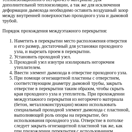
дополнительной теплоизоляции, а так же для исключения
деформации дымохода необходимо оставить воздушный зазор
между внутренней поверхностью проходного узла и дымовой
трубой.
Порядок прохождения междуэтажного перекрытия:
Наметить в перекрытии место расположения отверстия
и его размер, достаточный для установки проходного
узла, и вырезать проем в перекрытии.
Установить проходной узел.
Проходной узел изнутри изолировать негорючим
утеплителем.
Ввести элемент дымохода в отверстие проходного узла.
При помощи огнезащитной пластины с отверстием,
соответствующим диаметру дымовой трубы, закрыть
отверстие в перекрытии таким образом, чтобы скрыть
края проходного узла и утеплитель. При прохождении
междуэтажного перекрытия из негорючего материала
(бетон, металлоконструкции) можно использовать
специальный проходной элемент дымохода с пластиной,
выполняющей роль опоры на перекрытие, без
использования проходного узла. Отверстие в потолке
следует закрыть огнезащитной пластиной так же, как
при прохождении перекрытия с использованием