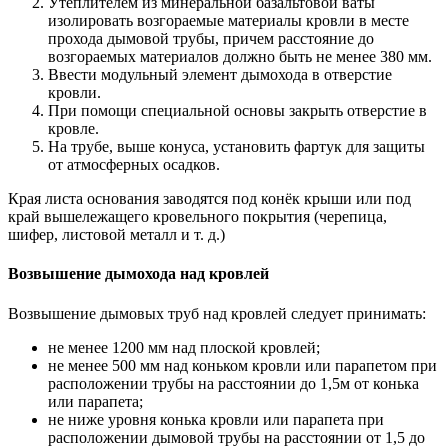
Утеплителем из минеральной базальтовой ваты
изолировать возгораемые материалы кровли в месте
прохода дымовой трубы, причем расстояние до
возгораемых материалов должно быть не менее 380 мм.
Ввести модульный элемент дымохода в отверстие
кровли.
При помощи специальной основы закрыть отверстие в
кровле.
На трубе, выше конуса, установить фартук для защиты
от атмосферных осадков.
Края листа основания заводятся под конёк крыши или под
край вышележащего кровельного покрытия (черепица,
шифер, листовой металл и т. д.)
Возвышение дымохода над кровлей
Возвышение дымовых труб над кровлей следует принимать:
не менее 1200 мм над плоской кровлей;
не менее 500 мм над коньком кровли или парапетом при
расположении трубы на расстоянии до 1,5м от конька
или парапета;
не ниже уровня конька кровли или парапета при
расположении дымовой трубы на расстоянии от 1,5 до