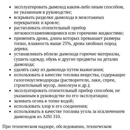
эксплуатировать дымоход каким-либо иным способом,
не указанным в руководстве;
вскрывать разделки дымохода в межэтажных
перекрытиях и кровле;
растапливать отопительный прибор
легковоспламеняющимися или горючими жидкостями;
применять дрова, длина которых превышает размеры
топки, влажность выше 25%, дрова хвойных пород
дерева;
устанавливать вблизи дымохода горючие материалы,
сушить одежду, обувь и другие предметы на деталях
дымохода;
удалять сажу из дымохода путем выжигания;
использовать в качестве топлива вещества, содержащие
галогеноуглеводороды (растворители, лаки, спреи,
строительный мусор, линолеум и др.);
эксплуатировать отопительный прибор способом, не
указанным в руководстве по его эксплуатации;
заливать огонь в топке водой;
использовать хлор и его соединения;
использовать в качестве топлива уголь за исключением
дымоходов из AISI 310.
При техническом надзоре, обследовании, техническом