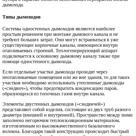
дымохода.
Типы дымоходов
Системы одностенных дымоходов являются наиболее
простым решением при монтаже дымового канала и не
требуют больших затрат. Они могут встраиваться в уже
существующие кирпичные каналы, имеющиеся внутри
отапливаемых строений. Теплогенерирующий аппарат
подключается к основному дымовому каналу также при
помощи одностенного дымохода.
Если отдельные участки дымохода проходят через
неотапливаемые помещения или же вне здания, то для таких
участков необходимо использовать утепленные дымоходы
(«сэндвич»), чтобы предотвратить конденсацию паров,
образующихся из топочных газов внутри канала.
Элементы двустенных дымоходов («сэндвичей»)
представляют собой изделия, состоящие из двух труб разного
диаметра (внешней и внутренней). Пространство между ними
заполнено негорючим теплоизоляционным материалом,
изготовленным из высококачественного базальтового
волокна. Благодаря такой конструкции происходит быстрый