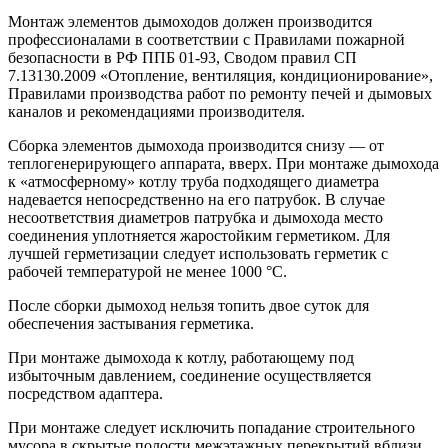
Монтаж элементов дымоходов должен производится
профессионалами в соответствии с Правилами пожарной
безопасности в РФ ППБ 01-93, Сводом правил СП
7.13130.2009 «Отопление, вентиляция, кондиционирование»,
Правилами производства работ по ремонту печей и дымовых
каналов и рекомендациями производителя.
Сборка элементов дымохода производится снизу — от
теплогенерирующего аппарата, вверх. При монтаже дымохода
к «атмосферному» котлу труба подходящего диаметра
надевается непосредственно на его патрубок. В случае
несоответствия диаметров патрубка и дымохода место
соединения уплотняется жаростойким герметиком. Для
лучшей герметизации следует использовать герметик с
рабочей температурой не менее 1000 °С.
После сборки дымоход нельзя топить двое суток для
обеспечения застывания герметика.
При монтаже дымохода к котлу, работающему под
избыточным давлением, соединение осуществляется
посредством адаптера.
При монтаже следует исключить попадание строительного
мусора в скрытые полости межэтажных перекрытий вблизи