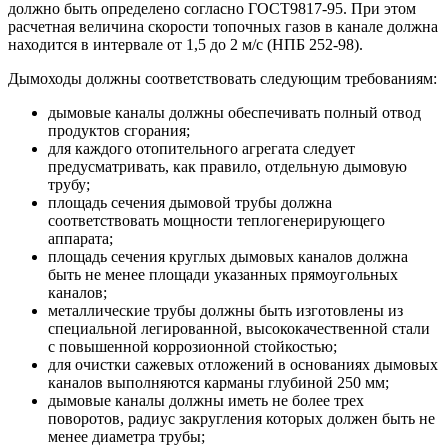
должно быть определено согласно ГОСТ9817-95. При этом
расчетная величина скорости топочных газов в канале должна
находится в интервале от 1,5 до 2 м/с (НПБ 252-98).
Дымоходы должны соответствовать следующим требованиям:
дымовые каналы должны обеспечивать полный отвод
продуктов сгорания;
для каждого отопительного агрегата следует
предусматривать, как правило, отдельную дымовую
трубу;
площадь сечения дымовой трубы должна
соответствовать мощности теплогенерирующего
аппарата;
площадь сечения круглых дымовых каналов должна
быть не менее площади указанных прямоугольных
каналов;
металлические трубы должны быть изготовлены из
специальной легированной, высококачественной стали
с повышенной коррозионной стойкостью;
для очистки сажевых отложений в основаниях дымовых
каналов выполняются карманы глубиной 250 мм;
дымовые каналы должны иметь не более трех
поворотов, радиус закругления которых должен быть не
менее диаметра трубы;