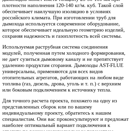
плотности наполнения 120-140 кг/м. куб. Такой слой
обеспечивает наилучшую изоляцию в условиях
российского климата. При изготовлении труб для
дымохода используется современное оборудование,
которое обеспечивает идеальную геометрию изделий,
сохраняя надежность и газоплотность всей системы.
Используемая раструбная система соединения
модулей, полученная путем холодного формирования,
не дает сузиться дымовому каналу и не препятствует
удалению продуктам сгорания. Дымоходы AST-FLUE
универсальны, применяются для всех видов
отопительных агрегатов, работающих на любом виде
топлива (газ, дизель, дрова, уголь и т. п.) с верхним
или боковым подключением к источнику тепла.
Для точного расчета проекта, похожего на одну из
представленных сборок или по вашему
индивидуальному проекту, обратитесь к нашим
специалистам. Они вас проконсультируют и предложат
наиболее оптимальный вариант подключения к