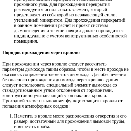
проходного узла. Для прохождения перекрытия
рекомендуется использовать элемент, который
представляет из себя короб из нержавеющей стали,
утепленный минеритом. Для прохождения перекрытий
в банном помещении расчет и проект системы
дымоотведения и термоизоляции должен проводиться
индивидуально с учетом конструктивных особенностей
помещения.
Порядок прохождения через кровлю
При прохождении через кровлю следует рассчитать
параметры дымохода таким образом, чтобы в месте прохода не
оказалось сопряжения элементов дымохода. Для обеспечения
безопасного прохождения дымохода через кровлю здания
следует использовать специальный элемент дымохода со
стандартизованным углом отклонения от горизонтали,
конструктивно учитывающий угол наклона кровли.
Проходной элемент выполняет функцию защиты кровли от
попадания атмосферных осадков:
Наметить в кровле место расположения отверстия и его
размер, достаточный для прохождения дымовой трубы,
и вырезать проём.