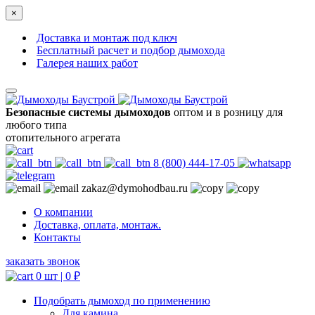
×
Доставка и монтаж под ключ
Бесплатный расчет и подбор дымохода
Галерея наших работ
Безопасные системы дымоходов
оптом и в розницу для
любого типа
отопительного агрегата
8 (800) 444-17-05
zakaz@dymohodbau.ru
О компании
Доставка, оплата, монтаж.
Контакты
заказать звонок
0 шт |
0
₽
Подобрать дымоход по применению
Для камина