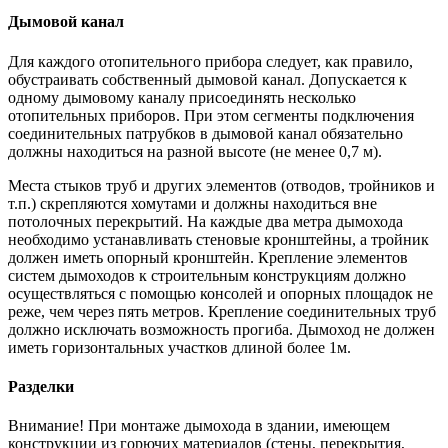
Дымовой канал
Для каждого отопительного прибора следует, как правило,
обустраивать собственный дымовой канал. Допускается к
одному дымовому каналу присоединять несколько
отопительных приборов. При этом сегменты подключения
соединительных патрубков в дымовой канал обязательно
должны находиться на разной высоте (не менее 0,7 м).
Места стыков труб и других элементов (отводов, тройников и
т.п.) скрепляются хомутами и должны находиться вне
потолочных перекрытий. На каждые два метра дымохода
необходимо устанавливать стеновые кронштейны, а тройник
должен иметь опорный кронштейн. Крепление элементов
систем дымоходов к строительным конструкциям должно
осуществляться с помощью консолей и опорных площадок не
реже, чем через пять метров. Крепление соединительных труб
должно исключать возможность прогиба. Дымоход не должен
иметь горизонтальных участков длиной более 1м.
Разделки
Внимание! При монтаже дымохода в здании, имеющем
конструкции из горючих материалов (стены, перекрытия,