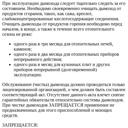
При эксплуатации дымохода следует тщательно следить за его
состоянием. Необходимо своевременно очищать дымоход от
продуктов сгорания, таких, как сажа, креозот,
слабоконцентрированные кислотосодержащие соединения.
Очищать дымоходы от продуктов горения необходимо перед
началом, в конце, а также в течение всего отопительного
сезона не реже:
одного раза в три месяца для отопительных печей,
каминов;
одного раза в два месяца для отопительных приборов
непрерывного действия;
одного раза в месяц для кухонных плит и других
приборов непрерывной (долговременной)
эксплуатации.
Обслуживание (чистка) дымохода должно проводиться только
лицензированной организацией, о чем должен быть составлен
соответствующий акт. Отсутствие данного акта влечет снятие
гарантийных обязательств относительно системы дымоходов.
При чистке дымоходов ЗАПРЕЩАЕТСЯ применение не
предназначенных для этого приспособлений и моющих
средств.
ЗАПРЕЩАЕТСЯ: