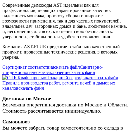
Современные дымоходы AST идеальны как для
профессионалов, ценящих гарантированное качество,
надежность монтажа, простоту сборки и широкие
возможности применения, так и для частных покупателей,
владельцев дач, загородных домов и бань, любителей камина,
и, несомненно, для всех, кто ценит свою безопасность,
уверенность, стабильность и удобство использования.
Компания AST-FLUE предлагает стабильно качественный
продукт и проверенные технические решения, в которых
уверена.
Сертификат соответствия
скачать файл
Санитарно-
эпидимиологическое заключение
скачать файл
Пожарный сертификат
скачать файл
Правила производства работ, ремонта печей и дымовых
каналов
скачать файл
Доставка по Москве
Возможна оперативная доставка по Москве и Области.
Стоимость рассчитывается индивидуально.
Самовывоз
Вы можете забрать товар самостоятельно со склада в