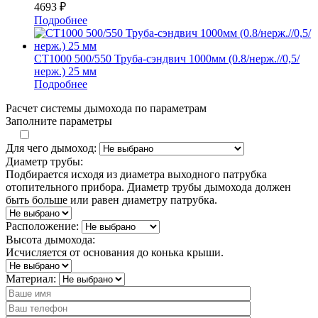
4693
₽
Подробнее
СТ1000 500/550 Труба-сэндвич 1000мм (0.8/нерж.//0,5/
нерж.) 25 мм
Подробнее
Расчет системы дымохода по параметрам
Заполните параметры
Для чего дымоход:
Диаметр трубы:
Подбирается исходя из диаметра выходного патрубка
отопительного прибора. Диаметр трубы дымохода должен
быть больше или равен диаметру патрубка.
Расположение:
Высота дымохода:
Исчисляется от основания до конька крыши.
Материал: