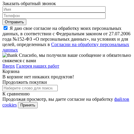
Заказать обратный звонок
Я даю свое согласие на обработку моих персональных
данных, в соответствии с Федеральным законом от 27.07.2006
года №152-ФЗ «О персональных данных», на условиях и для
целей, определенных в
Согласии на обработку персональных
данных
Спасибо, мы получили ваше сообщение и обязательно
свяжемся с вами
Вверх
Галерея наших работ
Корзина
В корзине нет никаких продуктов!
Продолжить покупки
К сравнению
Продолжая просмотр, вы даете согласие на обработку
файлов
cookies
Принять