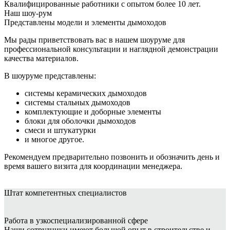
Квалифицированные работники с опытом более 10 лет.
Наш шоу-рум
Представлены модели и элементы дымоходов
Мы рады приветствовать вас в нашем шоуруме для
профессиональной консультации и наглядной демонстрации
качества материалов.
В шоуруме представлены:
системы керамических дымоходов
системы стальных дымоходов
комплектующие и доборные элементы
блоки для оболочки дымоходов
смеси и штукатурки
и многое другое.
Рекомендуем предварительно позвонить и обозначить день и
время вашего визита для координации менеджера.
Штат
компетентных специалистов
Работа в узкоспециализированной сфере
Наши сотрудники имеют большой опыт в строительстве и