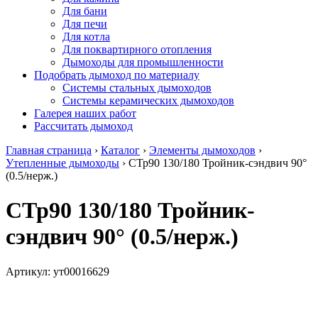
Для бани
Для печи
Для котла
Для поквартирного отопления
Дымоходы для промышленности
Подобрать дымоход по материалу
Системы стальных дымоходов
Системы керамических дымоходов
Галерея наших работ
Рассчитать дымоход
Главная страница
›
Каталог
›
Элементы дымоходов
›
Утепленные дымоходы
›
СТр90 130/180 Тройник-сэндвич 90°
(0.5/нерж.)
СТр90 130/180 Тройник-
сэндвич 90° (0.5/нерж.)
Артикул:
ут00016629