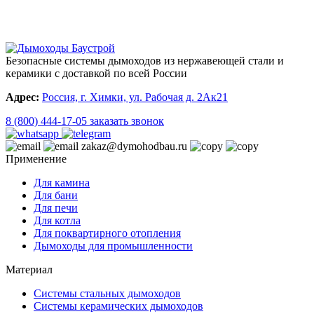
Безопасные системы дымоходов из нержавеющей стали и
керамики с доставкой по всей России
Адрес:
Россия, г. Химки, ул. Рабочая д. 2Ак21
8 (800) 444-17-05
заказать звонок
zakaz@dymohodbau.ru
Применение
Для камина
Для бани
Для печи
Для котла
Для поквартирного отопления
Дымоходы для промышленности
Материал
Системы стальных дымоходов
Системы керамических дымоходов