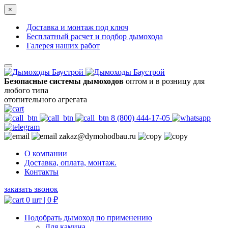
×
Доставка и монтаж под ключ
Бесплатный расчет и подбор дымохода
Галерея наших работ
Безопасные системы дымоходов
оптом и в розницу для
любого типа
отопительного агрегата
8 (800) 444-17-05
zakaz@dymohodbau.ru
О компании
Доставка, оплата, монтаж.
Контакты
заказать звонок
0 шт |
0
₽
Подобрать дымоход по применению
Для камина