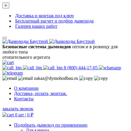
×
Доставка и монтаж под ключ
Бесплатный расчет и подбор дымохода
Галерея наших работ
Безопасные системы дымоходов
оптом и в розницу для
любого типа
отопительного агрегата
8 (800) 444-17-05
zakaz@dymohodbau.ru
О компании
Доставка, оплата, монтаж.
Контакты
заказать звонок
0 шт |
0
₽
Подобрать дымоход по применению
Для камина