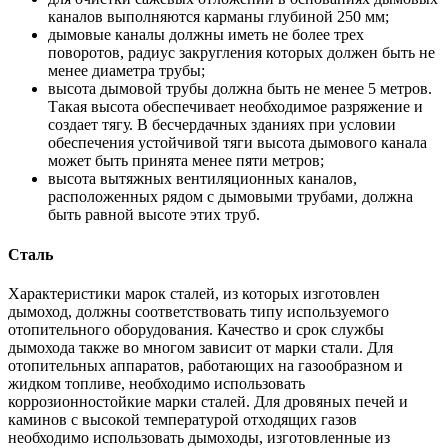
каналов выполняются карманы глубиной 250 мм;
дымовые каналы должны иметь не более трех
поворотов, радиус закругления которых должен быть не
менее диаметра трубы;
высота дымовой трубы должна быть не менее 5 метров.
Такая высота обеспечивает необходимое разряжение и
создает тягу. В бесчердачных зданиях при условии
обеспечения устойчивой тяги высота дымового канала
может быть принята менее пяти метров;
высота вытяжных вентиляционных каналов,
расположенных рядом с дымовыми трубами, должна
быть равной высоте этих труб.
Сталь
Характеристики марок сталей, из которых изготовлен
дымоход, должны соответствовать типу используемого
отопительного оборудования. Качество и срок службы
дымохода также во многом зависит от марки стали. Для
отопительных аппаратов, работающих на газообразном и
жидком топливе, необходимо использовать
коррозионностойкие марки сталей. Для дровяных печей и
каминов с высокой температурой отходящих газов
необходимо использовать дымоходы, изготовленные из