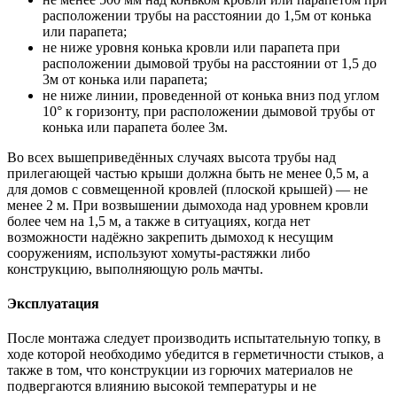
расположении трубы на расстоянии до 1,5м от конька
или парапета;
не ниже уровня конька кровли или парапета при
расположении дымовой трубы на расстоянии от 1,5 до
3м от конька или парапета;
не ниже линии, проведенной от конька вниз под углом
10° к горизонту, при расположении дымовой трубы от
конька или парапета более 3м.
Во всех вышеприведённых случаях высота трубы над
прилегающей частью крыши должна быть не менее 0,5 м, а
для домов с совмещенной кровлей (плоской крышей) — не
менее 2 м. При возвышении дымохода над уровнем кровли
более чем на 1,5 м, а также в ситуациях, когда нет
возможности надёжно закрепить дымоход к несущим
сооружениям, используют хомуты-растяжки либо
конструкцию, выполняющую роль мачты.
Эксплуатация
После монтажа следует производить испытательную топку, в
ходе которой необходимо убедится в герметичности стыков, а
также в том, что конструкции из горючих материалов не
подвергаются влиянию высокой температуры и не