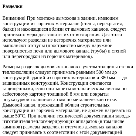
Разделки
Внимание! При монтаже дымохода в здании, имеющем
конструкции из горючих материалов (стены, перекрытия,
балки) и находящиеся вблизи от дымовых каналов, следует
принимать меры для защиты их от возгорания. Для этого
используют разделки из негорючих материалов или
выполняют отступы (пространство между наружной
поверхностью печи или дымового канала (трубы) и стеной
или перегородкой из горючих материалов).
Размеры разделок дымовых каналов с учетом толщины стенки
теплоизоляции следует принимать равными 500 мм до
конструкций зданий из горючих материалов и 380 мм — до
защищенных конструкций. Конструкции считаются
защищёнными, если они зашиты металлическим листом по
асбестовому картону толщиной 8 мм или покрыты
штукатуркой толщиной 25 мм по металлической сетке.
Дымовой канал, проходящий вблизи строительных
конструкций из горючих материалов, не должен нагревать их
выше 50°С. При наличии технической документации завода-
изготовителя теплогенерирующих аппаратов (в том числе
каминов) размеры разделок и отступов дымовых каналов
следует принимать в соответствии с этой документацией.