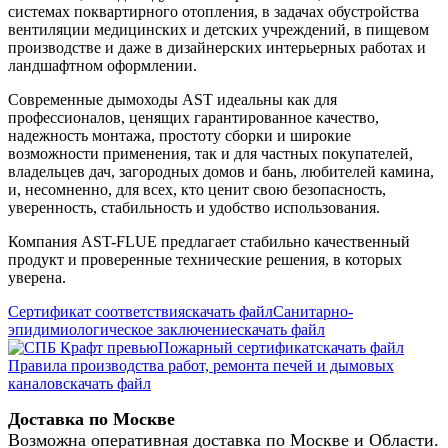
системах поквартирного отопления, в задачах обустройства
вентиляции медицинских и детских учреждений, в пищевом
производстве и даже в дизайнерских интерьерных работах и
ландшафтном оформлении.
Современные дымоходы AST идеальны как для
профессионалов, ценящих гарантированное качество,
надежность монтажа, простоту сборки и широкие
возможности применения, так и для частных покупателей,
владельцев дач, загородных домов и бань, любителей камина,
и, несомненно, для всех, кто ценит свою безопасность,
уверенность, стабильность и удобство использования.
Компания AST-FLUE предлагает стабильно качественный
продукт и проверенные технические решения, в которых
уверена.
Сертификат соответствия
скачать файл
Санитарно-
эпидимиологическое заключение
скачать файл
Пожарный сертификат
скачать файл
Правила производства работ, ремонта печей и дымовых
каналов
скачать файл
Доставка по Москве
Возможна оперативная доставка по Москве и Области.