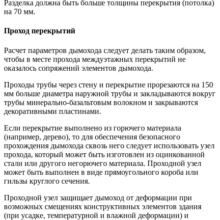
Разделка должна быть больше толщины перекрытия (потолка)
на 70 мм.
Проход перекрытий
Расчет параметров дымохода следует делать таким образом,
чтобы в месте прохода междуэтажных перекрытий не
оказалось сопряжений элементов дымохода.
Проходы трубы через стену и перекрытие прорезаются на 150
мм больше диаметра наружной трубы и закладываются вокруг
трубы минерально-базальтовым волокном и закрываются
декоративными пластинами.
Если перекрытие выполнено из горючего материала
(например, дерево), то для обеспечения безопасного
прохождения дымохода сквозь него следует использовать узел
прохода, который может быть изготовлен из оцинкованной
стали или другого негорючего материала. Проходной узел
может быть выполнен в виде прямоугольного короба или
гильзы круглого сечения.
Проходной узел защищает дымоход от деформации при
возможных смещениях конструктивных элементов здания
(при усадке, температурной и влажной деформации) и