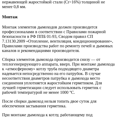
нержавеющей жаростойкой стали (Cr>16%) толщиной не
менее 0,8 мм.
Монтаж
Монтаж элементов дымоходов должен производится
профессионалами в соответствии с Правилами пожарной
безопасности в РФ ППБ 01-93, Сводом правил СП
7.13130.2009 «Отопление, вентиляция, кондиционирование»,
Правилами производства работ по ремонту печей и дымовых
каналов и рекомендациями производителя.
Сборка элементов дымохода производится снизу — от
теплогенерирующего аппарата, вверх. При монтаже дымохода
к «атмосферному» котлу труба подходящего диаметра
надевается непосредственно на его патрубок. В случае
несоответствия диаметров патрубка и дымохода место
соединения уплотняется жаростойким герметиком. Для
лучшей герметизации следует использовать герметик с
рабочей температурой не менее 1000 °С.
После сборки дымоход нельзя топить двое суток для
обеспечения застывания герметика.
При монтаже дымохода к котлу, работающему под