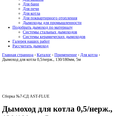
Для бани
Для печи
Для котла
Для поквартирного отопления
Дымоходы для промышленности
Подобрать дымоход по материалу
Системы стальных дымоходов
Системы керамических дымоходов
Галерея наших работ
Рассчитать дымоход
Главная страница
›
Каталог
›
Применение
›
Для котла
›
Дымоход для котла 0,5/нерж., 130/180мм, 5м
Сборка №7-СД AST-FLUE
Дымоход для котла 0,5/нерж.,