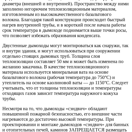
диаметра (внешней и внутренней). Пространство между ними
заполнено негорючим теплоизоляционным материалом,
изготовленным из высококачественного базальтового
волокна. Благодаря такой конструкции происходит быстрый
нагрев внутренней трубы, и в короткий после начала работы
срок температура в дымоходе поднимается выше точки росы,
что позволяет избежать образования конденсата.
Двустенные дымоходы могут монтироваться как снаружи, так
и внутри здания, и могут использоваться при сооружении
отдельно стоящих дымовых труб. Толщина слоя
теплоизоляции составляет 50 мм и может быть изменена по
желанию заказчика. В качестве теплоизоляционного
материала используется минеральная вата на основе
базальтового волокна (рабочая температура до 750°С) и
утеплитель на основе каолиновой ваты — до 1150°С. Следует
учитывать, что от толщины теплоизоляции и температуры
отходящих газов зависит температура наружного кожуха
трубы.
Несмотря на то, что дымоходы «сэндвич» обладают
повышенной пожарной безопасностью, его внешние части
нагреваются до достаточно высокой температуры. При
проектировании и монтаже дымоходов «сэндвич» для банных
и отопительных печей, каминов ЗАПРЕЩАЕТСЯ размещать