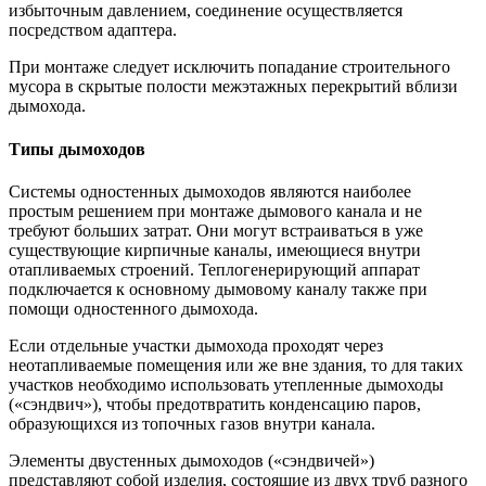
избыточным давлением, соединение осуществляется
посредством адаптера.
При монтаже следует исключить попадание строительного
мусора в скрытые полости межэтажных перекрытий вблизи
дымохода.
Типы дымоходов
Системы одностенных дымоходов являются наиболее
простым решением при монтаже дымового канала и не
требуют больших затрат. Они могут встраиваться в уже
существующие кирпичные каналы, имеющиеся внутри
отапливаемых строений. Теплогенерирующий аппарат
подключается к основному дымовому каналу также при
помощи одностенного дымохода.
Если отдельные участки дымохода проходят через
неотапливаемые помещения или же вне здания, то для таких
участков необходимо использовать утепленные дымоходы
(«сэндвич»), чтобы предотвратить конденсацию паров,
образующихся из топочных газов внутри канала.
Элементы двустенных дымоходов («сэндвичей»)
представляют собой изделия, состоящие из двух труб разного