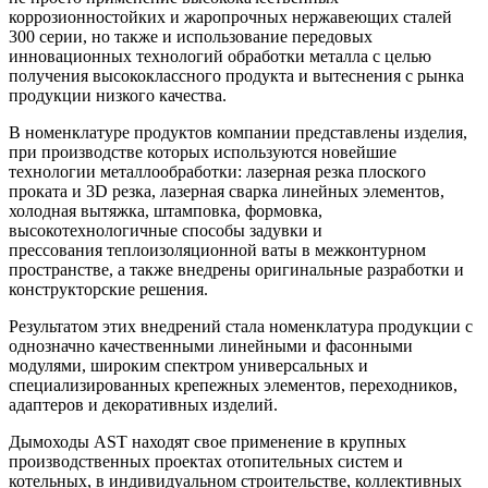
коррозионностойких и жаропрочных нержавеющих сталей
300 серии, но также и использование передовых
инновационных технологий обработки металла с целью
получения высококлассного продукта и вытеснения с рынка
продукции низкого качества.
В номенклатуре продуктов компании представлены изделия,
при производстве которых используются новейшие
технологии металлообработки: лазерная резка плоского
проката и 3D резка, лазерная сварка линейных элементов,
холодная вытяжка, штамповка, формовка,
высокотехнологичные способы задувки и
прессования теплоизоляционной ваты в межконтурном
пространстве, а также внедрены оригинальные разработки и
конструкторские решения.
Результатом этих внедрений стала номенклатура продукции с
однозначно качественными линейными и фасонными
модулями, широким спектром универсальных и
специализированных крепежных элементов, переходников,
адаптеров и декоративных изделий.
Дымоходы AST находят свое применение в крупных
производственных проектах отопительных систем и
котельных, в индивидуальном строительстве, коллективных