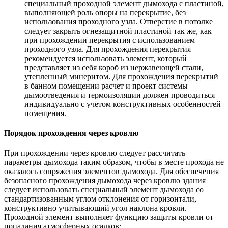
специальный проходной элемент дымохода с пластиной,
выполняющей роль опоры на перекрытие, без
использования проходного узла. Отверстие в потолке
следует закрыть огнезащитной пластиной так же, как
при прохождении перекрытия с использованием
проходного узла. Для прохождения перекрытия
рекомендуется использовать элемент, который
представляет из себя короб из нержавеющей стали,
утепленный минеритом. Для прохождения перекрытий
в банном помещении расчет и проект системы
дымоотведения и термоизоляции должен проводиться
индивидуально с учетом конструктивных особенностей
помещения.
Порядок прохождения через кровлю
При прохождении через кровлю следует рассчитать
параметры дымохода таким образом, чтобы в месте прохода не
оказалось сопряжения элементов дымохода. Для обеспечения
безопасного прохождения дымохода через кровлю здания
следует использовать специальный элемент дымохода со
стандартизованным углом отклонения от горизонтали,
конструктивно учитывающий угол наклона кровли.
Проходной элемент выполняет функцию защиты кровли от
попадания атмосферных осадков: