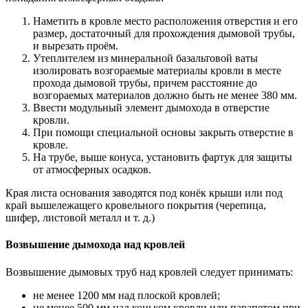
Наметить в кровле место расположения отверстия и его
размер, достаточный для прохождения дымовой трубы,
и вырезать проём.
Утеплителем из минеральной базальтовой ваты
изолировать возгораемые материалы кровли в месте
прохода дымовой трубы, причем расстояние до
возгораемых материалов должно быть не менее 380 мм.
Ввести модульный элемент дымохода в отверстие
кровли.
При помощи специальной основы закрыть отверстие в
кровле.
На трубе, выше конуса, установить фартук для защиты
от атмосферных осадков.
Края листа основания заводятся под конёк крыши или под
край вышележащего кровельного покрытия (черепица,
шифер, листовой металл и т. д.)
Возвышение дымохода над кровлей
Возвышение дымовых труб над кровлей следует принимать:
не менее 1200 мм над плоской кровлей;
не менее 500 мм над коньком кровли или парапетом при