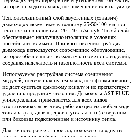
которая выходит в холодное помещение или на улицу.
Теплоизоляционный слой двустенных (сэндвич)
дымоходов может иметь толщину 25-50-100 мм при
плотности наполнения 120-140 кг/м. куб. Такой слой
обеспечивает наилучшую изоляцию в условиях
российского климата. При изготовлении труб для
дымохода используется современное оборудование,
которое обеспечивает идеальную геометрию изделий,
сохраняя надежность и газоплотность всей системы.
Используемая раструбная система соединения
модулей, полученная путем холодного формирования,
не дает сузиться дымовому каналу и не препятствует
удалению продуктам сгорания. Дымоходы AST-FLUE
универсальны, применяются для всех видов
отопительных агрегатов, работающих на любом виде
топлива (газ, дизель, дрова, уголь и т. п.) с верхним
или боковым подключением к источнику тепла.
Для точного расчета проекта, похожего на одну из
представленных сборок или по вашему