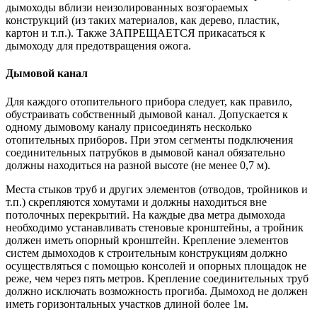
дымоходы вблизи неизолированных возгораемых
конструкций (из таких материалов, как дерево, пластик,
картон и т.п.). Также ЗАПРЕЩАЕТСЯ прикасаться к
дымоходу для предотвращения ожога.
Дымовой канал
Для каждого отопительного прибора следует, как правило,
обустраивать собственный дымовой канал. Допускается к
одному дымовому каналу присоединять несколько
отопительных приборов. При этом сегменты подключения
соединительных патрубков в дымовой канал обязательно
должны находиться на разной высоте (не менее 0,7 м).
Места стыков труб и других элементов (отводов, тройников и
т.п.) скрепляются хомутами и должны находиться вне
потолочных перекрытий. На каждые два метра дымохода
необходимо устанавливать стеновые кронштейны, а тройник
должен иметь опорный кронштейн. Крепление элементов
систем дымоходов к строительным конструкциям должно
осуществляться с помощью консолей и опорных площадок не
реже, чем через пять метров. Крепление соединительных труб
должно исключать возможность прогиба. Дымоход не должен
иметь горизонтальных участков длиной более 1м.