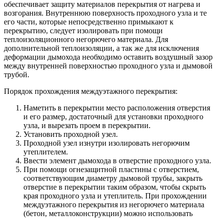
обеспечивает защиту материалов перекрытия от нагрева и
возгорания. Внутреннюю поверхность проходного узла и те
его части, которые непосредственно примыкают к
перекрытию, следует изолировать при помощи
теплоизоляционного негорючего материала. Для
дополнительной теплоизоляции, а так же для исключения
деформации дымохода необходимо оставить воздушный зазор
между внутренней поверхностью проходного узла и дымовой
трубой.
Порядок прохождения междуэтажного перекрытия:
Наметить в перекрытии место расположения отверстия
и его размер, достаточный для установки проходного
узла, и вырезать проем в перекрытии.
Установить проходной узел.
Проходной узел изнутри изолировать негорючим
утеплителем.
Ввести элемент дымохода в отверстие проходного узла.
При помощи огнезащитной пластины с отверстием,
соответствующим диаметру дымовой трубы, закрыть
отверстие в перекрытии таким образом, чтобы скрыть
края проходного узла и утеплитель. При прохождении
междуэтажного перекрытия из негорючего материала
(бетон, металлоконструкции) можно использовать