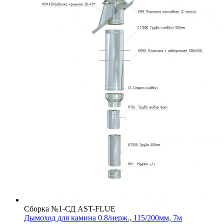
Сборка №1-СД AST-FLUE
Дымоход для камина 0.8/нерж., 115/200мм, 7м