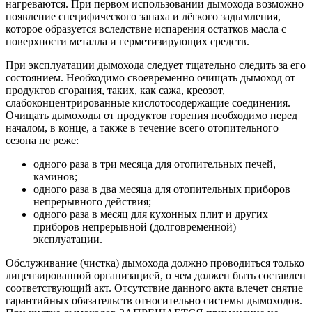
нагреваются. При первом использовании дымохода возможно
появление специфического запаха и лёгкого задымления,
которое образуется вследствие испарения остатков масла с
поверхности металла и герметизирующих средств.
При эксплуатации дымохода следует тщательно следить за его
состоянием. Необходимо своевременно очищать дымоход от
продуктов сгорания, таких, как сажа, креозот,
слабоконцентрированные кислотосодержащие соединения.
Очищать дымоходы от продуктов горения необходимо перед
началом, в конце, а также в течение всего отопительного
сезона не реже:
одного раза в три месяца для отопительных печей,
каминов;
одного раза в два месяца для отопительных приборов
непрерывного действия;
одного раза в месяц для кухонных плит и других
приборов непрерывной (долговременной)
эксплуатации.
Обслуживание (чистка) дымохода должно проводиться только
лицензированной организацией, о чем должен быть составлен
соответствующий акт. Отсутствие данного акта влечет снятие
гарантийных обязательств относительно системы дымоходов.