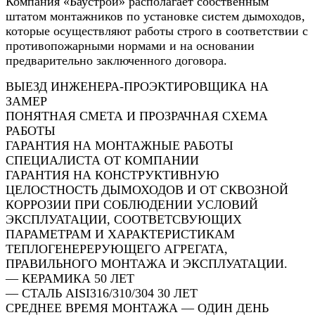
Компания «Баустрой» располагает собственным
штатом монтажников по установке систем дымоходов,
которые осуществляют работы строго в соответствии с
противопожарными нормами и на основании
предварительно заключенного договора.
ВЫЕЗД ИНЖЕНЕРА-ПРОЭКТИРОВЩИКА НА
ЗАМЕР
ПОНЯТНАЯ СМЕТА И ПРОЗРАЧНАЯ СХЕМА
РАБОТЫ
ГАРАНТИЯ НА МОНТАЖНЫЕ РАБОТЫ
СПЕЦИАЛИСТА ОТ КОМПАНИИ
ГАРАНТИЯ НА КОНСТРУКТИВНУЮ
ЦЕЛОСТНОСТЬ ДЫМОХОДОВ И ОТ СКВОЗНОЙ
КОРРОЗИИ ПРИ СОБЛЮДЕНИИ УСЛОВИЙ
ЭКСПЛУАТАЦИИ, СООТВЕТСВУЮЩИХ
ПАРАМЕТРАМ И ХАРАКТЕРИСТИКАМ
ТЕПЛОГЕНЕРЕРУЮЩЕГО АГРЕГАТА,
ПРАВИЛЬНОГО МОНТАЖА И ЭКСПЛУАТАЦИИ.
— КЕРАМИКА 50 ЛЕТ
— СТАЛЬ AISI316/310/304 30 ЛЕТ
СРЕДНЕЕ ВРЕМЯ МОНТАЖА — ОДИН ДЕНЬ