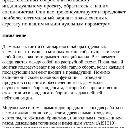
индивидуальному проекту, обратитесь к нашим
специалистам. Они вас проконсультируют и предложат
наиболее оптимальный вариант подключения к
агрегату по вашим индивидуальным параметрам.
Назначение
Дымоход состоит из стандартного набора отдельных
элементов, с помощью которых можно собрать практически
любой по сложности дымоотводящий канал. Все элементы
соединяются между собой по раструбной схеме. Правильный
монтаж подразумевает под собой такую сборку, когда каждый
последующий элемент входит в предыдущий. Помимо
выполнения своей основной функции — отведения
продуктов сгорания и обеспечения тяги, дымоходы
осуществляют сбор конденсата, который беспрепятственно
стекает вниз в конденсатосборник для дальнейшей
нейтрализации.
Модульные системы дымоходов предназначены для работы со
всеми видами топлива: деревом, древесными отходами,
картоном, торфяными брикетами, природным и сжиженным
газом, дизельным топливом и каменным углем (AISI 310).