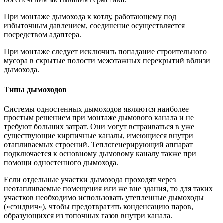
При монтаже дымохода к котлу, работающему под
избыточным давлением, соединение осуществляется
посредством адаптера.
При монтаже следует исключить попадание строительного
мусора в скрытые полости межэтажных перекрытий вблизи
дымохода.
Типы дымоходов
Системы одностенных дымоходов являются наиболее
простым решением при монтаже дымового канала и не
требуют больших затрат. Они могут встраиваться в уже
существующие кирпичные каналы, имеющиеся внутри
отапливаемых строений. Теплогенерирующий аппарат
подключается к основному дымовому каналу также при
помощи одностенного дымохода.
Если отдельные участки дымохода проходят через
неотапливаемые помещения или же вне здания, то для таких
участков необходимо использовать утепленные дымоходы
(«сэндвич»), чтобы предотвратить конденсацию паров,
образующихся из топочных газов внутри канала.