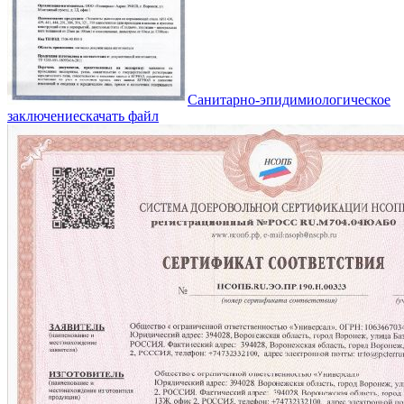
Санитарно-эпидимиологическое
заключение
скачать файл