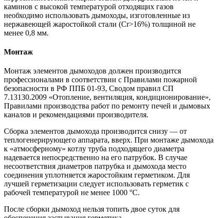
каминов с высокой температурой отходящих газов
необходимо использовать дымоходы, изготовленные из
нержавеющей жаростойкой стали (Cr>16%) толщиной не
менее 0,8 мм.
Монтаж
Монтаж элементов дымоходов должен производится
профессионалами в соответствии с Правилами пожарной
безопасности в РФ ППБ 01-93, Сводом правил СП
7.13130.2009 «Отопление, вентиляция, кондиционирование»,
Правилами производства работ по ремонту печей и дымовых
каналов и рекомендациями производителя.
Сборка элементов дымохода производится снизу — от
теплогенерирующего аппарата, вверх. При монтаже дымохода
к «атмосферному» котлу труба подходящего диаметра
надевается непосредственно на его патрубок. В случае
несоответствия диаметров патрубка и дымохода место
соединения уплотняется жаростойким герметиком. Для
лучшей герметизации следует использовать герметик с
рабочей температурой не менее 1000 °С.
После сборки дымоход нельзя топить двое суток для
обеспечения застывания герметика.