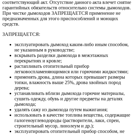
соответствующий акт. Отсутствие данного акта влечет снятие
гарантийных обязательств относительно системы дымоходов.
При чистке дымоходов ЗАПРЕЩАЕТСЯ применение не
предназначенных для этого приспособлений и моющих
средств.
ЗАПРЕЩАЕТСЯ:
эксплуатировать дымоход каким-либо иным способом,
не указанным в руководстве;
вскрывать разделки дымохода в межэтажных
перекрытиях и кровле;
растапливать отопительный прибор
легковоспламеняющимися или горючими жидкостями;
применять дрова, длина которых превышает размеры
топки, влажность выше 25%, дрова хвойных пород
дерева;
устанавливать вблизи дымохода горючие материалы,
сушить одежду, обувь и другие предметы на деталях
дымохода;
удалять сажу из дымохода путем выжигания;
использовать в качестве топлива вещества, содержащие
галогеноуглеводороды (растворители, лаки, спреи,
строительный мусор, линолеум и др.);
эксплуатировать отопительный прибор способом, не