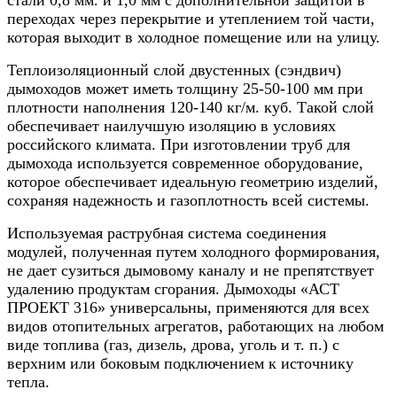
переходах через перекрытие и утеплением той части,
которая выходит в холодное помещение или на улицу.
Теплоизоляционный слой двустенных (сэндвич)
дымоходов может иметь толщину 25-50-100 мм при
плотности наполнения 120-140 кг/м. куб. Такой слой
обеспечивает наилучшую изоляцию в условиях
российского климата. При изготовлении труб для
дымохода используется современное оборудование,
которое обеспечивает идеальную геометрию изделий,
сохраняя надежность и газоплотность всей системы.
Используемая раструбная система соединения
модулей, полученная путем холодного формирования,
не дает сузиться дымовому каналу и не препятствует
удалению продуктам сгорания. Дымоходы «АСТ
ПРОЕКТ 316» универсальны, применяются для всех
видов отопительных агрегатов, работающих на любом
виде топлива (газ, дизель, дрова, уголь и т. п.) с
верхним или боковым подключением к источнику
тепла.