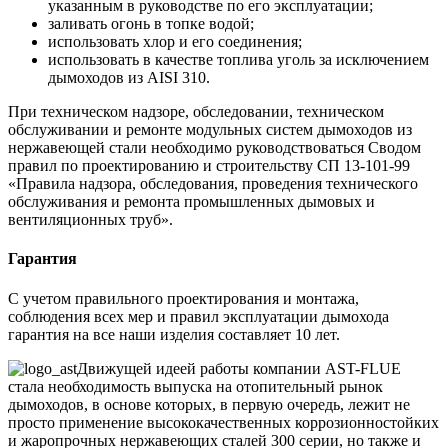
указанным в руководстве по его эксплуатации;
заливать огонь в топке водой;
использовать хлор и его соединения;
использовать в качестве топлива уголь за исключением
дымоходов из AISI 310.
При техническом надзоре, обследовании, техническом
обслуживании и ремонте модульных систем дымоходов из
нержавеющей стали необходимо руководствоваться Сводом
правил по проектированию и строительству СП 13-101-99
«Правила надзора, обследования, проведения технического
обслуживания и ремонта промышленных дымовых и
вентиляционных труб».
Гарантия
С учетом правильного проектирования и монтажа,
соблюдения всех мер и правил эксплуатации дымохода
гарантия на все наши изделия составляет 10 лет.
Движущей идеей работы компании AST-FLUE
стала необходимость выпуска на отопительный рынок
дымоходов, в основе которых, в первую очередь, лежит не
просто применение высококачественных коррозионностойких
и жаропрочных нержавеющих сталей 300 серии, но также и