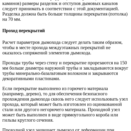
каминов) размеры разделок и отступов дымовых каналов
следует принимать в соответствии с этой документацией.
Разделка должна быть больше толщины перекрытия (потолка)
на 70 мм.
Проход перекрытий
Расчет параметров дымохода следует делать таким образом,
чтобы в месте прохода междуэтажных перекрытий не
оказалось сопряжений элементов дымохода.
Проходы трубы через стену и перекрытие прорезаются на 150
мм больше диаметра наружной трубы и закладываются вокруг
трубы минерально-базальтовым волокном и закрываются
декоративными пластинами.
Если перекрытие выполнено из горючего материала
(например, дерево), то для обеспечения безопасного
прохождения дымохода сквозь него следует использовать узел
прохода, который может быть изготовлен из оцинкованной
стали или другого негорючего материала. Проходной узел
может быть выполнен в виде прямоугольного короба или
гильзы круглого сечения.
Проходной узел защищает дымоход от деформации при