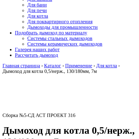
Для бани
Для печи
Для котла
Для поквартирного отопления
Дымоходы для промышленности
Подобрать дымоход по материалу
Системы стальных дымоходов
Системы керамических дымоходов
Галерея наших работ
Рассчитать дымоход
Главная страница
›
Каталог
›
Применение
›
Для котла
›
Дымоход для котла 0,5/нерж., 130/180мм, 7м
Сборка №5-СД АСТ ПРОЕКТ 316
Дымоход для котла 0,5/нерж.,