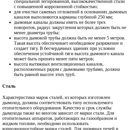
специальной легированной, высококачественной стали
с повышенной коррозионной стойкостью;
для очистки сажевых отложений в основаниях дымовых
каналов выполняются карманы глубиной 250 мм;
дымовые каналы должны иметь не более трех
поворотов, радиус закругления которых должен быть не
менее диаметра трубы;
высота дымовой трубы должна быть не менее 5 метров.
Такая высота обеспечивает необходимое разряжение и
создает тягу. В бесчердачных зданиях при условии
обеспечения устойчивой тяги высота дымового канала
может быть принята менее пяти метров;
высота вытяжных вентиляционных каналов,
расположенных рядом с дымовыми трубами, должна
быть равной высоте этих труб.
Сталь
Характеристики марок сталей, из которых изготовлен
дымоход, должны соответствовать типу используемого
отопительного оборудования. Качество и срок службы
дымохода также во многом зависит от марки стали. Для
отопительных аппаратов, работающих на газообразном и
жидком топливе, необходимо использовать
коррозионностойкие марки сталей. Для дровяных печей и