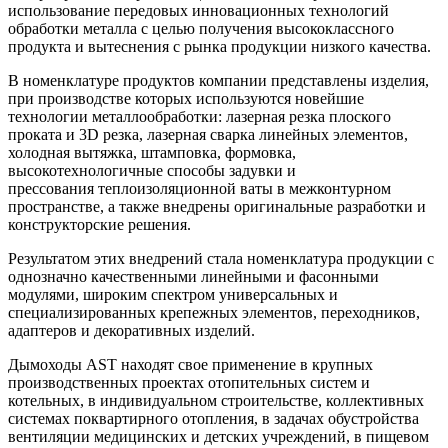
использование передовых инновационных технологий
обработки металла с целью получения высококлассного
продукта и вытеснения с рынка продукции низкого качества.
В номенклатуре продуктов компании представлены изделия,
при производстве которых используются новейшие
технологии металлообработки: лазерная резка плоского
проката и 3D резка, лазерная сварка линейных элементов,
холодная вытяжка, штамповка, формовка,
высокотехнологичные способы задувки и
прессования теплоизоляционной ваты в межконтурном
пространстве, а также внедрены оригинальные разработки и
конструкторские решения.
Результатом этих внедрений стала номенклатура продукции с
однозначно качественными линейными и фасонными
модулями, широким спектром универсальных и
специализированных крепежных элементов, переходников,
адаптеров и декоративных изделий.
Дымоходы AST находят свое применение в крупных
производственных проектах отопительных систем и
котельных, в индивидуальном строительстве, коллективных
системах поквартирного отопления, в задачах обустройства
вентиляции медицинских и детских учреждений, в пищевом