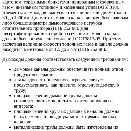
картоном, торфяными брикетами, природным и сжиженным
газом, дизельным топливом и каменным углем (AISI 310).
Элементы дымоходов выпускаются в диапазоне диаметров от
60 до 1300мм. Диаметр дымового канала должен быть равным
либо больше диаметра дымоотводящего патрубка
отопительного прибора (НПБ 252-98). Для
несертифицированного прибора сечение дымового канала
должно быть определено согласно ГОСТ9817-95. При этом
расчетная величина скорости топочных газов в канале должна
находится в интервале от 1,5 до 2 м/с (НПБ 252-98).
Дымоходы должны соответствовать следующим требованиям:
дымовые каналы должны обеспечивать полный отвод
продуктов сгорания;
для каждого отопительного агрегата следует
предусматривать, как правило, отдельную дымовую
трубу;
площадь сечения дымовой трубы должна
соответствовать мощности теплогенерирующего
аппарата;
площадь сечения круглых дымовых каналов должна
быть не менее площади указанных прямоугольных
каналов;
металлические трубы должны быть изготовлены из