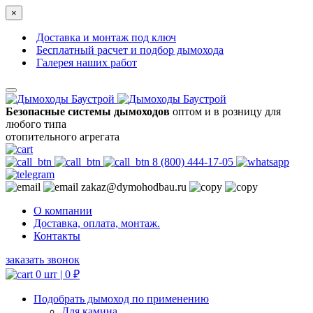
×
Доставка и монтаж под ключ
Бесплатный расчет и подбор дымохода
Галерея наших работ
Безопасные системы дымоходов
оптом и в розницу для
любого типа
отопительного агрегата
8 (800) 444-17-05
zakaz@dymohodbau.ru
О компании
Доставка, оплата, монтаж.
Контакты
заказать звонок
0 шт |
0
₽
Подобрать дымоход по применению
Для камина