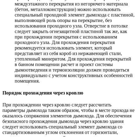
междуэтажного перекрытия из негорючего материала
(бетон, металлоконструкции) можно использовать
специальный проходной элемент дымохода с пластиной,
выполняющей роль опоры на перекрытие, без
использования проходного узла. Отверстие в потолке
следует закрыть огнезащитной пластиной так же, как
при прохождении перекрытия с использованием
проходного узла. Для прохождения перекрытия
рекомендуется использовать элемент, который
представляет из себя короб из нержавеющей стали,
утепленный минеритом. Для прохождения перекрытий
в банном помещении расчет и проект системы
дымоотведения и термоизоляции должен проводиться
индивидуально с учетом конструктивных особенностей
помещения.
Порядок прохождения через кровлю
При прохождении через кровлю следует рассчитать
параметры дымохода таким образом, чтобы в месте прохода не
оказалось сопряжения элементов дымохода. Для обеспечения
безопасного прохождения дымохода через кровлю здания
следует использовать специальный элемент дымохода со
стандартизованным углом отклонения от горизонтали,