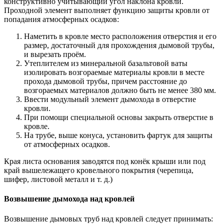
конструктивно учитывающий угол наклона кровли.
Проходной элемент выполняет функцию защиты кровли от
попадания атмосферных осадков:
Наметить в кровле место расположения отверстия и его
размер, достаточный для прохождения дымовой трубы,
и вырезать проём.
Утеплителем из минеральной базальтовой ваты
изолировать возгораемые материалы кровли в месте
прохода дымовой трубы, причем расстояние до
возгораемых материалов должно быть не менее 380 мм.
Ввести модульный элемент дымохода в отверстие
кровли.
При помощи специальной основы закрыть отверстие в
кровле.
На трубе, выше конуса, установить фартук для защиты
от атмосферных осадков.
Края листа основания заводятся под конёк крыши или под
край вышележащего кровельного покрытия (черепица,
шифер, листовой металл и т. д.)
Возвышение дымохода над кровлей
Возвышение дымовых труб над кровлей следует принимать: