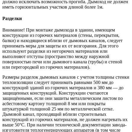
должно исключать возможность прогиба. Дымоход не должен
иметь горизонтальных участков длиной более 1м.
Разделки
Внимание! При монтаже дымохода в здании, имеющем
конструкции из горючих материалов (стены, перекрытия,
балки) и находящиеся вблизи от дымовых каналов, следует
принимать меры для защиты их от возгорания. Для этого
используют разделки из негорючих материалов или
выполняют отступы (пространство между наружной
поверхностью печи или дымового канала (трубы) и стеной
или перегородкой из горючих материалов).
Размеры разделок дымовых каналов с учетом толщины стенки
теплоизоляции следует принимать равными 500 мм до
конструкций зданий из горючих материалов и 380 мм — до
защищенных конструкций. Конструкции считаются
защищёнными, если они зашиты металлическим листом по
асбестовому картону толщиной 8 мм или покрыты
штукатуркой толщиной 25 мм по металлической сетке.
Дымовой канал, проходящий вблизи строительных
конструкций из горючих материалов, не должен нагревать их
выше 50°С. При наличии технической документации завода-
изготовителя теплогенерирующих аппаратов (в том числе