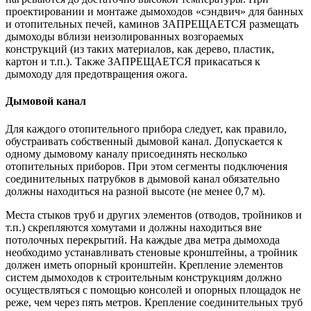
проектировании и монтаже дымоходов «сэндвич» для банных
и отопительных печей, каминов ЗАПРЕЩАЕТСЯ размещать
дымоходы вблизи неизолированных возгораемых
конструкций (из таких материалов, как дерево, пластик,
картон и т.п.). Также ЗАПРЕЩАЕТСЯ прикасаться к
дымоходу для предотвращения ожога.
Дымовой канал
Для каждого отопительного прибора следует, как правило,
обустраивать собственный дымовой канал. Допускается к
одному дымовому каналу присоединять несколько
отопительных приборов. При этом сегменты подключения
соединительных патрубков в дымовой канал обязательно
должны находиться на разной высоте (не менее 0,7 м).
Места стыков труб и других элементов (отводов, тройников и
т.п.) скрепляются хомутами и должны находиться вне
потолочных перекрытий. На каждые два метра дымохода
необходимо устанавливать стеновые кронштейны, а тройник
должен иметь опорный кронштейн. Крепление элементов
систем дымоходов к строительным конструкциям должно
осуществляться с помощью консолей и опорных площадок не
реже, чем через пять метров. Крепление соединительных труб