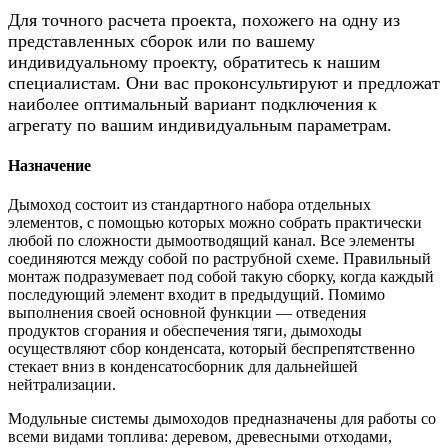
Для точного расчета проекта, похожего на одну из
представленных сборок или по вашему
индивидуальному проекту, обратитесь к нашим
специалистам. Они вас проконсультируют и предложат
наиболее оптимальный вариант подключения к
агрегату по вашим индивидуальным параметрам.
Назначение
Дымоход состоит из стандартного набора отдельных
элементов, с помощью которых можно собрать практически
любой по сложности дымоотводящий канал. Все элементы
соединяются между собой по раструбной схеме. Правильный
монтаж подразумевает под собой такую сборку, когда каждый
последующий элемент входит в предыдущий. Помимо
выполнения своей основной функции — отведения
продуктов сгорания и обеспечения тяги, дымоходы
осуществляют сбор конденсата, который беспрепятственно
стекает вниз в конденсатосборник для дальнейшей
нейтрализации.
Модульные системы дымоходов предназначены для работы со
всеми видами топлива: деревом, древесными отходами,