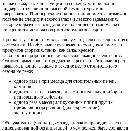
также в том, что конструкции из горючих материалов не
подвергаются влиянию высокой температуры и не
нагреваются. При первом использовании дымохода возможно
появление специфического запаха и лёгкого задымления,
которое образуется вследствие испарения остатков масла с
поверхности металла и герметизирующих средств.
При эксплуатации дымохода следует тщательно следить за его
состоянием. Необходимо своевременно очищать дымоход от
продуктов сгорания, таких, как сажа, креозот,
слабоконцентрированные кислотосодержащие соединения.
Очищать дымоходы от продуктов горения необходимо перед
началом, в конце, а также в течение всего отопительного
сезона не реже:
одного раза в три месяца для отопительных печей,
каминов;
одного раза в два месяца для отопительных приборов
непрерывного действия;
одного раза в месяц для кухонных плит и других
приборов непрерывной (долговременной)
эксплуатации.
Обслуживание (чистка) дымохода должно проводиться только
лицензированной организацией, о чем должен быть составлен