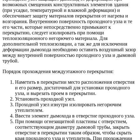
возможных смещениях конструктивных элементов здания
(при усадке, температурной и влажной деформации) и
обеспечивает защиту материалов перекрытия от нагрева и
возгорания. Внутреннюю поверхность проходного узла и те
его части, которые непосредственно примыкают к
перекрытию, следует изолировать при помощи
теплоизоляционного негорючего материала. Для
дополнительной теплоизоляции, а так же для исключения
деформации дымохода необходимо оставить воздушный зазор
между внутренней поверхностью проходного узла и дымовой
трубой.
Порядок прохождения междуэтажного перекрытия:
Наметить в перекрытии место расположения отверстия
и его размер, достаточный для установки проходного
узла, и вырезать проем в перекрытии.
Установить проходной узел.
Проходной узел изнутри изолировать негорючим
утеплителем.
Ввести элемент дымохода в отверстие проходного узла.
При помощи огнезащитной пластины с отверстием,
соответствующим диаметру дымовой трубы, закрыть
отверстие в перекрытии таким образом, чтобы скрыть
края проходного узла и утеплитель. При прохождении