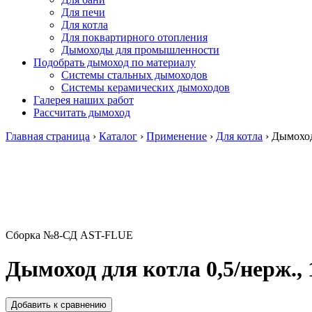
Для печи
Для котла
Для поквартирного отопления
Дымоходы для промышленности
Подобрать дымоход по материалу
Системы стальных дымоходов
Системы керамических дымоходов
Галерея наших работ
Рассчитать дымоход
Главная страница
›
Каталог
›
Применение
›
Для котла
›
Дымоход 
Сборка №8-СД AST-FLUE
Дымоход для котла 0,5/нерж., 
Добавить к сравнению