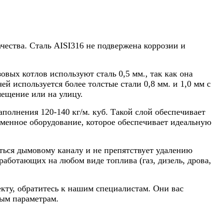
ства. Сталь AISI316 не подвержена коррозии и
вых котлов используют сталь 0,5 мм., так как она
й используется более толстые стали 0,8 мм. и 1,0 мм с
мещение или на улицу.
олнения 120-140 кг/м. куб. Такой слой обеспечивает
еменное оборудование, которое обеспечивает идеальную
ться дымовому каналу и не препятствует удалению
аботающих на любом виде топлива (газ, дизель, дрова,
кту, обратитесь к нашим специалистам. Они вас
ым параметрам.