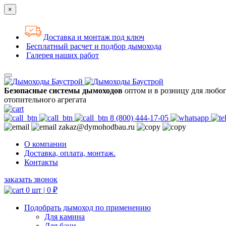
×
Доставка и монтаж под ключ
Бесплатный расчет и подбор дымохода
Галерея наших работ
Безопасные системы дымоходов
оптом и в розницу для любо
отопительного агрегата
8 (800) 444-17-05
zakaz@dymohodbau.ru
О компании
Доставка, оплата, монтаж.
Контакты
заказать звонок
0 шт |
0
₽
Подобрать дымоход по применению
Для камина
Для бани