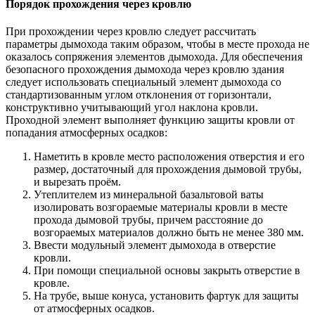
Порядок прохождения через кровлю
При прохождении через кровлю следует рассчитать
параметры дымохода таким образом, чтобы в месте прохода не
оказалось сопряжения элементов дымохода. Для обеспечения
безопасного прохождения дымохода через кровлю здания
следует использовать специальный элемент дымохода со
стандартизованным углом отклонения от горизонтали,
конструктивно учитывающий угол наклона кровли.
Проходной элемент выполняет функцию защиты кровли от
попадания атмосферных осадков:
Наметить в кровле место расположения отверстия и его
размер, достаточный для прохождения дымовой трубы,
и вырезать проём.
Утеплителем из минеральной базальтовой ваты
изолировать возгораемые материалы кровли в месте
прохода дымовой трубы, причем расстояние до
возгораемых материалов должно быть не менее 380 мм.
Ввести модульный элемент дымохода в отверстие
кровли.
При помощи специальной основы закрыть отверстие в
кровле.
На трубе, выше конуса, установить фартук для защиты
от атмосферных осадков.