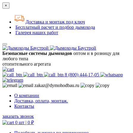
×
Доставка и монтаж под ключ
Бесплатный расчет и подбор дымохода
Галерея наших работ
Безопасные системы дымоходов
оптом и в розницу для
любого типа
отопительного агрегата
8 (800) 444-17-05
zakaz@dymohodbau.ru
О компании
Доставка, оплата, монтаж.
Контакты
заказать звонок
0 шт |
0
₽
Подобрать дымоход по применению