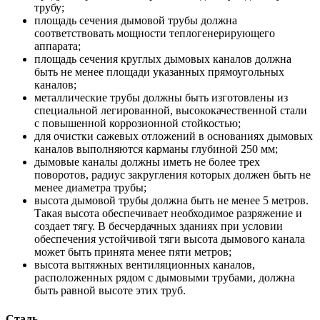
трубу;
площадь сечения дымовой трубы должна
соответствовать мощности теплогенерирующего
аппарата;
площадь сечения круглых дымовых каналов должна
быть не менее площади указанных прямоугольных
каналов;
металлические трубы должны быть изготовлены из
специальной легированной, высококачественной стали
с повышенной коррозионной стойкостью;
для очистки сажевых отложений в основаниях дымовых
каналов выполняются карманы глубиной 250 мм;
дымовые каналы должны иметь не более трех
поворотов, радиус закругления которых должен быть не
менее диаметра трубы;
высота дымовой трубы должна быть не менее 5 метров.
Такая высота обеспечивает необходимое разряжение и
создает тягу. В бесчердачных зданиях при условии
обеспечения устойчивой тяги высота дымового канала
может быть принята менее пяти метров;
высота вытяжных вентиляционных каналов,
расположенных рядом с дымовыми трубами, должна
быть равной высоте этих труб.
Сталь