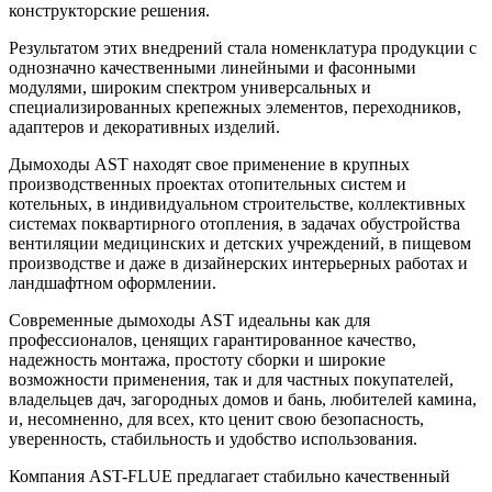
конструкторские решения.
Результатом этих внедрений стала номенклатура продукции с
однозначно качественными линейными и фасонными
модулями, широким спектром универсальных и
специализированных крепежных элементов, переходников,
адаптеров и декоративных изделий.
Дымоходы AST находят свое применение в крупных
производственных проектах отопительных систем и
котельных, в индивидуальном строительстве, коллективных
системах поквартирного отопления, в задачах обустройства
вентиляции медицинских и детских учреждений, в пищевом
производстве и даже в дизайнерских интерьерных работах и
ландшафтном оформлении.
Современные дымоходы AST идеальны как для
профессионалов, ценящих гарантированное качество,
надежность монтажа, простоту сборки и широкие
возможности применения, так и для частных покупателей,
владельцев дач, загородных домов и бань, любителей камина,
и, несомненно, для всех, кто ценит свою безопасность,
уверенность, стабильность и удобство использования.
Компания AST-FLUE предлагает стабильно качественный