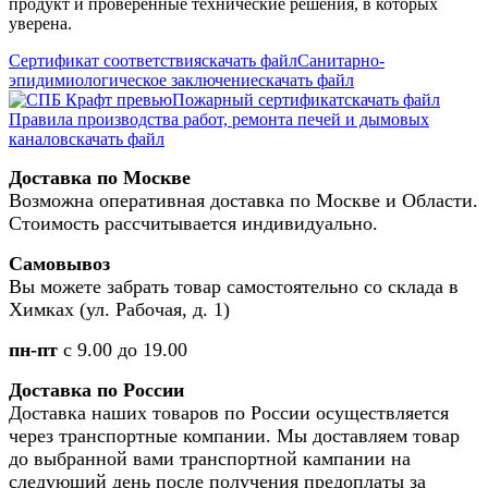
продукт и проверенные технические решения, в которых
уверена.
Сертификат соответствия
скачать файл
Санитарно-
эпидимиологическое заключение
скачать файл
Пожарный сертификат
скачать файл
Правила производства работ, ремонта печей и дымовых
каналов
скачать файл
Доставка по Москве
Возможна оперативная доставка по Москве и Области.
Стоимость рассчитывается индивидуально.
Самовывоз
Вы можете забрать товар самостоятельно со склада в
Химках (ул. Рабочая, д. 1)
пн-пт
с 9.00 до 19.00
Доставка по России
Доставка наших товаров по России осуществляется
через транспортные компании. Мы доставляем товар
до выбранной вами транспортной кампании на
следующий день после получения предоплаты за