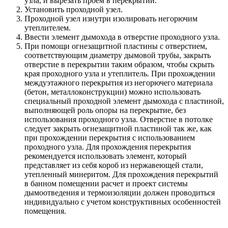
узла, и вырезать проем в перекрытии.
Установить проходной узел.
Проходной узел изнутри изолировать негорючим
утеплителем.
Ввести элемент дымохода в отверстие проходного узла.
При помощи огнезащитной пластины с отверстием,
соответствующим диаметру дымовой трубы, закрыть
отверстие в перекрытии таким образом, чтобы скрыть
края проходного узла и утеплитель. При прохождении
междуэтажного перекрытия из негорючего материала
(бетон, металлоконструкции) можно использовать
специальный проходной элемент дымохода с пластиной,
выполняющей роль опоры на перекрытие, без
использования проходного узла. Отверстие в потолке
следует закрыть огнезащитной пластиной так же, как
при прохождении перекрытия с использованием
проходного узла. Для прохождения перекрытия
рекомендуется использовать элемент, который
представляет из себя короб из нержавеющей стали,
утепленный минеритом. Для прохождения перекрытий
в банном помещении расчет и проект системы
дымоотведения и термоизоляции должен проводиться
индивидуально с учетом конструктивных особенностей
помещения.