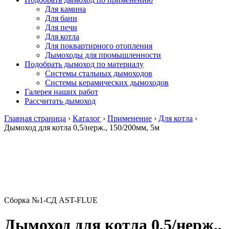
Для камина
Для бани
Для печи
Для котла
Для поквартирного отопления
Дымоходы для промышленности
Подобрать дымоход по материалу
Системы стальных дымоходов
Системы керамических дымоходов
Галерея наших работ
Рассчитать дымоход
Главная страница
›
Каталог
›
Применение
›
Для котла
›
Дымоход для котла 0,5/нерж., 150/200мм, 5м
Сборка №1-СД AST-FLUE
Дымоход для котла 0,5/нерж.,