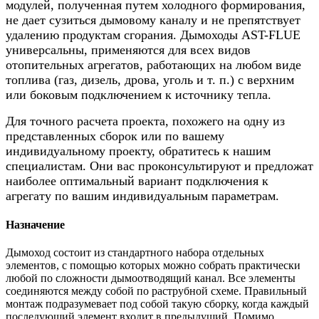
модулей, полученная путем холодного формирования,
не дает сузиться дымовому каналу и не препятствует
удалению продуктам сгорания. Дымоходы AST-FLUE
универсальны, применяются для всех видов
отопительных агрегатов, работающих на любом виде
топлива (газ, дизель, дрова, уголь и т. п.) с верхним
или боковым подключением к источнику тепла.
Для точного расчета проекта, похожего на одну из
представленных сборок или по вашему
индивидуальному проекту, обратитесь к нашим
специалистам. Они вас проконсультируют и предложат
наиболее оптимальный вариант подключения к
агрегату по вашим индивидуальным параметрам.
Назначение
Дымоход состоит из стандартного набора отдельных
элементов, с помощью которых можно собрать практически
любой по сложности дымоотводящий канал. Все элементы
соединяются между собой по раструбной схеме. Правильный
монтаж подразумевает под собой такую сборку, когда каждый
последующий элемент входит в предыдущий. Помимо