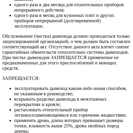
одного раза в два месяца для отопительных приборов
непрерывного действия;
одного раза в месяц для кухонных плит и других
приборов непрерывной (долговременной)
эксплуатации.
Обслуживание (чистка) дымохода должно проводиться только
лицензированной организацией, о чем должен быть составлен
соответствующий акт. Отсутствие данного акта влечет снятие
гарантийных обязательств относительно системы дымоходов.
При чистке дымоходов ЗАПРЕЩАЕТСЯ применение не
предназначенных для этого приспособлений и моющих
средств.
ЗАПРЕЩАЕТСЯ:
эксплуатировать дымоход каким-либо иным способом,
не указанным в руководстве;
вскрывать разделки дымохода в межэтажных
перекрытиях и кровле;
растапливать отопительный прибор
легковоспламеняющимися или горючими жидкостями;
применять дрова, длина которых превышает размеры
топки, влажность выше 25%, дрова хвойных пород
дерева;