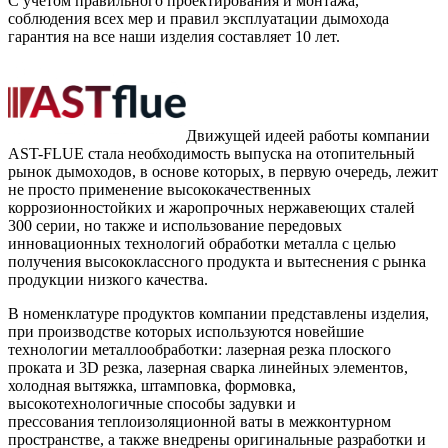
С учетом правильного проектирования и монтажа,
соблюдения всех мер и правил эксплуатации дымохода
гарантия на все наши изделия составляет 10 лет.
Движущей идеей работы компании
AST-FLUE стала необходимость выпуска на отопительный
рынок дымоходов, в основе которых, в первую очередь, лежит
не просто применение высококачественных
коррозионностойких и жаропрочных нержавеющих сталей
300 серии, но также и использование передовых
инновационных технологий обработки металла с целью
получения высококлассного продукта и вытеснения с рынка
продукции низкого качества.
В номенклатуре продуктов компании представлены изделия,
при производстве которых используются новейшие
технологии металлообработки: лазерная резка плоского
проката и 3D резка, лазерная сварка линейных элементов,
холодная вытяжка, штамповка, формовка,
высокотехнологичные способы задувки и
прессования теплоизоляционной ваты в межконтурном
пространстве, а также внедрены оригинальные разработки и