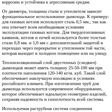
коррозии и устойчива к агрессивным средам.
От диаметра, толщины стали и утеплителя зависит
функциональное использование дымохода. К примеру:
для газовых котлов используют сталь 0,5 мм., так как
она отвечает всем необходимым условиям
эксплуатации газовых котлов. Для твердотопливных
каминов, котлов и печей используется более толстые
стали 0,8 мм. и 1,0 мм с дополнительной защитой в
переходах через перекрытие и утеплением той части,
которая выходит в холодное помещение или на улицу.
Теплоизоляционный слой двустенных (сэндвич)
дымоходов может иметь толщину 25-50-100 мм при
плотности наполнения 120-140 кг/м. куб. Такой слой
обеспечивает наилучшую изоляцию в условиях
российского климата. При изготовлении труб для
дымохода используется современное оборудование,
которое обеспечивает идеальную геометрию изделий,
сохраняя надежность и газоплотность всей системы.
Используемая раструбная система соединения