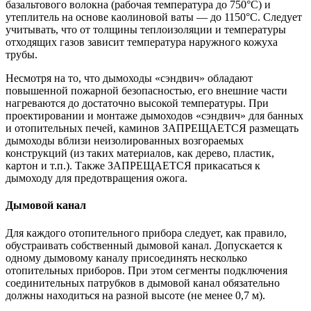
базальтового волокна (рабочая температура до 750°С) и
утеплитель на основе каолиновой ваты — до 1150°С. Следует
учитывать, что от толщины теплоизоляции и температуры
отходящих газов зависит температура наружного кожуха
трубы.
Несмотря на то, что дымоходы «сэндвич» обладают
повышенной пожарной безопасностью, его внешние части
нагреваются до достаточно высокой температуры. При
проектировании и монтаже дымоходов «сэндвич» для банных
и отопительных печей, каминов ЗАПРЕЩАЕТСЯ размещать
дымоходы вблизи неизолированных возгораемых
конструкций (из таких материалов, как дерево, пластик,
картон и т.п.). Также ЗАПРЕЩАЕТСЯ прикасаться к
дымоходу для предотвращения ожога.
Дымовой канал
Для каждого отопительного прибора следует, как правило,
обустраивать собственный дымовой канал. Допускается к
одному дымовому каналу присоединять несколько
отопительных приборов. При этом сегменты подключения
соединительных патрубков в дымовой канал обязательно
должны находиться на разной высоте (не менее 0,7 м).