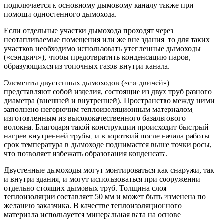
подключается к основному дымовому каналу также при
помощи одностенного дымохода.
Если отдельные участки дымохода проходят через
неотапливаемые помещения или же вне здания, то для таких
участков необходимо использовать утепленные дымоходы
(«сэндвич»), чтобы предотвратить конденсацию паров,
образующихся из топочных газов внутри канала.
Элементы двустенных дымоходов («сэндвичей»)
представляют собой изделия, состоящие из двух труб разного
диаметра (внешней и внутренней). Пространство между ними
заполнено негорючим теплоизоляционным материалом,
изготовленным из высококачественного базальтового
волокна. Благодаря такой конструкции происходит быстрый
нагрев внутренней трубы, и в короткий после начала работы
срок температура в дымоходе поднимается выше точки росы,
что позволяет избежать образования конденсата.
Двустенные дымоходы могут монтироваться как снаружи, так
и внутри здания, и могут использоваться при сооружении
отдельно стоящих дымовых труб. Толщина слоя
теплоизоляции составляет 50 мм и может быть изменена по
желанию заказчика. В качестве теплоизоляционного
материала используется минеральная вата на основе