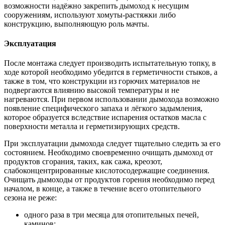
возможности надёжно закрепить дымоход к несущим
сооружениям, используют хомуты-растяжки либо
конструкцию, выполняющую роль мачты.
Эксплуатация
После монтажа следует производить испытательную топку, в
ходе которой необходимо убедится в герметичности стыков, а
также в том, что конструкции из горючих материалов не
подвергаются влиянию высокой температуры и не
нагреваются. При первом использовании дымохода возможно
появление специфического запаха и лёгкого задымления,
которое образуется вследствие испарения остатков масла с
поверхности металла и герметизирующих средств.
При эксплуатации дымохода следует тщательно следить за его
состоянием. Необходимо своевременно очищать дымоход от
продуктов сгорания, таких, как сажа, креозот,
слабоконцентрированные кислотосодержащие соединения.
Очищать дымоходы от продуктов горения необходимо перед
началом, в конце, а также в течение всего отопительного
сезона не реже:
одного раза в три месяца для отопительных печей,
каминов;