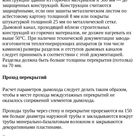
защищенных конструкций. Конструкции считаются
защищёнными, если они зашиты металлическим листом по
асбестовому картону толщиной 8 мм или покрыты
штукатуркой толщиной 25 мм по металлической сетке.
Дымовой канал, проходящий вблизи строительных
конструкций из горючих материалов, не должен нагревать их
выше 50°С. При наличии технической документации завода-
изготовителя теплогенерирующих аппаратов (в том числе
каминов) размеры разделок и отступов дымовых каналов
следует принимать в соответствии с этой документацией.
Разделка должна быть больше толщины перекрытия (потолка)
на 70 мм.
Проход перекрытий
Расчет параметров дымохода следует делать таким образом,
чтобы в месте прохода междуэтажных перекрытий не
оказалось сопряжений элементов дымохода.
Проходы трубы через стену и перекрытие прорезаются на 150
мм больше диаметра наружной трубы и закладываются вокруг
трубы минерально-базальтовым волокном и закрываются
декоративными пластинами.