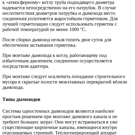
к «атмосферному» котлу труба подходящего диаметра
надевается непосредственно на его патрубок. В случае
несоответствия диаметров патрубка и дымохода место
соединения уплотняется жаростойким герметиком. Для
лучшей герметизации следует использовать герметик с
рабочей температурой не менее 1000 °С.
После сборки дымоход нельзя топить двое суток для
обеспечения застывания герметика.
При монтаже дымохода к котлу, работающему под
избыточным давлением, соединение осуществляется
посредством адаптера.
При монтаже следует исключить попадание строительного
мусора в скрытые полости межэтажных перекрытий вблизи
дымохода.
Типы дымоходов
Системы одностенных дымоходов являются наиболее
простым решением при монтаже дымового канала и не
требуют больших затрат. Они могут встраиваться в уже
существующие кирпичные каналы, имеющиеся внутри
отапливаемых строений. Теплогенерирующий аппарат