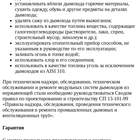
устанавливать вблизи дымохода горючие материалы,
сушить одежду, обувь и другие предметы на деталях
дымохода;
удалять сажу из дымохода путем выжигания;
использовать в качестве топлива вещества, содержащие
галогеноуглеводороды (растворители, лаки, спреи,
строительный мусор, линолеум и др.);
эксплуатировать отопительный прибор способом, не
указанным в руководстве по его эксплуатации;
заливать огонь в топке водой;
использовать хлор и его соединения;
использовать в качестве топлива уголь за исключением
дымоходов из AISI 310.
При техническом надзоре, обследовании, техническом
обслуживании и ремонте модульных систем дымоходов из
нержавеющей стали необходимо руководствоваться Сводом
правил по проектированию и строительству СП 13-101-99
«Правила надзора, обследования, проведения технического
обслуживания и ремонта промышленных дымовых и
вентиляционных труб».
Гарантия