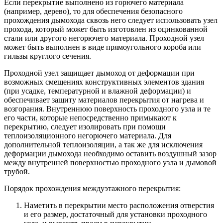
Если перекрытие выполнено из горючего материала
(например, дерево), то для обеспечения безопасного
прохождения дымохода сквозь него следует использовать узел
прохода, который может быть изготовлен из оцинкованной
стали или другого негорючего материала. Проходной узел
может быть выполнен в виде прямоугольного короба или
гильзы круглого сечения.
Проходной узел защищает дымоход от деформации при
возможных смещениях конструктивных элементов здания
(при усадке, температурной и влажной деформации) и
обеспечивает защиту материалов перекрытия от нагрева и
возгорания. Внутреннюю поверхность проходного узла и те
его части, которые непосредственно примыкают к
перекрытию, следует изолировать при помощи
теплоизоляционного негорючего материала. Для
дополнительной теплоизоляции, а так же для исключения
деформации дымохода необходимо оставить воздушный зазор
между внутренней поверхностью проходного узла и дымовой
трубой.
Порядок прохождения междуэтажного перекрытия:
Наметить в перекрытии место расположения отверстия
и его размер, достаточный для установки проходного