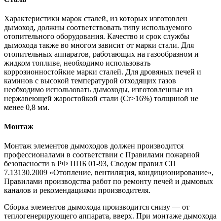
Характеристики марок сталей, из которых изготовлен
дымоход, должны соответствовать типу используемого
отопительного оборудования. Качество и срок службы
дымохода также во многом зависит от марки стали. Для
отопительных аппаратов, работающих на газообразном и
жидком топливе, необходимо использовать
коррозионностойкие марки сталей. Для дровяных печей и
каминов с высокой температурой отходящих газов
необходимо использовать дымоходы, изготовленные из
нержавеющей жаростойкой стали (Cr>16%) толщиной не
менее 0,8 мм.
Монтаж
Монтаж элементов дымоходов должен производится
профессионалами в соответствии с Правилами пожарной
безопасности в РФ ППБ 01-93, Сводом правил СП
7.13130.2009 «Отопление, вентиляция, кондиционирование»,
Правилами производства работ по ремонту печей и дымовых
каналов и рекомендациями производителя.
Сборка элементов дымохода производится снизу — от
теплогенерирующего аппарата, вверх. При монтаже дымохода