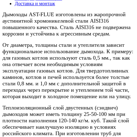
5м
Доставка и монтаж
Дымоходы AST-FLUE изготовлены из жаропрочной
аустинитной хромоникелевой стали AISI316
повышенного качества. Сталь AISI316 не подвержена
коррозии и устойчива к агрессивным средам.
От диаметра, толщины стали и утеплителя зависит
функциональное использование дымохода. К примеру:
для газовых котлов используют сталь 0,5 мм., так как
она отвечает всем необходимым условиям
эксплуатации газовых котлов. Для твердотопливных
каминов, котлов и печей используется более толстые
стали 0,8 мм. и 1,0 мм с дополнительной защитой в
переходах через перекрытие и утеплением той части,
которая выходит в холодное помещение или на улицу.
Теплоизоляционный слой двустенных (сэндвич)
дымоходов может иметь толщину 25-50-100 мм при
плотности наполнения 120-140 кг/м. куб. Такой слой
обеспечивает наилучшую изоляцию в условиях
российского климата. При изготовлении труб для