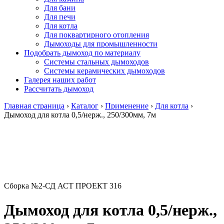
Для бани
Для печи
Для котла
Для поквартирного отопления
Дымоходы для промышленности
Подобрать дымоход по материалу
Системы стальных дымоходов
Системы керамических дымоходов
Галерея наших работ
Рассчитать дымоход
Главная страница
›
Каталог
›
Применение
›
Для котла
›
Дымоход для котла 0,5/нерж., 250/300мм, 7м
Сборка №2-СД АСТ ПРОЕКТ 316
Дымоход для котла 0,5/нерж.,