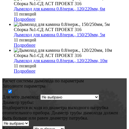
Сборка №1-СД АСТ ПРОЕКТ 316
Дымоход для камина 0.8/нерж., 120/220мм, 6м
11 позиций
Подробнее
Сборка №1-СД АСТ ПРОЕКТ 316
Дымоход для камина 0.8/нерж., 150/250мм, 5м
11 позиций
Подробнее
Сборка №1-СД АСТ ПРОЕКТ 316
Дымоход для камина 0.8/нерж., 120/220мм, 10м
11 позиций
Подробнее
Расчет системы дымохода по параметрам
Заполните параметры
Для чего дымоход:
Диаметр трубы:
Подбирается исходя из диаметра выходного патрубка
отопительного прибора. Диаметр трубы дымохода должен
быть больше или равен диаметру патрубка.
Расположение: