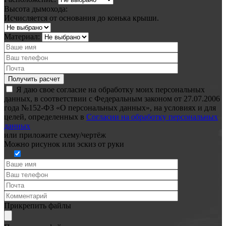
Высота дымохода:
Исчисляется от основания до конька крыши.
Материал:
Я даю свое согласие на обработку моих персональных
данных, в соответствии с Федеральным законом от 27.07.2006
года №152-ФЗ «О персональных данных», на условиях и для
целей, определенных в
Согласии на обработку персональных
данных
или
приложите схему/чертёж
Можно рисунок или эскиз от руки
Прикрепить файлы