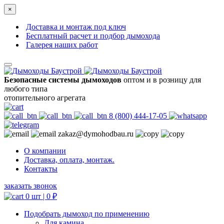
×
Доставка и монтаж под ключ
Бесплатный расчет и подбор дымохода
Галерея наших работ
Безопасные системы дымоходов
оптом и в розницу для
любого типа
отопительного агрегата
8 (800) 444-17-05
zakaz@dymohodbau.ru
О компании
Доставка, оплата, монтаж.
Контакты
заказать звонок
0 шт |
0
₽
Подобрать дымоход по применению
Для камина