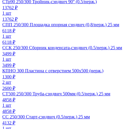
СТр90 250/300 Тройник-сэндвич 90° (0.5/нерж.)
13762
₽
1 шт
13762 ₽
СПП 250/300 Площадка опорная сэндвич (0,8/нерж.) 25 мм
6118
₽
1 шт
6118 ₽
ССК 250/300 Сборник конденсата-сэндвич (0.5/нерж.) 25 мм
3499
₽
1 шт
3499 ₽
КПНО 300 Пластина с отверстием 500х500 (нерж.)
1300
₽
2 шт
2600 ₽
СТ500 250/300 Труба-сэндвич 500мм (0.5/нерж.) 25 мм
4858
₽
1 шт
4858 ₽
СС 250/300 Старт-сэндвич (0.5/нерж.) 25 мм
4132
₽
1 шт