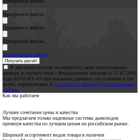
Прикрепить файлы
Прикрепить файлы
Прикрепить файлы
Прикрепить файлы
Добавить ещё файлы
Я даю свое согласие на обработку моих персональных
данных, в соответствии с Федеральным законом от 27.07.2006
года №152-ФЗ «О персональных данных», на условиях и для
целей, определенных в
Согласии на обработку персональных
данных
Как мы работаем
Лучшее сочетание цены и качества
Мы предлагаем только надежные системы дымоходов
премиум качества по лучшим ценам на российском рынке.
Широкий ассортимент видов товара в наличии