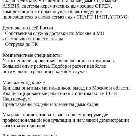
Склад в Москве. В наличии стальные дымоходы марки
AISI316, системы керамических дымоходов OFFEN,
комплектацию которых осуществляют ведущие
производителя в своих сегментах - CRAFT, HART, YTONG.
Доставка по всей России
- Собственная служба доставки по Москве и МО
- Самовывоз с нашего склада
- Отгрузка до ТК
Компетентные специалисты
Узкоспециализированная квалификация сотрудников.
Большой опыт работы. Подбор и расчет наиболее
оптимального решения в каждом случае.
Монтаж «под ключ»
Бригады опытных монтажников, выезд по Москве и области.
Квалифицированные работники с опытом более 10 лет.
Наш шоу-рум
Представлены модели и элементы дымоходов
Мы рады приветствовать вас в нашем шоуруме для
профессиональной консультации и наглядной демонстрации
качества материалов.
В шоуруме представлены: