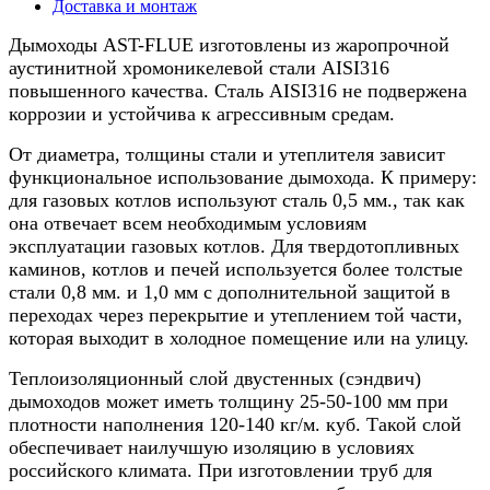
7м
Доставка и монтаж
Дымоходы AST-FLUE изготовлены из жаропрочной
аустинитной хромоникелевой стали AISI316
повышенного качества. Сталь AISI316 не подвержена
коррозии и устойчива к агрессивным средам.
От диаметра, толщины стали и утеплителя зависит
функциональное использование дымохода. К примеру:
для газовых котлов используют сталь 0,5 мм., так как
она отвечает всем необходимым условиям
эксплуатации газовых котлов. Для твердотопливных
каминов, котлов и печей используется более толстые
стали 0,8 мм. и 1,0 мм с дополнительной защитой в
переходах через перекрытие и утеплением той части,
которая выходит в холодное помещение или на улицу.
Теплоизоляционный слой двустенных (сэндвич)
дымоходов может иметь толщину 25-50-100 мм при
плотности наполнения 120-140 кг/м. куб. Такой слой
обеспечивает наилучшую изоляцию в условиях
российского климата. При изготовлении труб для