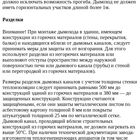
должно исключать возможность прогиба. Дымоход не должен
иметь горизонтальных участков длиной более 1м.
Разделки
Внимание! При монтаже дымохода в здании, имеющем
конструкции из горючих материалов (стены, перекрытия,
балки) и находящиеся вблизи от дымовых каналов, следует
принимать меры для защиты их от возгорания. Для этого
используют разделки из негорючих материалов или
выполняют отступы (пространство между наружной
поверхностью печи или дымового канала (трубы) и стеной
или перегородкой из горючих материалов).
Размеры разделок дымовых каналов с учетом толщины стенки
теплоизоляции следует принимать равными 500 мм до
конструкций зданий из горючих материалов и 380 мм — до
защищенных конструкций. Конструкции считаются
защищёнными, если они зашиты металлическим листом по
асбестовому картону толщиной 8 мм или покрыты
штукатуркой толщиной 25 мм по металлической сетке.
Дымовой канал, проходящий вблизи строительных
конструкций из горючих материалов, не должен нагревать их
выше 50°С. При наличии технической документации завода-
изготовителя теплогенерирующих аппаратов (в том числе