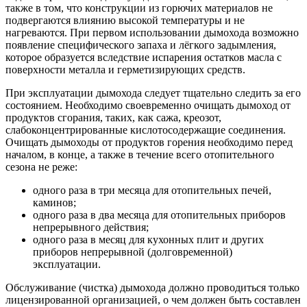
также в том, что конструкции из горючих материалов не
подвергаются влиянию высокой температуры и не
нагреваются. При первом использовании дымохода возможно
появление специфического запаха и лёгкого задымления,
которое образуется вследствие испарения остатков масла с
поверхности металла и герметизирующих средств.
При эксплуатации дымохода следует тщательно следить за его
состоянием. Необходимо своевременно очищать дымоход от
продуктов сгорания, таких, как сажа, креозот,
слабоконцентрированные кислотосодержащие соединения.
Очищать дымоходы от продуктов горения необходимо перед
началом, в конце, а также в течение всего отопительного
сезона не реже:
одного раза в три месяца для отопительных печей,
каминов;
одного раза в два месяца для отопительных приборов
непрерывного действия;
одного раза в месяц для кухонных плит и других
приборов непрерывной (долговременной)
эксплуатации.
Обслуживание (чистка) дымохода должно проводиться только
лицензированной организацией, о чем должен быть составлен