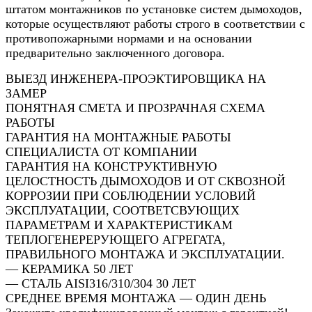
штатом монтажников по установке систем дымоходов,
которые осуществляют работы строго в соответствии с
противопожарными нормами и на основании
предварительно заключенного договора.
ВЫЕЗД ИНЖЕНЕРА-ПРОЭКТИРОВЩИКА НА
ЗАМЕР
ПОНЯТНАЯ СМЕТА И ПРОЗРАЧНАЯ СХЕМА
РАБОТЫ
ГАРАНТИЯ НА МОНТАЖНЫЕ РАБОТЫ
СПЕЦИАЛИСТА ОТ КОМПАНИИ
ГАРАНТИЯ НА КОНСТРУКТИВНУЮ
ЦЕЛОСТНОСТЬ ДЫМОХОДОВ И ОТ СКВОЗНОЙ
КОРРОЗИИ ПРИ СОБЛЮДЕНИИ УСЛОВИЙ
ЭКСПЛУАТАЦИИ, СООТВЕТСВУЮЩИХ
ПАРАМЕТРАМ И ХАРАКТЕРИСТИКАМ
ТЕПЛОГЕНЕРЕРУЮЩЕГО АГРЕГАТА,
ПРАВИЛЬНОГО МОНТАЖА И ЭКСПЛУАТАЦИИ.
— КЕРАМИКА 50 ЛЕТ
— СТАЛЬ AISI316/310/304 30 ЛЕТ
СРЕДНЕЕ ВРЕМЯ МОНТАЖА — ОДИН ДЕНЬ