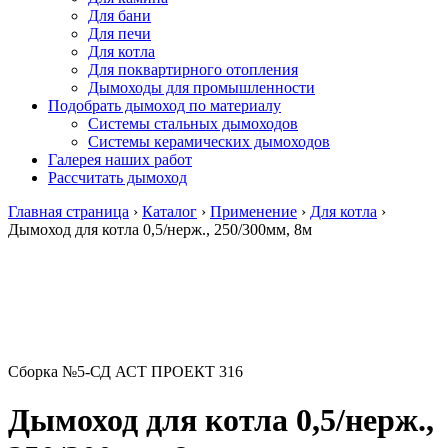
Для бани
Для печи
Для котла
Для поквартирного отопления
Дымоходы для промышленности
Подобрать дымоход по материалу
Системы стальных дымоходов
Системы керамических дымоходов
Галерея наших работ
Рассчитать дымоход
Главная страница
›
Каталог
›
Применение
›
Для котла
›
Дымоход для котла 0,5/нерж., 250/300мм, 8м
Сборка №5-СД АСТ ПРОЕКТ 316
Дымоход для котла 0,5/нерж.,