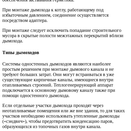
При монтаже дымохода к котлу, работающему под
избыточным давлением, соединение осуществляется
посредством адаптера.
При монтаже следует исключить попадание строительного
мусора в скрытые полости межэтажных перекрытий вблизи
дымохода.
Типы дымоходов
Системы одностенных дымоходов являются наиболее
простым решением при монтаже дымового канала и не
требуют больших затрат. Они могут встраиваться в уже
существующие кирпичные каналы, имеющиеся внутри
отапливаемых строений. Теплогенерирующий аппарат
подключается к основному дымовому каналу также при
помощи одностенного дымохода.
Если отдельные участки дымохода проходят через
неотапливаемые помещения или же вне здания, то для таких
участков необходимо использовать утепленные дымоходы
(«сэндвич»), чтобы предотвратить конденсацию паров,
образующихся из топочных газов внутри канала.