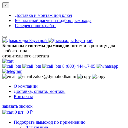
×
Доставка и монтаж под ключ
Бесплатный расчет и подбор дымохода
Галерея наших работ
Безопасные системы дымоходов
оптом и в розницу для
любого типа
отопительного агрегата
8 (800) 444-17-05
zakaz@dymohodbau.ru
О компании
Доставка, оплата, монтаж.
Контакты
заказать звонок
0 шт |
0
₽
Подобрать дымоход по применению
Для камина