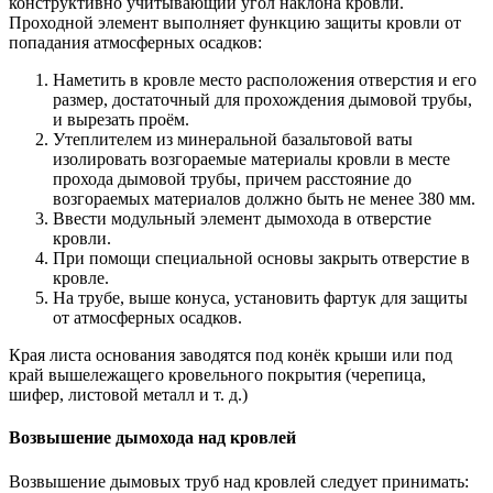
конструктивно учитывающий угол наклона кровли.
Проходной элемент выполняет функцию защиты кровли от
попадания атмосферных осадков:
Наметить в кровле место расположения отверстия и его
размер, достаточный для прохождения дымовой трубы,
и вырезать проём.
Утеплителем из минеральной базальтовой ваты
изолировать возгораемые материалы кровли в месте
прохода дымовой трубы, причем расстояние до
возгораемых материалов должно быть не менее 380 мм.
Ввести модульный элемент дымохода в отверстие
кровли.
При помощи специальной основы закрыть отверстие в
кровле.
На трубе, выше конуса, установить фартук для защиты
от атмосферных осадков.
Края листа основания заводятся под конёк крыши или под
край вышележащего кровельного покрытия (черепица,
шифер, листовой металл и т. д.)
Возвышение дымохода над кровлей
Возвышение дымовых труб над кровлей следует принимать: