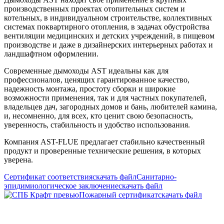
производственных проектах отопительных систем и
котельных, в индивидуальном строительстве, коллективных
системах поквартирного отопления, в задачах обустройства
вентиляции медицинских и детских учреждений, в пищевом
производстве и даже в дизайнерских интерьерных работах и
ландшафтном оформлении.
Современные дымоходы AST идеальны как для
профессионалов, ценящих гарантированное качество,
надежность монтажа, простоту сборки и широкие
возможности применения, так и для частных покупателей,
владельцев дач, загородных домов и бань, любителей камина,
и, несомненно, для всех, кто ценит свою безопасность,
уверенность, стабильность и удобство использования.
Компания AST-FLUE предлагает стабильно качественный
продукт и проверенные технические решения, в которых
уверена.
Сертификат соответствия
скачать файл
Санитарно-
эпидимиологическое заключение
скачать файл
Пожарный сертификат
скачать файл