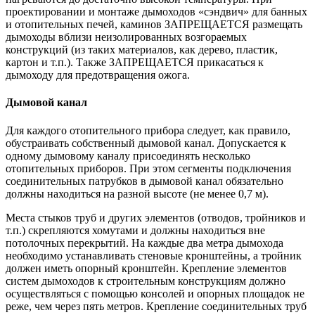
проектировании и монтаже дымоходов «сэндвич» для банных
и отопительных печей, каминов ЗАПРЕЩАЕТСЯ размещать
дымоходы вблизи неизолированных возгораемых
конструкций (из таких материалов, как дерево, пластик,
картон и т.п.). Также ЗАПРЕЩАЕТСЯ прикасаться к
дымоходу для предотвращения ожога.
Дымовой канал
Для каждого отопительного прибора следует, как правило,
обустраивать собственный дымовой канал. Допускается к
одному дымовому каналу присоединять несколько
отопительных приборов. При этом сегменты подключения
соединительных патрубков в дымовой канал обязательно
должны находиться на разной высоте (не менее 0,7 м).
Места стыков труб и других элементов (отводов, тройников и
т.п.) скрепляются хомутами и должны находиться вне
потолочных перекрытий. На каждые два метра дымохода
необходимо устанавливать стеновые кронштейны, а тройник
должен иметь опорный кронштейн. Крепление элементов
систем дымоходов к строительным конструкциям должно
осуществляться с помощью консолей и опорных площадок не
реже, чем через пять метров. Крепление соединительных труб