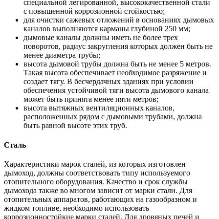
специальной легированной, высококачественной стали
с повышенной коррозионной стойкостью;
для очистки сажевых отложений в основаниях дымовых
каналов выполняются карманы глубиной 250 мм;
дымовые каналы должны иметь не более трех
поворотов, радиус закругления которых должен быть не
менее диаметра трубы;
высота дымовой трубы должна быть не менее 5 метров.
Такая высота обеспечивает необходимое разряжение и
создает тягу. В бесчердачных зданиях при условии
обеспечения устойчивой тяги высота дымового канала
может быть принята менее пяти метров;
высота вытяжных вентиляционных каналов,
расположенных рядом с дымовыми трубами, должна
быть равной высоте этих труб.
Сталь
Характеристики марок сталей, из которых изготовлен
дымоход, должны соответствовать типу используемого
отопительного оборудования. Качество и срок службы
дымохода также во многом зависит от марки стали. Для
отопительных аппаратов, работающих на газообразном и
жидком топливе, необходимо использовать
коррозионностойкие марки сталей. Для дровяных печей и