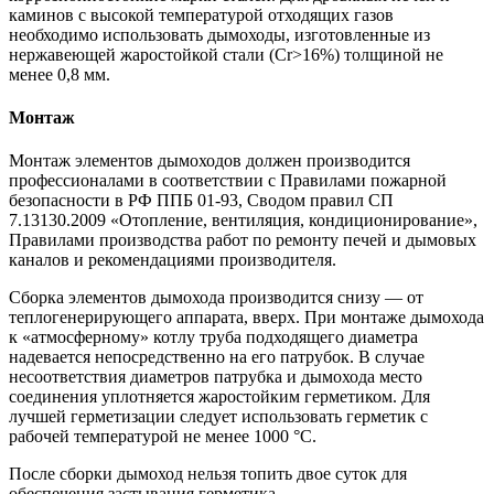
каминов с высокой температурой отходящих газов
необходимо использовать дымоходы, изготовленные из
нержавеющей жаростойкой стали (Cr>16%) толщиной не
менее 0,8 мм.
Монтаж
Монтаж элементов дымоходов должен производится
профессионалами в соответствии с Правилами пожарной
безопасности в РФ ППБ 01-93, Сводом правил СП
7.13130.2009 «Отопление, вентиляция, кондиционирование»,
Правилами производства работ по ремонту печей и дымовых
каналов и рекомендациями производителя.
Сборка элементов дымохода производится снизу — от
теплогенерирующего аппарата, вверх. При монтаже дымохода
к «атмосферному» котлу труба подходящего диаметра
надевается непосредственно на его патрубок. В случае
несоответствия диаметров патрубка и дымохода место
соединения уплотняется жаростойким герметиком. Для
лучшей герметизации следует использовать герметик с
рабочей температурой не менее 1000 °С.
После сборки дымоход нельзя топить двое суток для
обеспечения застывания герметика.