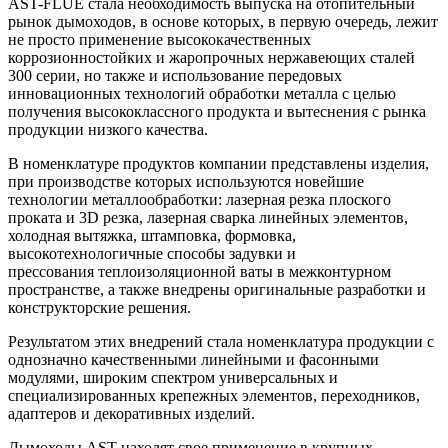
AST-FLUE стала необходимость выпуска на отопительный
рынок дымоходов, в основе которых, в первую очередь, лежит
не просто применение высококачественных
коррозионностойких и жаропрочных нержавеющих сталей
300 серии, но также и использование передовых
инновационных технологий обработки металла с целью
получения высококлассного продукта и вытеснения с рынка
продукции низкого качества.
В номенклатуре продуктов компании представлены изделия,
при производстве которых используются новейшие
технологии металлообработки: лазерная резка плоского
проката и 3D резка, лазерная сварка линейных элементов,
холодная вытяжка, штамповка, формовка,
высокотехнологичные способы задувки и
прессования теплоизоляционной ваты в межконтурном
пространстве, а также внедрены оригинальные разработки и
конструкторские решения.
Результатом этих внедрений стала номенклатура продукции с
однозначно качественными линейными и фасонными
модулями, широким спектром универсальных и
специализированных крепежных элементов, переходников,
адаптеров и декоративных изделий.
Дымоходы AST находят свое применение в крупных