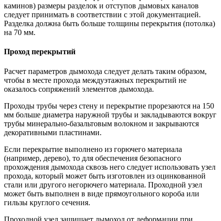
каминов) размеры разделок и отступов дымовых каналов
следует принимать в соответствии с этой документацией.
Разделка должна быть больше толщины перекрытия (потолка)
на 70 мм.
Проход перекрытий
Расчет параметров дымохода следует делать таким образом,
чтобы в месте прохода междуэтажных перекрытий не
оказалось сопряжений элементов дымохода.
Проходы трубы через стену и перекрытие прорезаются на 150
мм больше диаметра наружной трубы и закладываются вокруг
трубы минерально-базальтовым волокном и закрываются
декоративными пластинами.
Если перекрытие выполнено из горючего материала
(например, дерево), то для обеспечения безопасного
прохождения дымохода сквозь него следует использовать узел
прохода, который может быть изготовлен из оцинкованной
стали или другого негорючего материала. Проходной узел
может быть выполнен в виде прямоугольного короба или
гильзы круглого сечения.
Проходной узел защищает дымоход от деформации при