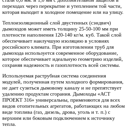
переходах через перекрытие и утеплением той части,
которая выходит в холодное помещение или на улицу.
Теплоизоляционный слой двустенных (сэндвич)
дымоходов может иметь толщину 25-50-100 мм при
плотности наполнения 120-140 кг/м. куб. Такой слой
обеспечивает наилучшую изоляцию в условиях
российского климата. При изготовлении труб для
дымохода используется современное оборудование,
которое обеспечивает идеальную геометрию изделий,
сохраняя надежность и газоплотность всей системы.
Используемая раструбная система соединения
модулей, полученная путем холодного формирования,
не дает сузиться дымовому каналу и не препятствует
удалению продуктам сгорания. Дымоходы «АСТ
ПРОЕКТ 316» универсальны, применяются для всех
видов отопительных агрегатов, работающих на любом
виде топлива (газ, дизель, дрова, уголь и т. п.) с
верхним или боковым подключением к источнику
тепла.