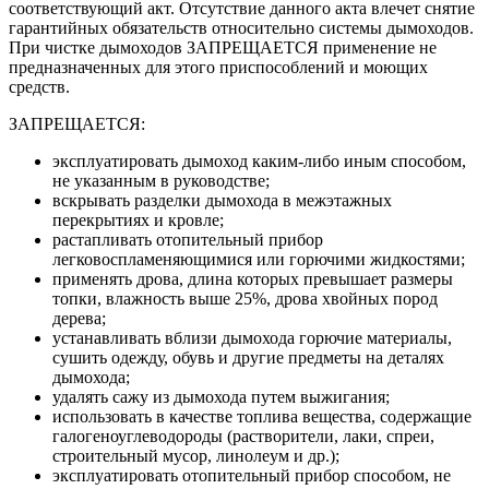
соответствующий акт. Отсутствие данного акта влечет снятие
гарантийных обязательств относительно системы дымоходов.
При чистке дымоходов ЗАПРЕЩАЕТСЯ применение не
предназначенных для этого приспособлений и моющих
средств.
ЗАПРЕЩАЕТСЯ:
эксплуатировать дымоход каким-либо иным способом,
не указанным в руководстве;
вскрывать разделки дымохода в межэтажных
перекрытиях и кровле;
растапливать отопительный прибор
легковоспламеняющимися или горючими жидкостями;
применять дрова, длина которых превышает размеры
топки, влажность выше 25%, дрова хвойных пород
дерева;
устанавливать вблизи дымохода горючие материалы,
сушить одежду, обувь и другие предметы на деталях
дымохода;
удалять сажу из дымохода путем выжигания;
использовать в качестве топлива вещества, содержащие
галогеноуглеводороды (растворители, лаки, спреи,
строительный мусор, линолеум и др.);
эксплуатировать отопительный прибор способом, не