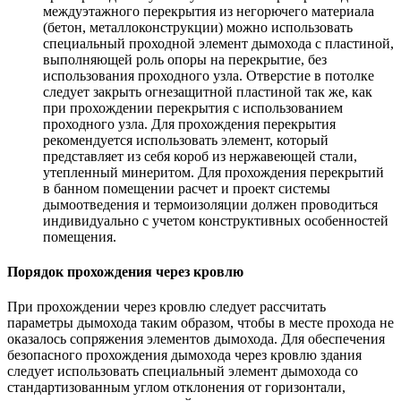
междуэтажного перекрытия из негорючего материала
(бетон, металлоконструкции) можно использовать
специальный проходной элемент дымохода с пластиной,
выполняющей роль опоры на перекрытие, без
использования проходного узла. Отверстие в потолке
следует закрыть огнезащитной пластиной так же, как
при прохождении перекрытия с использованием
проходного узла. Для прохождения перекрытия
рекомендуется использовать элемент, который
представляет из себя короб из нержавеющей стали,
утепленный минеритом. Для прохождения перекрытий
в банном помещении расчет и проект системы
дымоотведения и термоизоляции должен проводиться
индивидуально с учетом конструктивных особенностей
помещения.
Порядок прохождения через кровлю
При прохождении через кровлю следует рассчитать
параметры дымохода таким образом, чтобы в месте прохода не
оказалось сопряжения элементов дымохода. Для обеспечения
безопасного прохождения дымохода через кровлю здания
следует использовать специальный элемент дымохода со
стандартизованным углом отклонения от горизонтали,