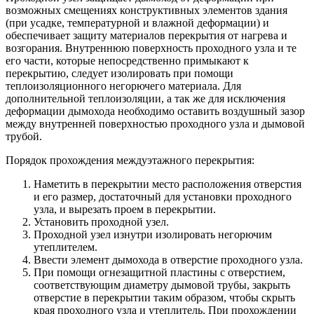
возможных смещениях конструктивных элементов здания
(при усадке, температурной и влажной деформации) и
обеспечивает защиту материалов перекрытия от нагрева и
возгорания. Внутреннюю поверхность проходного узла и те
его части, которые непосредственно примыкают к
перекрытию, следует изолировать при помощи
теплоизоляционного негорючего материала. Для
дополнительной теплоизоляции, а так же для исключения
деформации дымохода необходимо оставить воздушный зазор
между внутренней поверхностью проходного узла и дымовой
трубой.
Порядок прохождения междуэтажного перекрытия:
Наметить в перекрытии место расположения отверстия
и его размер, достаточный для установки проходного
узла, и вырезать проем в перекрытии.
Установить проходной узел.
Проходной узел изнутри изолировать негорючим
утеплителем.
Ввести элемент дымохода в отверстие проходного узла.
При помощи огнезащитной пластины с отверстием,
соответствующим диаметру дымовой трубы, закрыть
отверстие в перекрытии таким образом, чтобы скрыть
края проходного узла и утеплитель. При прохождении