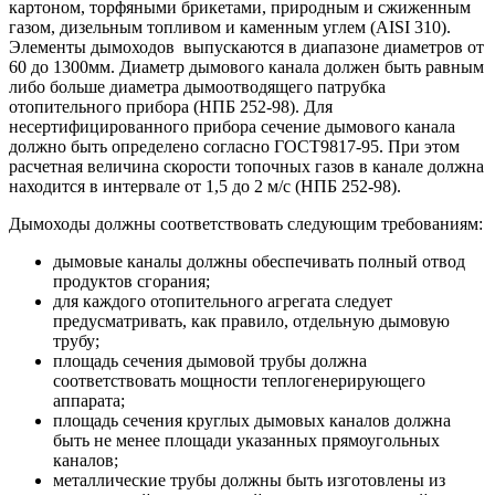
картоном, торфяными брикетами, природным и сжиженным
газом, дизельным топливом и каменным углем (AISI 310).
Элементы дымоходов выпускаются в диапазоне диаметров от
60 до 1300мм. Диаметр дымового канала должен быть равным
либо больше диаметра дымоотводящего патрубка
отопительного прибора (НПБ 252-98). Для
несертифицированного прибора сечение дымового канала
должно быть определено согласно ГОСТ9817-95. При этом
расчетная величина скорости топочных газов в канале должна
находится в интервале от 1,5 до 2 м/с (НПБ 252-98).
Дымоходы должны соответствовать следующим требованиям:
дымовые каналы должны обеспечивать полный отвод
продуктов сгорания;
для каждого отопительного агрегата следует
предусматривать, как правило, отдельную дымовую
трубу;
площадь сечения дымовой трубы должна
соответствовать мощности теплогенерирующего
аппарата;
площадь сечения круглых дымовых каналов должна
быть не менее площади указанных прямоугольных
каналов;
металлические трубы должны быть изготовлены из