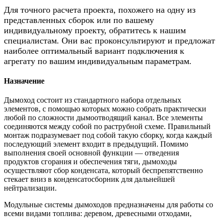
Для точного расчета проекта, похожего на одну из
представленных сборок или по вашему
индивидуальному проекту, обратитесь к нашим
специалистам. Они вас проконсультируют и предложат
наиболее оптимальный вариант подключения к
агрегату по вашим индивидуальным параметрам.
Назначение
Дымоход состоит из стандартного набора отдельных
элементов, с помощью которых можно собрать практически
любой по сложности дымоотводящий канал. Все элементы
соединяются между собой по раструбной схеме. Правильный
монтаж подразумевает под собой такую сборку, когда каждый
последующий элемент входит в предыдущий. Помимо
выполнения своей основной функции — отведения
продуктов сгорания и обеспечения тяги, дымоходы
осуществляют сбор конденсата, который беспрепятственно
стекает вниз в конденсатосборник для дальнейшей
нейтрализации.
Модульные системы дымоходов предназначены для работы со
всеми видами топлива: деревом, древесными отходами,