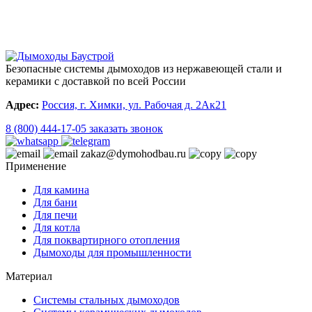
Безопасные системы дымоходов из нержавеющей стали и
керамики с доставкой по всей России
Адрес:
Россия, г. Химки, ул. Рабочая д. 2Ак21
8 (800) 444-17-05
заказать звонок
zakaz@dymohodbau.ru
Применение
Для камина
Для бани
Для печи
Для котла
Для поквартирного отопления
Дымоходы для промышленности
Материал
Системы стальных дымоходов