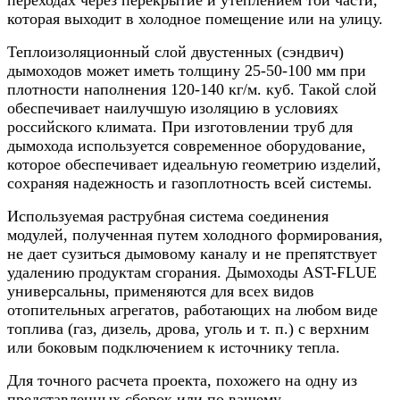
которая выходит в холодное помещение или на улицу.
Теплоизоляционный слой двустенных (сэндвич)
дымоходов может иметь толщину 25-50-100 мм при
плотности наполнения 120-140 кг/м. куб. Такой слой
обеспечивает наилучшую изоляцию в условиях
российского климата. При изготовлении труб для
дымохода используется современное оборудование,
которое обеспечивает идеальную геометрию изделий,
сохраняя надежность и газоплотность всей системы.
Используемая раструбная система соединения
модулей, полученная путем холодного формирования,
не дает сузиться дымовому каналу и не препятствует
удалению продуктам сгорания. Дымоходы AST-FLUE
универсальны, применяются для всех видов
отопительных агрегатов, работающих на любом виде
топлива (газ, дизель, дрова, уголь и т. п.) с верхним
или боковым подключением к источнику тепла.
Для точного расчета проекта, похожего на одну из
представленных сборок или по вашему