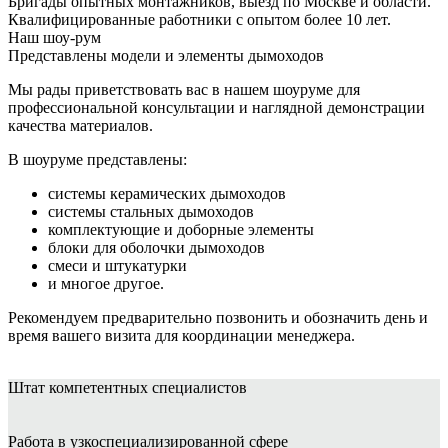
Бригады опытных монтажников, выезд по Москве и области.
Квалифицированные работники с опытом более 10 лет.
Наш шоу-рум
Представлены модели и элементы дымоходов
Мы рады приветствовать вас в нашем шоуруме для
профессиональной консультации и наглядной демонстрации
качества материалов.
В шоуруме представлены:
системы керамических дымоходов
системы стальных дымоходов
комплектующие и доборные элементы
блоки для оболочки дымоходов
смеси и штукатурки
и многое другое.
Рекомендуем предварительно позвонить и обозначить день и
время вашего визита для координации менеджера.
Штат
компетентных специалистов
Работа в узкоспециализированной сфере