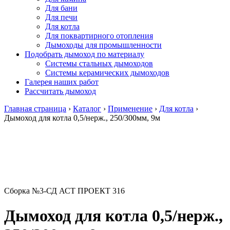
Для бани
Для печи
Для котла
Для поквартирного отопления
Дымоходы для промышленности
Подобрать дымоход по материалу
Системы стальных дымоходов
Системы керамических дымоходов
Галерея наших работ
Рассчитать дымоход
Главная страница
›
Каталог
›
Применение
›
Для котла
›
Дымоход для котла 0,5/нерж., 250/300мм, 9м
Сборка №3-СД АСТ ПРОЕКТ 316
Дымоход для котла 0,5/нерж.,