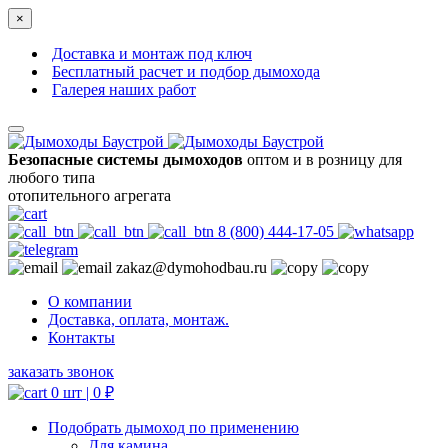
×
Доставка и монтаж под ключ
Бесплатный расчет и подбор дымохода
Галерея наших работ
Безопасные системы дымоходов
оптом и в розницу для
любого типа
отопительного агрегата
8 (800) 444-17-05
zakaz@dymohodbau.ru
О компании
Доставка, оплата, монтаж.
Контакты
заказать звонок
0 шт |
0
₽
Подобрать дымоход по применению
Для камина