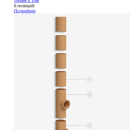
160мм h 10м
6 позиций
Подробнее