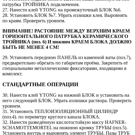
патрубка ТРОЙНИКА подключения.
27. Нанести клей YTONG на промежуточный БЛОК №6.
28. Установить БЛОК №7. Убрать излишки клея. Выровнять
по краям. Проверить уровнем.
ВНИМАНИЕ! РАСТОЯНИЕ МЕЖДУ ВЕРХНИМ КРАЕМ
ГОРИЗОНТАЛЬНОГО ПАТРУБКА КЕРАМИЧЕСКОГО
ТРОЙНИКА (поз. 6) И нижним КРАЕМ БЛОКА ДОЛЖНО
БЫТЬ НЕ МЕНЕЕ 4 СМ!
29. Установить переднюю ПАНЕЛЬ из каменной ваты (поз.7),
предварительно обрезать по габаритам проёма. Закрепить её
специальными металлическими фиксаторами, входящими в
комплект.
СТАНДАРТНЫЕ ОПЕРАЦИИ
30. Нанести клей YTONG на нижний БЛОК и установить на
него следующий БЛОК. Убрать излишки раствора. Проверить
уровнем.
31. Установить ТЕПЛОИЗОЛЯЦИОННЫЙ ЦИЛИНДР
(поз.4). по периметру круглого канала БЛОКА.
32. Нанести разведённую кислотостойкую массу HAFNER-
SCHAMOTTEMORTEL на нижнюю кромку ТРУБЫ (поз.5).
Установить внутрь и выровнять элемент ТРУБЫ. Пазы ТРУБ