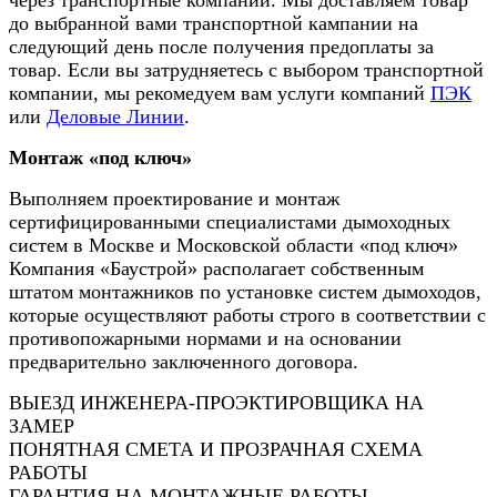
через транспортные компании. Мы доставляем товар
до выбранной вами транспортной кампании на
следующий день после получения предоплаты за
товар. Если вы затрудняетесь с выбором транспортной
компании, мы рекомедуем вам услуги компаний
ПЭК
или
Деловые Линии
.
Монтаж «под ключ»
Выполняем проектирование и монтаж
сертифицированными специалистами дымоходных
систем в Москве и Московской области «под ключ»
Компания «Баустрой» располагает собственным
штатом монтажников по установке систем дымоходов,
которые осуществляют работы строго в соответствии с
противопожарными нормами и на основании
предварительно заключенного договора.
ВЫЕЗД ИНЖЕНЕРА-ПРОЭКТИРОВЩИКА НА
ЗАМЕР
ПОНЯТНАЯ СМЕТА И ПРОЗРАЧНАЯ СХЕМА
РАБОТЫ
ГАРАНТИЯ НА МОНТАЖНЫЕ РАБОТЫ