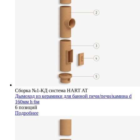
Сборка №1-КД система HART AT
Дымоход из керамики для банной печи/печи/камина d
160мм h 6м
6 позиций
Подробнее