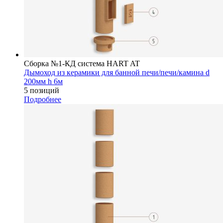
Сборка №1-КД система HART AT
Дымоход из керамики для банной печи/печи/камина d
200мм h 6м
5 позиций
Подробнее