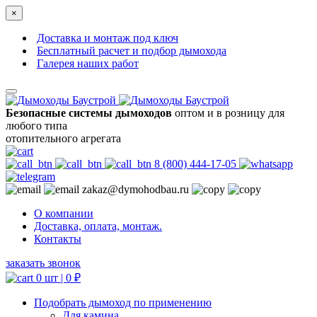
×
Доставка и монтаж под ключ
Бесплатный расчет и подбор дымохода
Галерея наших работ
Безопасные системы дымоходов
оптом и в розницу для
любого типа
отопительного агрегата
8 (800) 444-17-05
zakaz@dymohodbau.ru
О компании
Доставка, оплата, монтаж.
Контакты
заказать звонок
0 шт |
0
₽
Подобрать дымоход по применению
Для камина