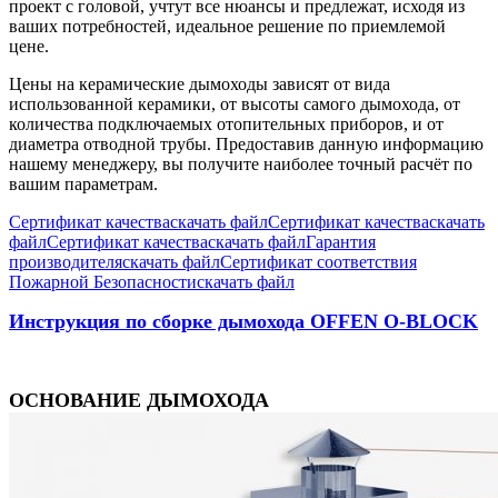
проект с головой, учтут все нюансы и предлежат, исходя из
ваших потребностей, идеальное решение по приемлемой
цене.
Цены на керамические дымоходы зависят от вида
использованной керамики, от высоты самого дымохода, от
количества подключаемых отопительных приборов, и от
диаметра отводной трубы. Предоставив данную информацию
нашему менеджеру, вы получите наиболее точный расчёт по
вашим параметрам.
Сертификат качества
скачать файл
Сертификат качества
скачать
файл
Сертификат качества
скачать файл
Гарантия
производителя
скачать файл
Сертификат соответствия
Пожарной Безопасности
скачать файл
Инструкция по сборке дымохода OFFEN O-BLOCK
ОСНОВАНИЕ ДЫМОХОДА