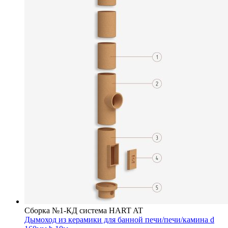
Сборка №1-КД система HART AT
Дымоход из керамики для банной печи/печи/камина d