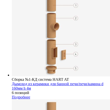
Сборка №1-КД система HART AT
Дымоход из керамики для банной печи/печи/камина d
160мм h 4м
6 позиций
Подробнее