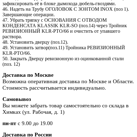
зафиксировать её в блоке дымохода дюбель-гвоздями.
46. Надеть на Трубу ОГОЛОВОК С ЗОНТОМ INOX (поз 1).
Завершающие операции.
47. Убрать тряпку с ОСНОВАНИЯ С ОТВОДОМ
КОНДЕНСАТА KLASSIK KLR-SO (поз.14) через Тройник
РЕВИЗИОННЫЙ KLR-PTO/66 и очистить от упавшего
раствора.
48. Установить дверцу (поз.12).
49. Установить затвор(поз.11) Тройника РЕВИЗИОННЫЙ
KLR-PTO/66.
50. Закрыть Дверцу ревизионную из оцинкованной стали
(поз. 12)
Доставка по Москве
Возможна оперативная доставка по Москве и Области.
Стоимость рассчитывается индивидуально.
Самовывоз
Вы можете забрать товар самостоятельно со склада в
Химках (ул. Рабочая, д. 1)
пн-пт
с 9.00 до 19.00
Доставка по России