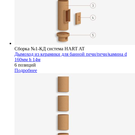
Сборка №1-КД система HART AT
Дымоход из керамики для банной печи/печи/камина d
160мм h 14м
6 позиций
Подробнее