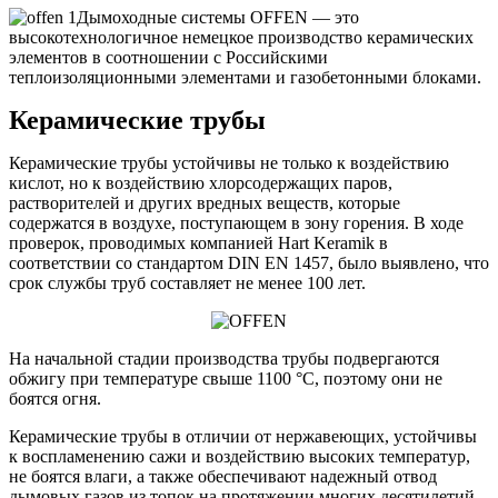
Дымоходные системы OFFEN — это
высокотехнологичное немецкое производство керамических
элементов в соотношении с Российскими
теплоизоляционными элементами и газобетонными блоками.
Керамические трубы
Керамические трубы устойчивы не только к воздействию
кислот, но к воздействию хлорсодержащих паров,
растворителей и других вредных веществ, которые
содержатся в воздухе, поступающем в зону горения. В ходе
проверок, проводимых компанией Hart Keramik в
соответствии со стандартом DIN EN 1457, было выявлено, что
срок службы труб составляет не менее 100 лет.
На начальной стадии производства трубы подвергаются
обжигу при температуре свыше 1100 °C, поэтому они не
боятся огня.
Керамические трубы в отличии от нержавеющих, устойчивы
к воспламенению сажи и воздействию высоких температур,
не боятся влаги, а также обеспечивают надежный отвод
дымовых газов из топок на протяжении многих десятилетий.