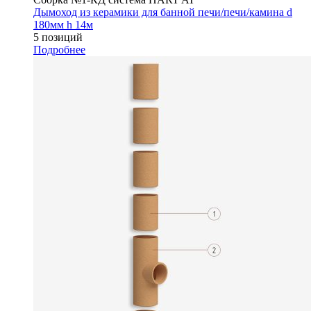
Дымоход из керамики для банной печи/печи/камина d
180мм h 14м
5 позиций
Подробнее