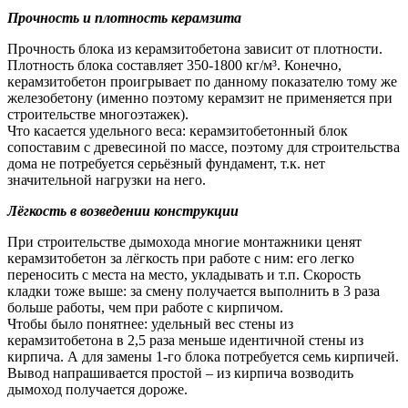
Прочность и плотность керамзита
Прочность блока из керамзитобетона зависит от плотности.
Плотность блока составляет 350-1800 кг/м³. Конечно,
керамзитобетон проигрывает по данному показателю тому же
железобетону (именно поэтому керамзит не применяется при
строительстве многоэтажек).
Что касается удельного веса: керамзитобетонный блок
сопоставим с древесиной по массе, поэтому для строительства
дома не потребуется серьёзный фундамент, т.к. нет
значительной нагрузки на него.
Лёгкость в возведении конструкции
При строительстве дымохода многие монтажники ценят
керамзитобетон за лёгкость при работе с ним: его легко
переносить с места на место, укладывать и т.п. Скорость
кладки тоже выше: за смену получается выполнить в 3 раза
больше работы, чем при работе с кирпичом.
Чтобы было понятнее: удельный вес стены из
керамзитобетона в 2,5 раза меньше идентичной стены из
кирпича. А для замены 1-го блока потребуется семь кирпичей.
Вывод напрашивается простой – из кирпича возводить
дымоход получается дороже.