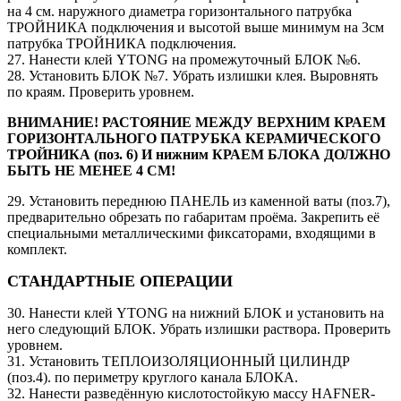
на 4 см. наружного диаметра горизонтального патрубка
ТРОЙНИКА подключения и высотой выше минимум на 3см
патрубка ТРОЙНИКА подключения.
27. Нанести клей YTONG на промежуточный БЛОК №6.
28. Установить БЛОК №7. Убрать излишки клея. Выровнять
по краям. Проверить уровнем.
ВНИМАНИЕ! РАСТОЯНИЕ МЕЖДУ ВЕРХНИМ КРАЕМ
ГОРИЗОНТАЛЬНОГО ПАТРУБКА КЕРАМИЧЕСКОГО
ТРОЙНИКА (поз. 6) И нижним КРАЕМ БЛОКА ДОЛЖНО
БЫТЬ НЕ МЕНЕЕ 4 СМ!
29. Установить переднюю ПАНЕЛЬ из каменной ваты (поз.7),
предварительно обрезать по габаритам проёма. Закрепить её
специальными металлическими фиксаторами, входящими в
комплект.
СТАНДАРТНЫЕ ОПЕРАЦИИ
30. Нанести клей YTONG на нижний БЛОК и установить на
него следующий БЛОК. Убрать излишки раствора. Проверить
уровнем.
31. Установить ТЕПЛОИЗОЛЯЦИОННЫЙ ЦИЛИНДР
(поз.4). по периметру круглого канала БЛОКА.
32. Нанести разведённую кислотостойкую массу HAFNER-