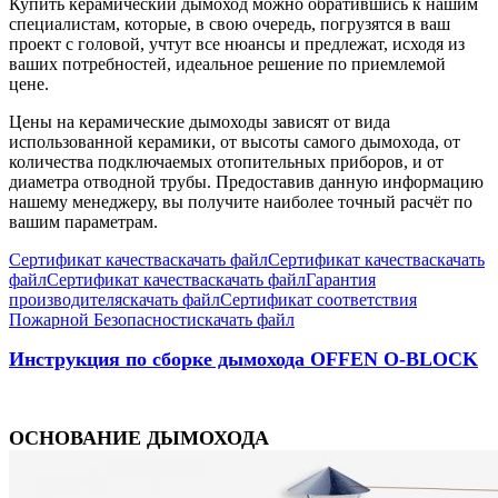
Купить керамический дымоход можно обратившись к нашим
специалистам, которые, в свою очередь, погрузятся в ваш
проект с головой, учтут все нюансы и предлежат, исходя из
ваших потребностей, идеальное решение по приемлемой
цене.
Цены на керамические дымоходы зависят от вида
использованной керамики, от высоты самого дымохода, от
количества подключаемых отопительных приборов, и от
диаметра отводной трубы. Предоставив данную информацию
нашему менеджеру, вы получите наиболее точный расчёт по
вашим параметрам.
Сертификат качества
скачать файл
Сертификат качества
скачать
файл
Сертификат качества
скачать файл
Гарантия
производителя
скачать файл
Сертификат соответствия
Пожарной Безопасности
скачать файл
Инструкция по сборке дымохода OFFEN O-BLOCK
ОСНОВАНИЕ ДЫМОХОДА