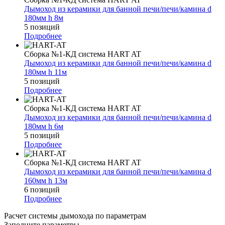
Дымоход из керамики для банной печи/печи/камина d
180мм h 8м
5 позиций
Подробнее
Сборка №1-КД система HART AT
Дымоход из керамики для банной печи/печи/камина d
180мм h 11м
5 позиций
Подробнее
Сборка №1-КД система HART AT
Дымоход из керамики для банной печи/печи/камина d
180мм h 6м
5 позиций
Подробнее
Сборка №1-КД система HART AT
Дымоход из керамики для банной печи/печи/камина d
160мм h 13м
6 позиций
Подробнее
Расчет системы дымохода по параметрам
Заполните параметры