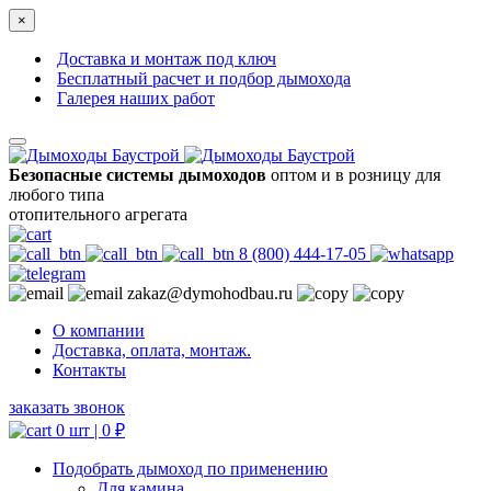
×
Доставка и монтаж под ключ
Бесплатный расчет и подбор дымохода
Галерея наших работ
Безопасные системы дымоходов
оптом и в розницу для
любого типа
отопительного агрегата
8 (800) 444-17-05
zakaz@dymohodbau.ru
О компании
Доставка, оплата, монтаж.
Контакты
заказать звонок
0 шт |
0
₽
Подобрать дымоход по применению
Для камина