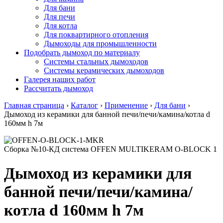
Для бани
Для печи
Для котла
Для поквартирного отопления
Дымоходы для промышленности
Подобрать дымоход по материалу
Системы стальных дымоходов
Системы керамических дымоходов
Галерея наших работ
Рассчитать дымоход
Главная страница
›
Каталог
›
Применение
›
Для бани
›
Дымоход из керамики для банной печи/печи/камина/котла d
160мм h 7м
Сборка №10-КД система OFFEN MULTIKERAM O-BLOCK 1
Дымоход из керамики для
банной печи/печи/камина/
котла d 160мм h 7м