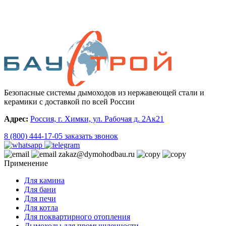
Безопасные системы дымоходов из нержавеющей стали и
керамики с доставкой по всей России
Адрес:
Россия, г. Химки, ул. Рабочая д. 2Ак21
8 (800) 444-17-05
заказать звонок
zakaz@dymohodbau.ru
Применение
Для камина
Для бани
Для печи
Для котла
Для поквартирного отопления
Дымоходы для промышленности