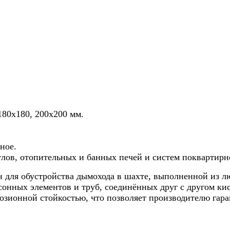
180х180, 200х200 мм.
ное.
тлов, отопительных и банных печей и систем поквартирн
ля обустройства дымохода в шахте, выполненной из люб
фасонных элементов и труб, соединённых друг с другом к
розионной стойкостью, что позволяет производителю гар