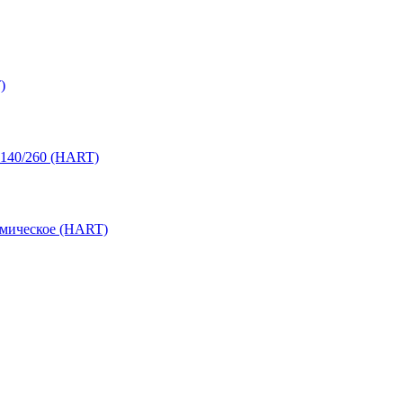
)
 140/260 (HART)
амическое (HART)