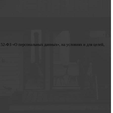
152-ФЗ «О персональных данных», на условиях и для целей,