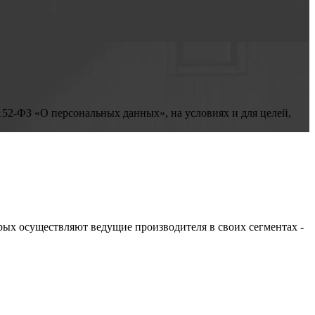
152-ФЗ «О персональных данных», на условиях и для целей,
ых осуществляют ведущие производителя в своих сегментах -