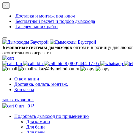
×
Доставка и монтаж под ключ
Бесплатный расчет и подбор дымохода
Галерея наших работ
Безопасные системы дымоходов
оптом и в розницу для любо
отопительного агрегата
8 (800) 444-17-05
zakaz@dymohodbau.ru
О компании
Доставка, оплата, монтаж.
Контакты
заказать звонок
0 шт |
0
₽
Подобрать дымоход по применению
Для камина
Для бани
Для печи