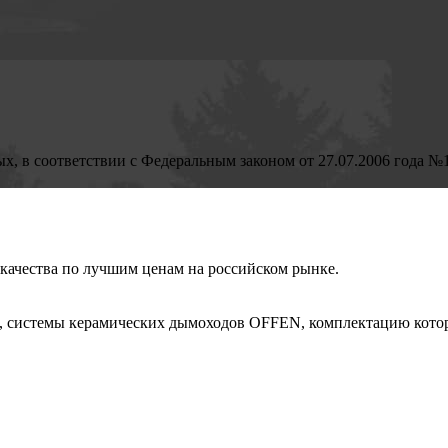
ых, в соответствии с Федеральным законом от 27.07.2006 года №
ачества по лучшим ценам на российском рынке.
, системы керамических дымоходов OFFEN, комплектацию котор