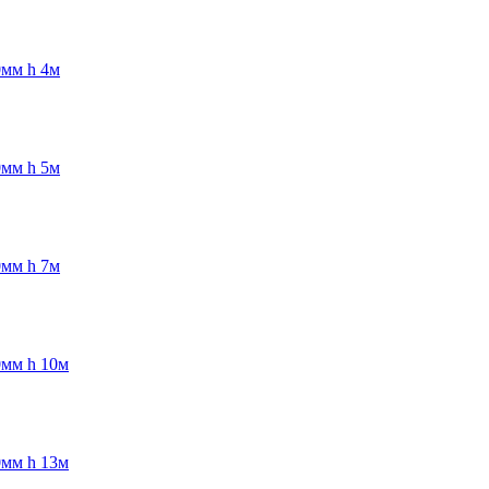
0мм h 4м
0мм h 5м
0мм h 7м
0мм h 10м
0мм h 13м