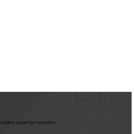
 равен диаметру патрубка.