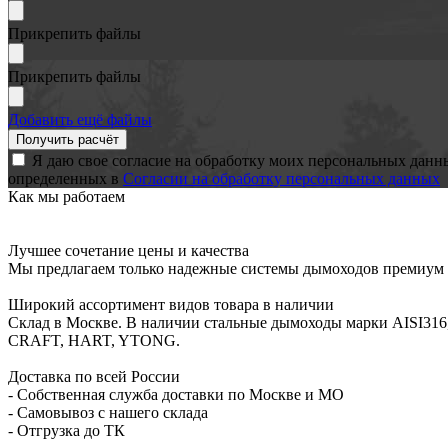
Прикрепить файлы
Прикрепить файлы
Добавить ещё файлы
Я даю свое согласие на обработку моих персональных данн
определенных в
Согласии на обработку персональных данных
Как мы работаем
Лучшее сочетание цены и качества
Мы предлагаем только надежные системы дымоходов премиум к
Широкий ассортимент видов товара в наличии
Склад в Москве. В наличии стальные дымоходы марки AISI316
CRAFT, HART, YTONG.
Доставка по всей России
- Собственная служба доставки по Москве и МО
- Самовывоз с нашего склада
- Отгрузка до ТК