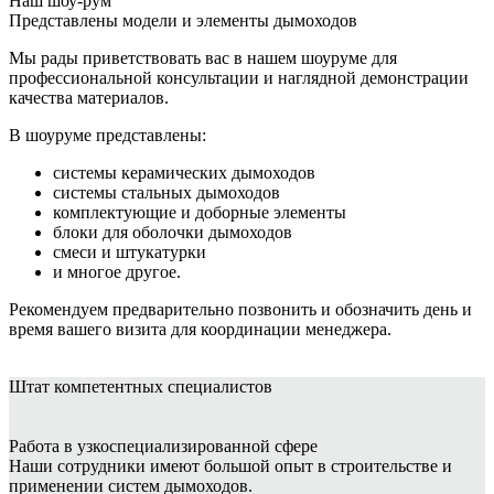
Наш шоу-рум
Представлены модели и элементы дымоходов
Мы рады приветствовать вас в нашем шоуруме для
профессиональной консультации и наглядной демонстрации
качества материалов.
В шоуруме представлены:
системы керамических дымоходов
системы стальных дымоходов
комплектующие и доборные элементы
блоки для оболочки дымоходов
смеси и штукатурки
и многое другое.
Рекомендуем предварительно позвонить и обозначить день и
время вашего визита для координации менеджера.
Штат
компетентных специалистов
Работа в узкоспециализированной сфере
Наши сотрудники имеют большой опыт в строительстве и
применении систем дымоходов.