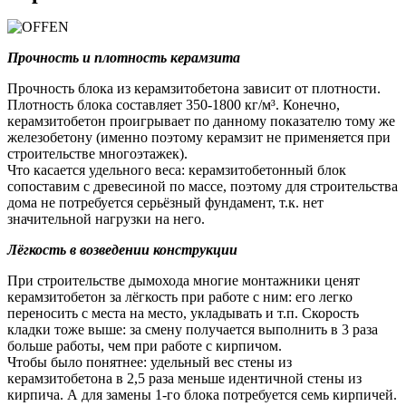
Прочность и плотность керамзита
Прочность блока из керамзитобетона зависит от плотности.
Плотность блока составляет 350-1800 кг/м³. Конечно,
керамзитобетон проигрывает по данному показателю тому же
железобетону (именно поэтому керамзит не применяется при
строительстве многоэтажек).
Что касается удельного веса: керамзитобетонный блок
сопоставим с древесиной по массе, поэтому для строительства
дома не потребуется серьёзный фундамент, т.к. нет
значительной нагрузки на него.
Лёгкость в возведении конструкции
При строительстве дымохода многие монтажники ценят
керамзитобетон за лёгкость при работе с ним: его легко
переносить с места на место, укладывать и т.п. Скорость
кладки тоже выше: за смену получается выполнить в 3 раза
больше работы, чем при работе с кирпичом.
Чтобы было понятнее: удельный вес стены из
керамзитобетона в 2,5 раза меньше идентичной стены из
кирпича. А для замены 1-го блока потребуется семь кирпичей.