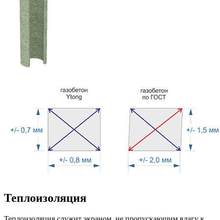
Теплоизоляция
Теплоизоляция служит экраном, не пропускающим влагу к