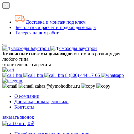
×
Доставка и монтаж под ключ
Бесплатный расчет и подбор дымохода
Галерея наших работ
Безопасные системы дымоходов
оптом и в розницу для
любого типа
отопительного агрегата
8 (800) 444-17-05
zakaz@dymohodbau.ru
О компании
Доставка, оплата, монтаж.
Контакты
заказать звонок
0 шт |
0
₽
Подобрать дымоход по применению