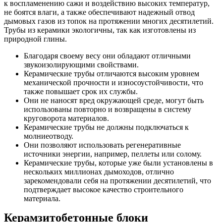
к воспламенению сажи и воздействию высоких температур,
не боятся влаги, а также обеспечивают надежный отвод
дымовых газов из топок на протяжении многих десятилетий.
Трубы из керамики экологичны, так как изготовлены из
природной глины.
Благодаря своему весу они обладают отличными
звукоизолирующими свойствами.
Керамические трубы отличаются высоким уровнем
механической прочности и износоустойчивости, что
также повышает срок их службы.
Они не наносят вред окружающей среде, могут быть
использованы повторно и возвращены в систему
круговорота материалов.
Керамические трубы не должны подключаться к
молниеотводу.
Они позволяют использовать регенеративные
источники энергии, например, пеллеты или солому.
Керамические трубы, которые уже были установлены в
нескольких миллионах дымоходов, отлично
зарекомендовали себя на протяжении десятилетий, что
подтверждает высокое качество строительного
материала.
Керамзитобетонные блоки