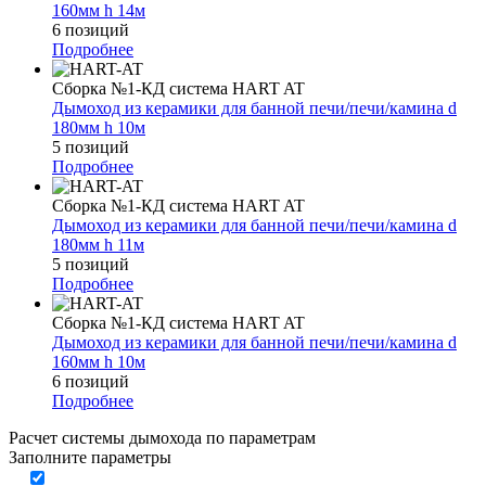
160мм h 14м
6 позиций
Подробнее
Сборка №1-КД система HART AT
Дымоход из керамики для банной печи/печи/камина d
180мм h 10м
5 позиций
Подробнее
Сборка №1-КД система HART AT
Дымоход из керамики для банной печи/печи/камина d
180мм h 11м
5 позиций
Подробнее
Сборка №1-КД система HART AT
Дымоход из керамики для банной печи/печи/камина d
160мм h 10м
6 позиций
Подробнее
Расчет системы дымохода по параметрам
Заполните параметры