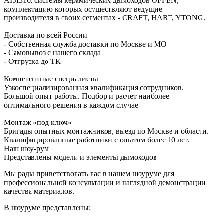
AISI316, системы керамических дымоходов OFFEN,
комплектацию которых осуществляют ведущие
производителя в своих сегментах - CRAFT, HART, YTONG.
Доставка по всей России
- Собственная служба доставки по Москве и МО
- Самовывоз с нашего склада
- Отгрузка до ТК
Компетентные специалисты
Узкоспециализированная квалификация сотрудников.
Большой опыт работы. Подбор и расчет наиболее
оптимального решения в каждом случае.
Монтаж «под ключ»
Бригады опытных монтажников, выезд по Москве и области.
Квалифицированные работники с опытом более 10 лет.
Наш шоу-рум
Представлены модели и элементы дымоходов
Мы рады приветствовать вас в нашем шоуруме для
профессиональной консультации и наглядной демонстрации
качества материалов.
В шоуруме представлены: