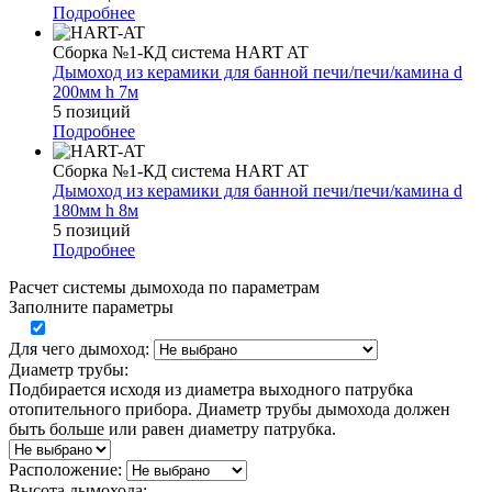
Подробнее
Сборка №1-КД система HART AT
Дымоход из керамики для банной печи/печи/камина d
200мм h 7м
5 позиций
Подробнее
Сборка №1-КД система HART AT
Дымоход из керамики для банной печи/печи/камина d
180мм h 8м
5 позиций
Подробнее
Расчет системы дымохода по параметрам
Заполните параметры
Для чего дымоход:
Диаметр трубы:
Подбирается исходя из диаметра выходного патрубка
отопительного прибора. Диаметр трубы дымохода должен
быть больше или равен диаметру патрубка.
Расположение:
Высота дымохода: