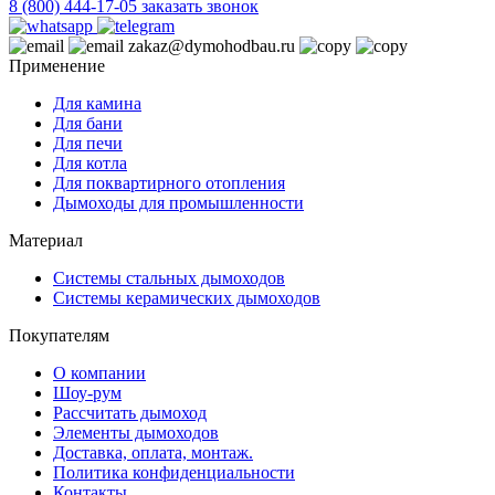
8 (800) 444-17-05
заказать звонок
zakaz@dymohodbau.ru
Применение
Для камина
Для бани
Для печи
Для котла
Для поквартирного отопления
Дымоходы для промышленности
Материал
Системы стальных дымоходов
Системы керамических дымоходов
Покупателям
О компании
Шоу-рум
Рассчитать дымоход
Элементы дымоходов
Доставка, оплата, монтаж.
Политика конфиденциальности
Контакты