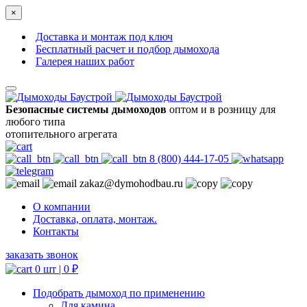
×
Доставка и монтаж под ключ
Бесплатный расчет и подбор дымохода
Галерея наших работ
Безопасные системы дымоходов
оптом и в розницу для
любого типа
отопительного агрегата
8 (800) 444-17-05
zakaz@dymohodbau.ru
О компании
Доставка, оплата, монтаж.
Контакты
заказать звонок
0 шт |
0
₽
Подобрать дымоход по применению
Для камина