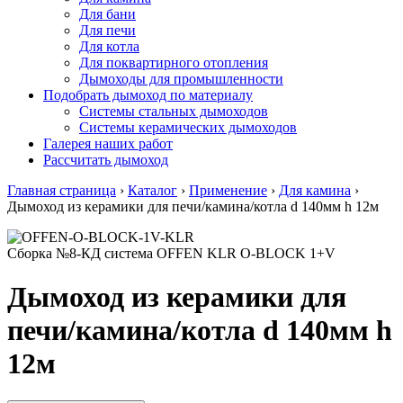
Для бани
Для печи
Для котла
Для поквартирного отопления
Дымоходы для промышленности
Подобрать дымоход по материалу
Системы стальных дымоходов
Системы керамических дымоходов
Галерея наших работ
Рассчитать дымоход
Главная страница
›
Каталог
›
Применение
›
Для камина
›
Дымоход из керамики для печи/камина/котла d 140мм h 12м
Сборка №8-КД система OFFEN KLR О-BLOCK 1+V
Дымоход из керамики для
печи/камина/котла d 140мм h
12м