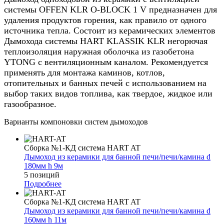
системы OFFEN KLR О-BLOCK 1 V предназначен для
удаления продуктов горения, как правило от одного
источника тепла. Состоит из керамических элементов
Дымохода системы HART KLASSIK KLR негорючая
теплоизоляция наружная оболочка из газобетона
YTONG с вентиляционным каналом. Рекомендуется
применять для монтажа каминов, котлов,
отопительных и банных печей с использованием на
выбор таких видов топлива, как твердое, жидкое или
газообразное.
Варианты компоновки систем дымоходов
Сборка №1-КД система HART AT
Дымоход из керамики для банной печи/печи/камина d
180мм h 9м
5 позиций
Подробнее
Сборка №1-КД система HART AT
Дымоход из керамики для банной печи/печи/камина d
160мм h 11м