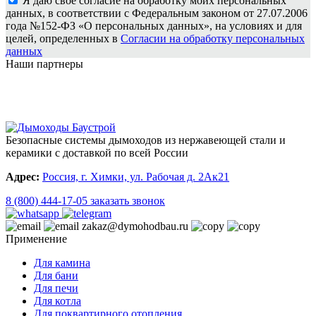
Я даю свое согласие на обработку моих персональных
данных, в соответствии с Федеральным законом от 27.07.2006
года №152-ФЗ «О персональных данных», на условиях и для
целей, определенных в
Согласии на обработку персональных
данных
Наши партнеры
Безопасные системы дымоходов из нержавеющей стали и
керамики с доставкой по всей России
Адрес:
Россия, г. Химки, ул. Рабочая д. 2Ак21
8 (800) 444-17-05
заказать звонок
zakaz@dymohodbau.ru
Применение
Для камина
Для бани
Для печи
Для котла
Для поквартирного отопления