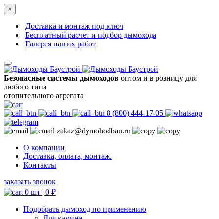
×
Доставка и монтаж под ключ
Бесплатный расчет и подбор дымохода
Галерея наших работ
Безопасные системы дымоходов
оптом и в розницу для
любого типа
отопительного агрегата
8 (800) 444-17-05
zakaz@dymohodbau.ru
О компании
Доставка, оплата, монтаж.
Контакты
заказать звонок
0 шт |
0
₽
Подобрать дымоход по применению
Для камина