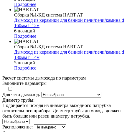
Подробнее
Сборка №1-КД система HART AT
Дымоход из керамики для банной печи/печи/камина d
160мм h 12м
6 позиций
Подробнее
Сборка №1-КД система HART AT
Дымоход из керамики для банной печи/печи/камина d
180мм h 14м
5 позиций
Подробнее
Расчет системы дымохода по параметрам
Заполните параметры
Для чего дымоход:
Диаметр трубы:
Подбирается исходя из диаметра выходного патрубка
отопительного прибора. Диаметр трубы дымохода должен
быть больше или равен диаметру патрубка.
Расположение: