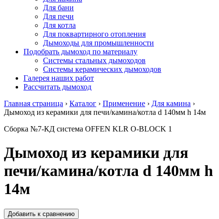
Для бани
Для печи
Для котла
Для поквартирного отопления
Дымоходы для промышленности
Подобрать дымоход по материалу
Системы стальных дымоходов
Системы керамических дымоходов
Галерея наших работ
Рассчитать дымоход
Главная страница
›
Каталог
›
Применение
›
Для камина
›
Дымоход из керамики для печи/камина/котла d 140мм h 14м
Сборка №7-КД система OFFEN KLR О-BLOCK 1
Дымоход из керамики для
печи/камина/котла d 140мм h
14м
Добавить к сравнению