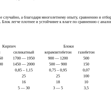
случайно, а благодаря многолетнему опыту, сравнению и отбор
Блок легче плотнее и устойчивее к влаге по сравнению с аналог
Кирпич
Блоки
й
силикатный
керамзитобетон
газобетон
50
1700 — 1950
900 — 1200
500
00
1450 — 2000
500 — 900
150
0,85 – 1,15
0,75 – 0,95
0,07
25
25
100
16
18
10
5 — 30
3 — 5
3,5