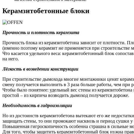
Керамзитобетонные блоки
Прочность и плотность керамзита
Прочность блока из керамзитобетона зависит от плотности. Пл
(именно поэтому керамзит не применяется при строительстве м
Что касается удельного веса: керамзитобетонный блок сопостав
на него.
Лёгкость в возведении конструкции
При строительстве дымохода многие монтажники ценят керамзито
смену получается выполнить в 3 раза больше работы, чем при р
Чтобы было понятнее: удельный вес стены из керамзитобетона 
простой – из кирпича возводить дымоход получается дороже.
Необходимость в гидроизоляции
Но из достоинств керамзитобетона вытекают его же недостатки
защищать стены, то они промокают насквозь и период сушки у н
Повышенная гигроскопичность особенна страшна в сильные мор
Для того, чтобы защитить керамзитобетонный блок нужна прав