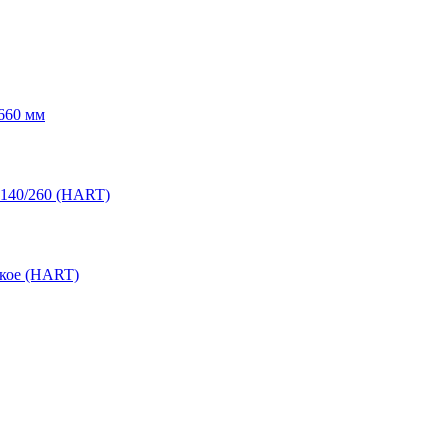
660 мм
 140/260 (HART)
ское (HART)