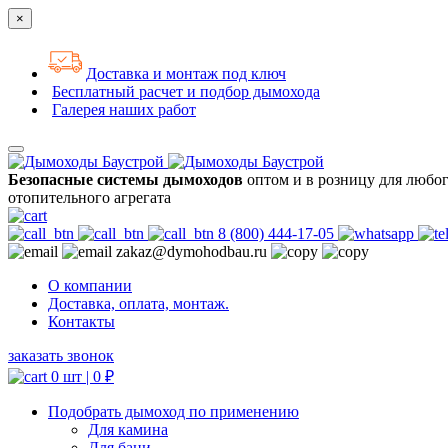
×
Доставка и монтаж под ключ
Бесплатный расчет и подбор дымохода
Галерея наших работ
Безопасные системы дымоходов
оптом и в розницу для любо
отопительного агрегата
8 (800) 444-17-05
zakaz@dymohodbau.ru
О компании
Доставка, оплата, монтаж.
Контакты
заказать звонок
0 шт |
0
₽
Подобрать дымоход по применению
Для камина
Для бани