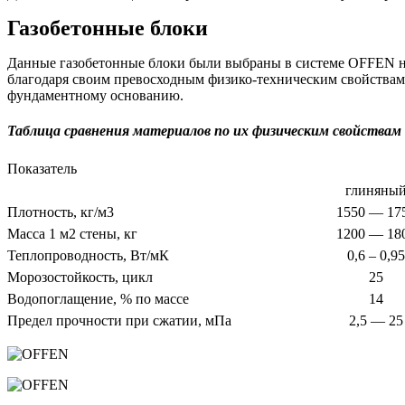
Газобетонные блоки
Данные газобетонные блоки были выбраны в системе OFFEN не 
благодаря своим превосходным физико-техническим свойствам. 
фундаментному основанию.
Таблица сравнения материалов по их физическим свойствам
Показатель
глиняны
Плотность, кг/м3
1550 — 17
Масса 1 м2 стены, кг
1200 — 18
Теплопроводность, Вт/мК
0,6 – 0,95
Морозостойкость, цикл
25
Водопоглащение, % по массе
14
Предел прочности при сжатии, мПа
2,5 — 25