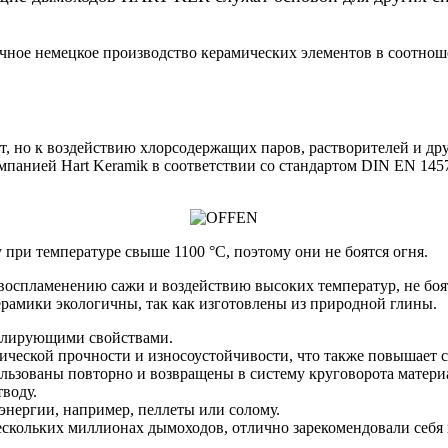
ое немецкое производство керамических элементов в соотнош
, но к воздействию хлорсодержащих паров, растворителей и дру
панией Hart Keramik в соответствии со стандартом DIN EN 1457
при температуре свыше 1100 °C, поэтому они не боятся огня.
воспламенению сажи и воздействию высоких температур, не боя
ерамики экологичны, так как изготовлены из природной глины.
золирующими свойствами.
ческой прочности и износоустойчивости, что также повышает с
льзованы повторно и возвращены в систему круговорота матери
воду.
энергии, например, пеллеты или солому.
скольких миллионах дымоходов, отлично зарекомендовали себя 