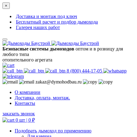
×
Доставка и монтаж под ключ
Бесплатный расчет и подбор дымохода
Галерея наших работ
Безопасные системы дымоходов
оптом и в розницу для
любого типа
отопительного агрегата
8 (800) 444-17-05
zakaz@dymohodbau.ru
О компании
Доставка, оплата, монтаж.
Контакты
заказать звонок
0 шт |
0
₽
Подобрать дымоход по применению
Для камина