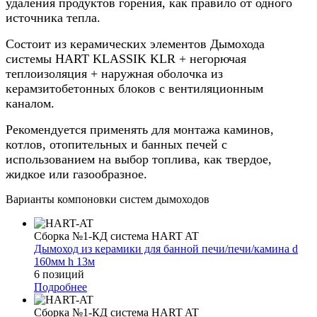
удаления продуктов горения, как правило от одного
источника тепла.
Состоит из керамических элементов Дымохода
системы HART KLASSIK KLR + негорючая
теплоизоляция + наружная оболочка из
керамзитобетонных блоков с вентиляционным
каналом.
Рекомендуется применять для монтажа каминов,
котлов, отопительных и банных печей с
использованием на выбор топлива, как твердое,
жидкое или газообразное.
Варианты компоновки систем дымоходов
Сборка №1-КД система HART AT
Дымоход из керамики для банной печи/печи/камина d
160мм h 13м
6 позиций
Подробнее
Сборка №1-КД система HART AT