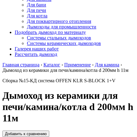
Для бани
Для печи
Для котла
Для поквартирного отопления
Дымоходы для промышленности
Подобрать дымоход по материалу
Системы стальных дымоходов
Системы керамических дымоходов
Галерея наших работ
Рассчитать дымоход
Главная страница
›
Каталог
›
Применение
›
Для камина
›
Дымоход из керамики для печи/камина/котла d 200мм h 11м
Сборка №15-КД система OFFEN KLR S-BLOCK 1+V
Дымоход из керамики для
печи/камина/котла d 200мм h
11м
Добавить к сравнению