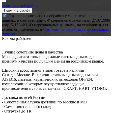
Добавить ещё файлы
Я даю свое согласие на обработку моих персональных
данных, в соответствии с Федеральным законом от 27.07.2006
года №152-ФЗ «О персональных данных», на условиях и для
целей, определенных в
Согласии на обработку персональных
данных
Как мы работаем
Лучшее сочетание цены и качества
Мы предлагаем только надежные системы дымоходов
премиум качества по лучшим ценам на российском рынке.
Широкий ассортимент видов товара в наличии
Склад в Москве. В наличии стальные дымоходы марки
AISI316, системы керамических дымоходов OFFEN,
комплектацию которых осуществляют ведущие
производителя в своих сегментах - CRAFT, HART, YTONG.
Доставка по всей России
- Собственная служба доставки по Москве и МО
- Самовывоз с нашего склада
- Отгрузка до ТК