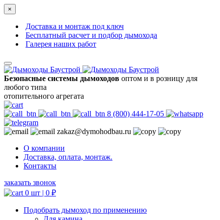
×
Доставка и монтаж под ключ
Бесплатный расчет и подбор дымохода
Галерея наших работ
Безопасные системы дымоходов
оптом и в розницу для
любого типа
отопительного агрегата
8 (800) 444-17-05
zakaz@dymohodbau.ru
О компании
Доставка, оплата, монтаж.
Контакты
заказать звонок
0 шт |
0
₽
Подобрать дымоход по применению
Для камина