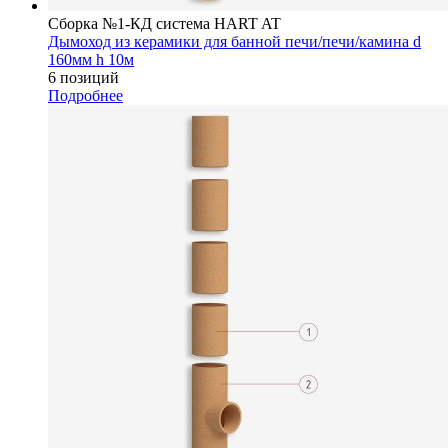
Сборка №1-КД система HART AT
Дымоход из керамики для банной печи/печи/камина d
160мм h 10м
6 позиций
Подробнее