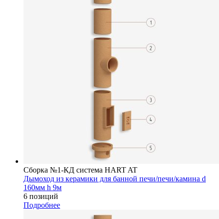
Сборка №1-КД система HART AT
Дымоход из керамики для банной печи/печи/камина d
160мм h 9м
6 позиций
Подробнее