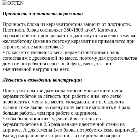
Прочность и плотность керамзита
Прочность блока из керамзитобетона зависит от плотности.
Плотность блока составляет 350-1800 кг/м³. Конечно,
керамзитобетон проигрывает по данному показателю тому же
железобетону (именно поэтому керамзит не применяется при
строительстве многоэтажек).
Что касается удельного веса: керамзитобетонный блок
сопоставим с древесиной по массе, поэтому для строительства
дома не потребуется серьёзный фундамент, т.к. нет
значительной нагрузки на него.
Лёгкость в возведении конструкции
При строительстве дымохода многие монтажники ценят
керамзитобетон за лёгкость при работе с ним: его легко
переносить с места на место, укладывать и т.п. Скорость
кладки тоже выше: за смену получается выполнить в 3 раза
больше работы, чем при работе с кирпичом.
Чтобы было понятнее: удельный вес стены из
керамзитобетона в 2,5 раза меньше идентичной стены из
кирпича. А для замены 1-го блока потребуется семь кирпичей.
Вывод напрашивается простой – из кирпича возводить