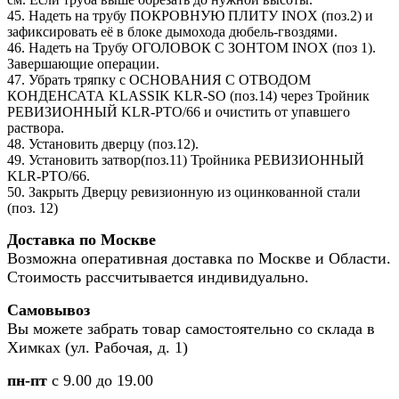
45. Надеть на трубу ПОКРОВНУЮ ПЛИТУ INOX (поз.2) и
зафиксировать её в блоке дымохода дюбель-гвоздями.
46. Надеть на Трубу ОГОЛОВОК С ЗОНТОМ INOX (поз 1).
Завершающие операции.
47. Убрать тряпку с ОСНОВАНИЯ С ОТВОДОМ
КОНДЕНСАТА KLASSIK KLR-SO (поз.14) через Тройник
РЕВИЗИОННЫЙ KLR-PTO/66 и очистить от упавшего
раствора.
48. Установить дверцу (поз.12).
49. Установить затвор(поз.11) Тройника РЕВИЗИОННЫЙ
KLR-PTO/66.
50. Закрыть Дверцу ревизионную из оцинкованной стали
(поз. 12)
Доставка по Москве
Возможна оперативная доставка по Москве и Области.
Стоимость рассчитывается индивидуально.
Самовывоз
Вы можете забрать товар самостоятельно со склада в
Химках (ул. Рабочая, д. 1)
пн-пт
с 9.00 до 19.00