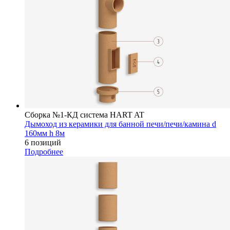
Сборка №1-КД система HART AT
Дымоход из керамики для банной печи/печи/камина d
160мм h 8м
6 позиций
Подробнее