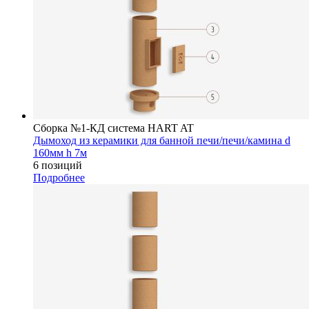
Сборка №1-КД система HART AT
Дымоход из керамики для банной печи/печи/камина d
160мм h 7м
6 позиций
Подробнее