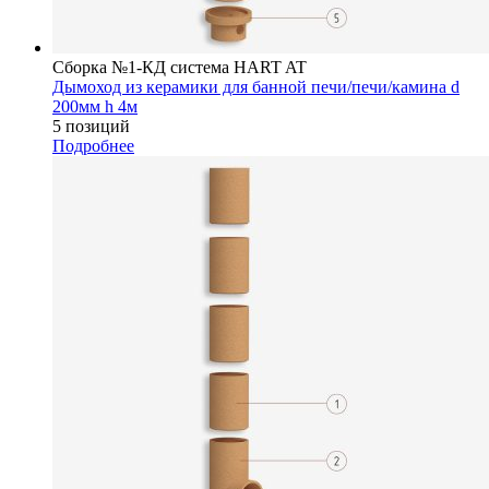
Сборка №1-КД система HART AT
Дымоход из керамики для банной печи/печи/камина d
200мм h 4м
5 позиций
Подробнее